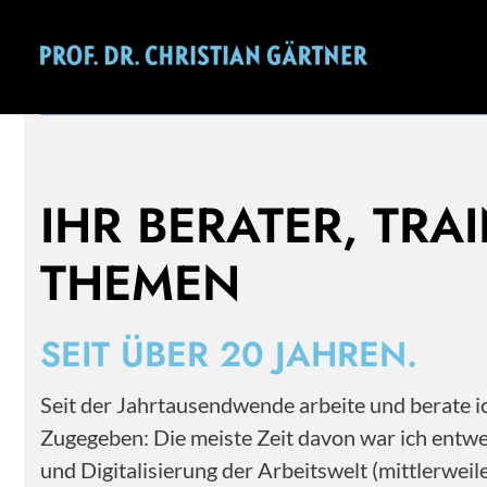
Mehr als 20 Jahre Erfahrung im Personal- und
Change Management.
IHR BERATER, TRA
THEMEN
SEIT ÜBER 20 JAHREN.
Seit der Jahrtausendwende arbeite und berate
Zugegeben: Die meiste Zeit davon war ich entwe
und Digitalisierung der Arbeitswelt (mittlerwe