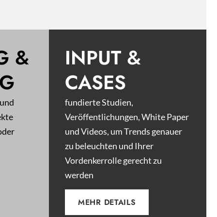
G &
INPUT &
NG
CASES
 und
fundierte Studien,
ekte
Veröffentlichungen, White Paper
oder
und Videos, um Trends genauer
zu beleuchten und Ihrer
Vordenkerrolle gerecht zu
werden
MEHR DETAILS