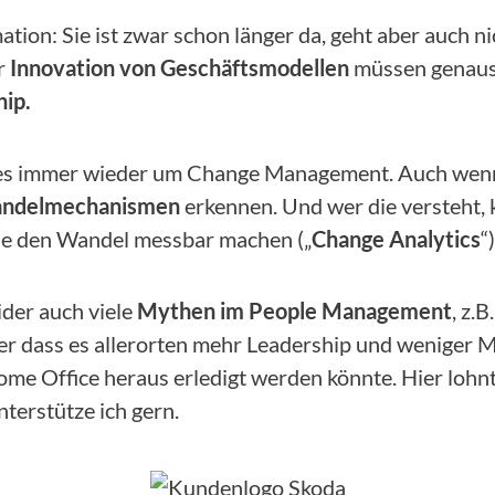
ation: Sie ist zwar schon länger da, geht aber auch n
r
Innovation von Geschäftsmodellen
müssen genauso
hip.
es immer wieder um Change Management. Auch wenn es
ndelmechanismen
erkennen. Und wer die versteht,
 die den Wandel messbar machen („
Change Analytics
“)
ider auch viele
Mythen im People Management
, z.
der dass es allerorten mehr Leadership und weniger
e Office heraus erledigt werden könnte. Hier lohnt 
nterstütze ich gern.