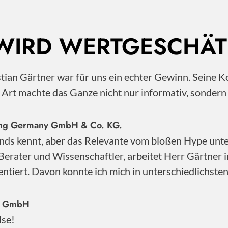
 WIRD WERTGESCHÄT
istian Gärtner war für uns ein echter Gewinn. Sei
e Art machte das Ganze nicht nur informativ, sonder
nting Germany GmbH & Co. KG.
nds kennt, aber das Relevante vom bloßen Hype unter
Berater und Wissenschaftler, arbeitet Herr Gärtner 
ntiert. Davon konnte ich mich in unterschiedlichste
ty GmbH
lse!