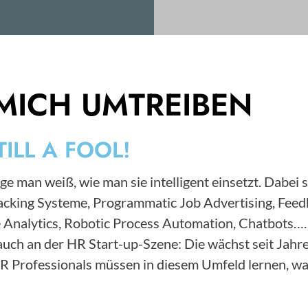
MICH UMTREIBEN
TILL A FOOL!
ge man weiß, wie man sie intelligent einsetzt. Dabei 
Tracking Systeme, Programmatic Job Advertising, F
 Analytics, Robotic Process Automation, Chatbots….
s auch an der HR Start-up-Szene: Die wächst seit Ja
HR Professionals müssen in diesem Umfeld lernen, wa