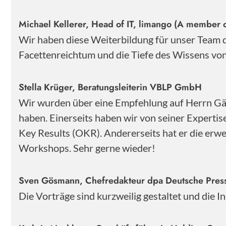
Michael Kellerer, Head of IT, limango (A member o
Wir haben diese Weiterbildung für unser Team
Facettenreichtum und die Tiefe des Wissens von 
Stella Krüger, Beratungsleiterin VBLP GmbH
Wir wurden über eine Empfehlung auf Herrn Gärt
haben. Einerseits haben wir von seiner Experti
Key Results (OKR). Andererseits hat er die erwe
Workshops. Sehr gerne wieder!
Sven Gösmann, Chefredakteur dpa Deutsche Pre
Die Vorträge sind kurzweilig gestaltet und die 