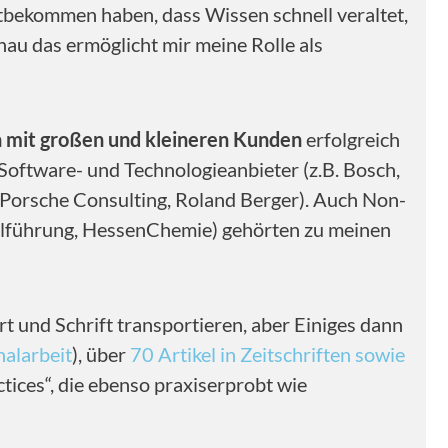
itbekommen haben, dass Wissen schnell veraltet,
nau das ermöglicht mir meine Rolle als
 mit großen und kleineren Kunden
erfolgreich
Software- und Technologieanbieter (z.B. Bosch,
, Porsche Consulting, Roland Berger). Auch Non-
nalführung, HessenChemie) gehörten zu meinen
rt und Schrift transportieren, aber Einiges dann
nalarbeit
), über
70 Artikel in Zeitschriften sowie
ctices“, die ebenso praxiserprobt wie