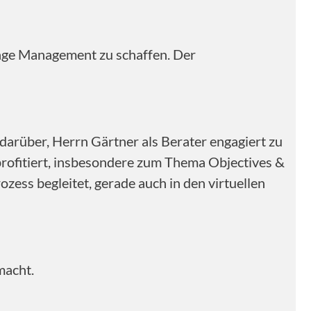
nge Management zu schaffen. Der
arüber, Herrn Gärtner als Berater engagiert zu
profitiert, insbesondere zum Thema Objectives &
zess begleitet, gerade auch in den virtuellen
macht.