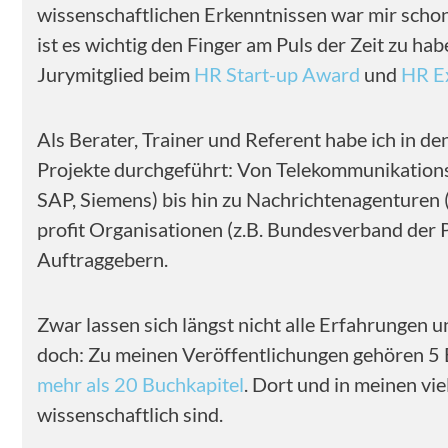
wissenschaftlichen Erkenntnissen war mir schon
ist es wichtig den Finger am Puls der Zeit zu h
Jurymitglied beim
HR Start-up Award
und
HR E
Als Berater, Trainer und Referent habe ich in de
Projekte durchgeführt: Von Telekommunikationsf
SAP, Siemens) bis hin zu Nachrichtenagenturen 
profit Organisationen (z.B. Bundesverband der
Auftraggebern.
Zwar lassen sich längst nicht alle Erfahrungen u
doch: Zu meinen Veröffentlichungen gehören 5 
mehr als 20 Buchkapitel
. Dort und in meinen vi
wissenschaftlich sind.