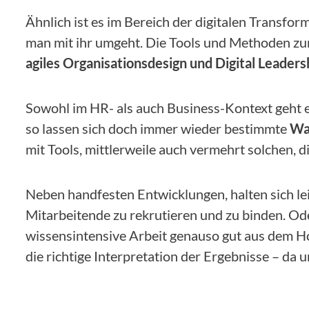
Ähnlich ist es im Bereich der digitalen Transform
man mit ihr umgeht. Die Tools und Methoden zu
agiles Organisationsdesign und Digital Leaders
Sowohl im HR- als auch Business-Kontext geht 
so lassen sich doch immer wieder bestimmte
Wa
mit Tools, mittlerweile auch vermehrt solchen,
Neben handfesten Entwicklungen, halten sich le
Mitarbeitende zu rekrutieren und zu binden. O
wissensintensive Arbeit genauso gut aus dem Hom
die richtige Interpretation der Ergebnisse – da u