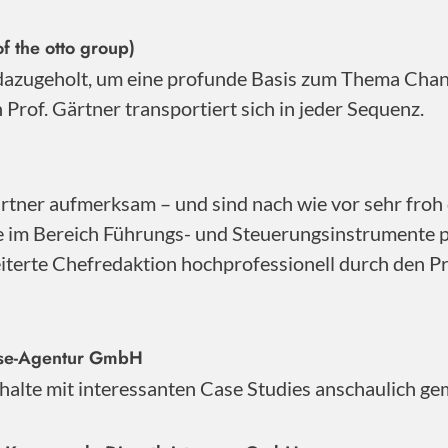
f the otto group)
 dazugeholt, um eine profunde Basis zum Thema Cha
Prof. Gärtner transportiert sich in jeder Sequenz.
ner aufmerksam – und sind nach wie vor sehr froh d
se im Bereich Führungs- und Steuerungsinstrumente 
iterte Chefredaktion hochprofessionell durch den Pro
sse-Agentur GmbH
Inhalte mit interessanten Case Studies anschaulich ge