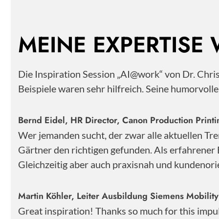
MEINE EXPERTISE
Die Inspiration Session „AI@work“ von Dr. Chr
Beispiele waren sehr hilfreich. Seine humorvoll
Bernd Eidel, HR Director, Canon Production Pri
Wer jemanden sucht, der zwar alle aktuellen Tre
Gärtner den richtigen gefunden. Als erfahrener 
Gleichzeitig aber auch praxisnah und kundenorie
Martin Köhler, Leiter Ausbildung Siemens Mobili
Great inspiration! Thanks so much for this impu