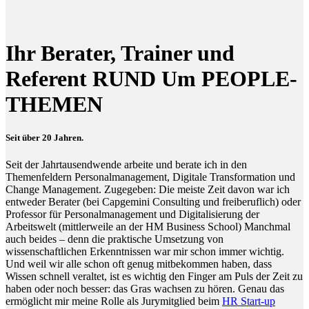
Ihr Berater, Trainer und
Referent RUND Um PEOPLE-
THEMEN
Seit über 20 Jahren.
Seit der Jahrtausendwende arbeite und berate ich in den
Themenfeldern Personalmanagement, Digitale Transformation und
Change Management. Zugegeben: Die meiste Zeit davon war ich
entweder Berater (bei Capgemini Consulting und freiberuflich) oder
Professor für Personalmanagement und Digitalisierung der
Arbeitswelt (mittlerweile an der HM Business School) Manchmal
auch beides – denn die praktische Umsetzung von
wissenschaftlichen Erkenntnissen war mir schon immer wichtig.
Und weil wir alle schon oft genug mitbekommen haben, dass
Wissen schnell veraltet, ist es wichtig den Finger am Puls der Zeit zu
haben oder noch besser: das Gras wachsen zu hören. Genau das
ermöglicht mir meine Rolle als Jurymitglied beim
HR Start-up