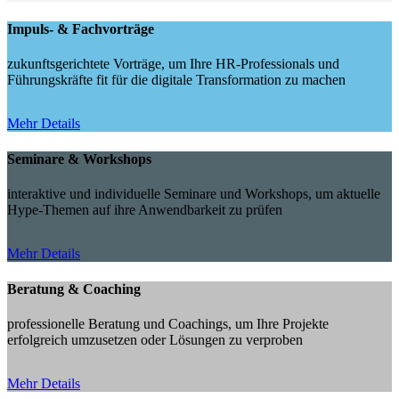
Impuls- & Fachvorträge
zukunftsgerichtete Vorträge, um Ihre HR-Professionals und
Führungskräfte fit für die digitale Transformation zu machen
Mehr Details
Seminare & Workshops
interaktive und individuelle Seminare und Workshops, um aktuelle
Hype-Themen auf ihre Anwendbarkeit zu prüfen
Mehr Details
Beratung & Coaching
professionelle Beratung und Coachings, um Ihre Projekte
erfolgreich umzusetzen oder Lösungen zu verproben
Mehr Details