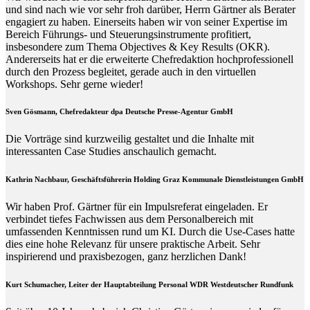
und sind nach wie vor sehr froh darüber, Herrn Gärtner als Berater
engagiert zu haben. Einerseits haben wir von seiner Expertise im
Bereich Führungs- und Steuerungsinstrumente profitiert,
insbesondere zum Thema Objectives & Key Results (OKR).
Andererseits hat er die erweiterte Chefredaktion hochprofessionell
durch den Prozess begleitet, gerade auch in den virtuellen
Workshops. Sehr gerne wieder!
Sven Gösmann, Chefredakteur dpa Deutsche Presse-Agentur GmbH
Die Vorträge sind kurzweilig gestaltet und die Inhalte mit
interessanten Case Studies anschaulich gemacht.
Kathrin Nachbaur, Geschäftsführerin Holding Graz Kommunale Dienstleistungen GmbH
Wir haben Prof. Gärtner für ein Impulsreferat eingeladen. Er
verbindet tiefes Fachwissen aus dem Personalbereich mit
umfassenden Kenntnissen rund um KI. Durch die Use-Cases hatte
dies eine hohe Relevanz für unsere praktische Arbeit. Sehr
inspirierend und praxisbezogen, ganz herzlichen Dank!
Kurt Schumacher, Leiter der Hauptabteilung Personal WDR Westdeutscher Rundfunk