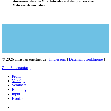
einzusetzen, dass die Mitarbeitenden und das Business einen
Mehrwert davon haben.
© 2026 christian-gaertner.de |
Impressum
|
Datenschutzerklärung
|
Zum Seitenanfang
Profil
Vorträge
Seminare
Beratung
Input
Kontakt