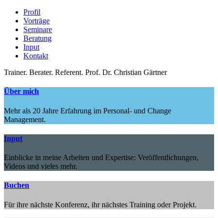
Profil
Vorträge
Seminare
Beratung
Input
Kontakt
Trainer.
Berater.
Referent.
Prof. Dr. Christian Gärtner
Über mich
Mehr als 20 Jahre Erfahrung im Personal- und Change
Management.
Input
Einblicke in meine Arbeiten und Expertise: Veröffentlichungen,
Videos und vieles mehr.
Buchen
Für ihre nächste Konferenz, ihr nächstes Training oder Projekt.