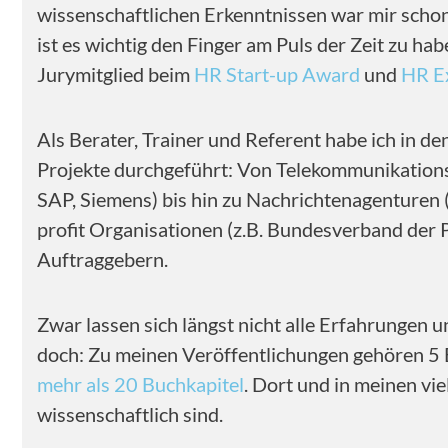
wissenschaftlichen Erkenntnissen war mir schon
ist es wichtig den Finger am Puls der Zeit zu h
Jurymitglied beim
HR Start-up Award
und
HR E
Als Berater, Trainer und Referent habe ich in de
Projekte durchgeführt: Von Telekommunikationsf
SAP, Siemens) bis hin zu Nachrichtenagenturen 
profit Organisationen (z.B. Bundesverband der
Auftraggebern.
Zwar lassen sich längst nicht alle Erfahrungen u
doch: Zu meinen Veröffentlichungen gehören 5 
mehr als 20 Buchkapitel
. Dort und in meinen vi
wissenschaftlich sind.