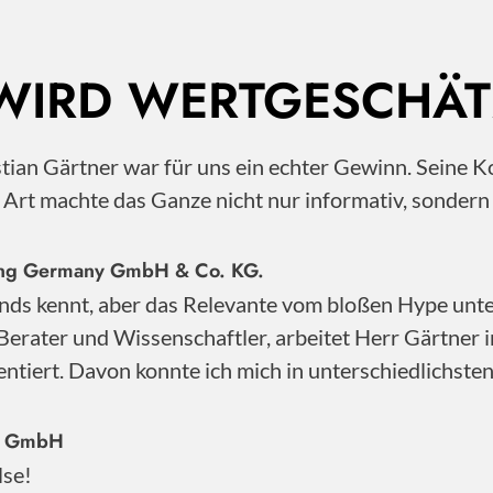
 WIRD WERTGESCHÄT
istian Gärtner war für uns ein echter Gewinn. Sei
e Art machte das Ganze nicht nur informativ, sonder
nting Germany GmbH & Co. KG.
nds kennt, aber das Relevante vom bloßen Hype unter
Berater und Wissenschaftler, arbeitet Herr Gärtner 
ntiert. Davon konnte ich mich in unterschiedlichste
ty GmbH
lse!