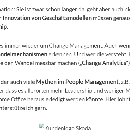
ation: Sie ist zwar schon länger da, geht aber auch n
r
Innovation von Geschäftsmodellen
müssen genauso
hip.
es immer wieder um Change Management. Auch wenn es
ndelmechanismen
erkennen. Und wer die versteht,
 die den Wandel messbar machen („
Change Analytics
“)
ider auch viele
Mythen im People Management
, z.
der dass es allerorten mehr Leadership und weniger
e Office heraus erledigt werden könnte. Hier lohnt 
nterstütze ich gern.