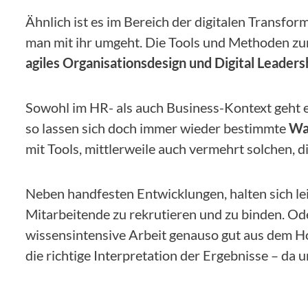
Ähnlich ist es im Bereich der digitalen Transform
man mit ihr umgeht. Die Tools und Methoden zu
agiles Organisationsdesign und Digital Leaders
Sowohl im HR- als auch Business-Kontext geht 
so lassen sich doch immer wieder bestimmte
Wa
mit Tools, mittlerweile auch vermehrt solchen,
Neben handfesten Entwicklungen, halten sich le
Mitarbeitende zu rekrutieren und zu binden. O
wissensintensive Arbeit genauso gut aus dem Hom
die richtige Interpretation der Ergebnisse – da u