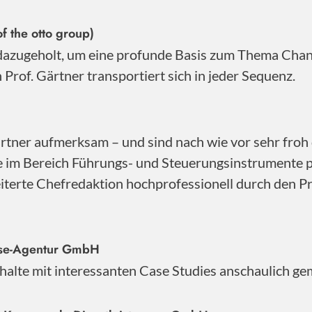
f the otto group)
 dazugeholt, um eine profunde Basis zum Thema Cha
Prof. Gärtner transportiert sich in jeder Sequenz.
ner aufmerksam – und sind nach wie vor sehr froh d
se im Bereich Führungs- und Steuerungsinstrumente 
iterte Chefredaktion hochprofessionell durch den Pro
sse-Agentur GmbH
Inhalte mit interessanten Case Studies anschaulich ge