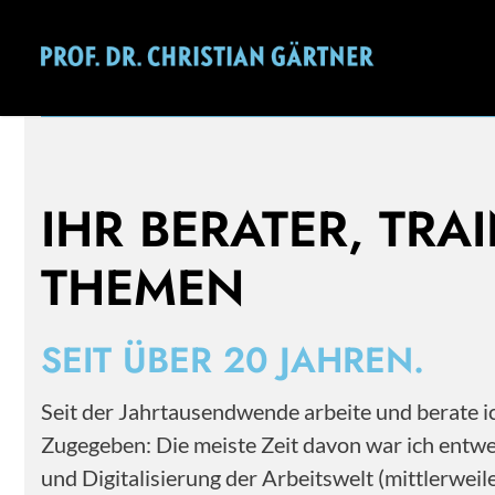
Mehr als 20 Jahre Erfahrung im Personal- und
Change Management.
IHR BERATER, TRA
THEMEN
SEIT ÜBER 20 JAHREN.
Seit der Jahrtausendwende arbeite und berate
Zugegeben: Die meiste Zeit davon war ich entwe
und Digitalisierung der Arbeitswelt (mittlerwe