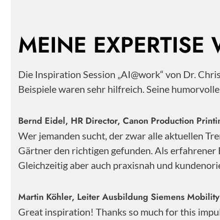
MEINE EXPERTISE
Die Inspiration Session „AI@work“ von Dr. Chr
Beispiele waren sehr hilfreich. Seine humorvoll
Bernd Eidel, HR Director, Canon Production Pri
Wer jemanden sucht, der zwar alle aktuellen Tre
Gärtner den richtigen gefunden. Als erfahrener 
Gleichzeitig aber auch praxisnah und kundenorie
Martin Köhler, Leiter Ausbildung Siemens Mobili
Great inspiration! Thanks so much for this impu