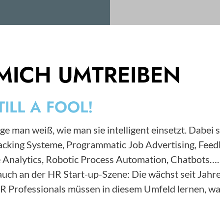
MICH UMTREIBEN
TILL A FOOL!
ge man weiß, wie man sie intelligent einsetzt. Dabei 
Tracking Systeme, Programmatic Job Advertising, F
 Analytics, Robotic Process Automation, Chatbots….
s auch an der HR Start-up-Szene: Die wächst seit Ja
HR Professionals müssen in diesem Umfeld lernen, wa