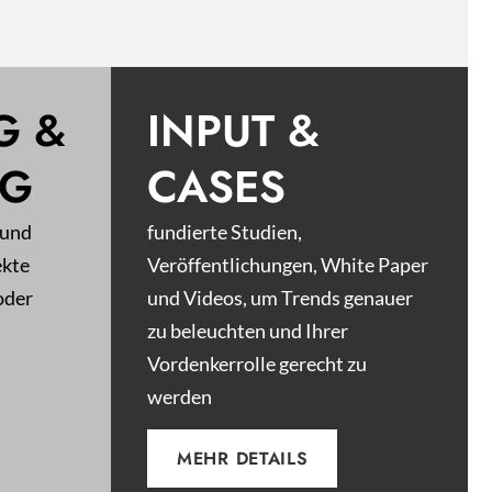
G &
INPUT &
NG
CASES
 und
fundierte Studien,
ekte
Veröffentlichungen, White Paper
oder
und Videos, um Trends genauer
zu beleuchten und Ihrer
Vordenkerrolle gerecht zu
werden
MEHR DETAILS