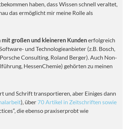
itbekommen haben, dass Wissen schnell veraltet,
nau das ermöglicht mir meine Rolle als
 mit großen und kleineren Kunden
erfolgreich
Software- und Technologieanbieter (z.B. Bosch,
, Porsche Consulting, Roland Berger). Auch Non-
nalführung, HessenChemie) gehörten zu meinen
rt und Schrift transportieren, aber Einiges dann
nalarbeit
), über
70 Artikel in Zeitschriften sowie
ctices“, die ebenso praxiserprobt wie