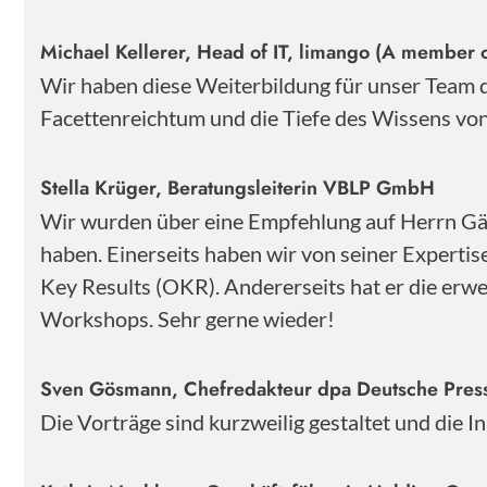
Michael Kellerer, Head of IT, limango (A member o
Wir haben diese Weiterbildung für unser Team
Facettenreichtum und die Tiefe des Wissens von 
Stella Krüger, Beratungsleiterin VBLP GmbH
Wir wurden über eine Empfehlung auf Herrn Gärt
haben. Einerseits haben wir von seiner Experti
Key Results (OKR). Andererseits hat er die erwe
Workshops. Sehr gerne wieder!
Sven Gösmann, Chefredakteur dpa Deutsche Pre
Die Vorträge sind kurzweilig gestaltet und die 