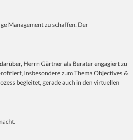
nge Management zu schaffen. Der
arüber, Herrn Gärtner als Berater engagiert zu
profitiert, insbesondere zum Thema Objectives &
zess begleitet, gerade auch in den virtuellen
macht.