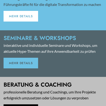
Führungskräfte fit für die digitale Transformation zu machen
MEHR DETAILS
SEMINARE & WORKSHOPS
interaktive und individuelle Seminare und Workshops, um
aktuelle Hype-Themen auf ihre Anwendbarkeit zu prüfen
MEHR DETAILS
BERATUNG & COACHING
professionelle Beratung und Coachings, um Ihre Projekte
erfolgreich umzusetzen oder Lösungen zu verproben