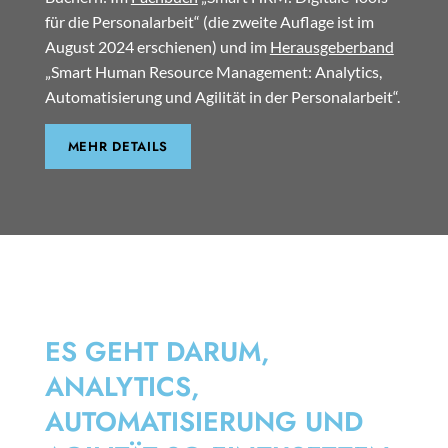
für die Personalarbeit“ (die zweite Auflage ist im
August 2024 erschienen) und im
Herausgeberband
„Smart Human Resource Management: Analytics,
Automatisierung und Agilität in der Personalarbeit“.
MEHR DETAILS
SMART HRM
ES GEHT DARUM,
ANALYTICS,
AUTOMATISIERUNG UND