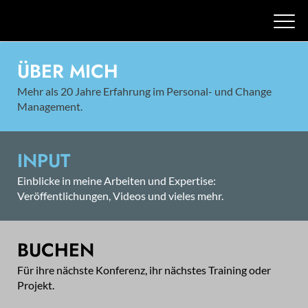
ÜBER MICH
Mehr als 20 Jahre Erfahrung im Personal- und Change
Management.
INPUT
Einblicke in meine Arbeiten und Expertise:
Veröffentlichungen, Videos und vieles mehr.
BUCHEN
Für ihre nächste Konferenz, ihr nächstes Training oder
Projekt.