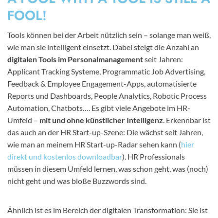
FOOL!
Tools können bei der Arbeit nützlich sein – solange man weiß,
wie man sie intelligent einsetzt. Dabei steigt die Anzahl an
digitalen Tools im Personalmanagement
seit Jahren:
Applicant Tracking Systeme, Programmatic Job Advertising,
Feedback & Employee Engagement-Apps, automatisierte
Reports und Dashboards, People Analytics, Robotic Process
Automation, Chatbots…. Es gibt viele Angebote im HR-
Umfeld –
mit und ohne künstlicher Intelligenz
. Erkennbar ist
das auch an der HR Start-up-Szene: Die wächst seit Jahren,
wie man an meinem HR Start-up-Radar sehen kann (
hier
direkt und kostenlos downloadbar
). HR Professionals
müssen in diesem Umfeld lernen, was schon geht, was (noch)
nicht geht und was bloße Buzzwords sind.
Ähnlich ist es im Bereich der digitalen Transformation: Sie ist