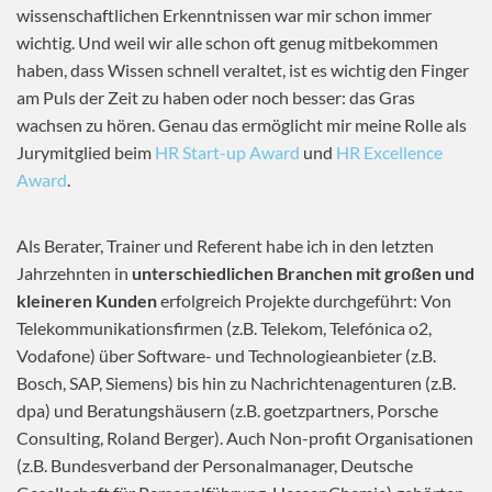
wissenschaftlichen Erkenntnissen war mir schon immer
wichtig. Und weil wir alle schon oft genug mitbekommen
haben, dass Wissen schnell veraltet, ist es wichtig den Finger
am Puls der Zeit zu haben oder noch besser: das Gras
wachsen zu hören. Genau das ermöglicht mir meine Rolle als
Jurymitglied beim
HR Start-up Award
und
HR Excellence
Award
.
Als Berater, Trainer und Referent habe ich in den letzten
Jahrzehnten in
unterschiedlichen Branchen mit großen und
kleineren Kunden
erfolgreich Projekte durchgeführt: Von
Telekommunikationsfirmen (z.B. Telekom, Telefónica o2,
Vodafone) über Software- und Technologieanbieter (z.B.
Bosch, SAP, Siemens) bis hin zu Nachrichtenagenturen (z.B.
dpa) und Beratungshäusern (z.B. goetzpartners, Porsche
Consulting, Roland Berger). Auch Non-profit Organisationen
(z.B. Bundesverband der Personalmanager, Deutsche