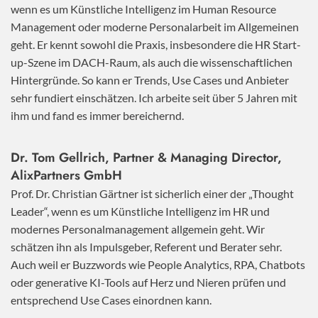
wenn es um Künstliche Intelligenz im Human Resource
Management oder moderne Personalarbeit im Allgemeinen
geht. Er kennt sowohl die Praxis, insbesondere die HR Start-
up-Szene im DACH-Raum, als auch die wissenschaftlichen
Hintergründe. So kann er Trends, Use Cases und Anbieter
sehr fundiert einschätzen. Ich arbeite seit über 5 Jahren mit
ihm und fand es immer bereichernd.
Dr. Tom Gellrich, Partner & Managing Director,
AlixPartners GmbH
Prof. Dr. Christian Gärtner ist sicherlich einer der „Thought
Leader“, wenn es um Künstliche Intelligenz im HR und
modernes Personalmanagement allgemein geht. Wir
schätzen ihn als Impulsgeber, Referent und Berater sehr.
Auch weil er Buzzwords wie People Analytics, RPA, Chatbots
oder generative KI-Tools auf Herz und Nieren prüfen und
entsprechend Use Cases einordnen kann.