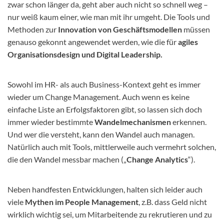
zwar schon länger da, geht aber auch nicht so schnell weg –
nur weiß kaum einer, wie man mit ihr umgeht. Die Tools und
Methoden zur
Innovation von Geschäftsmodellen
müssen
genauso gekonnt angewendet werden, wie die für
agiles
Organisationsdesign und Digital Leadership.
Sowohl im HR- als auch Business-Kontext geht es immer
wieder um Change Management. Auch wenn es keine
einfache Liste an Erfolgsfaktoren gibt, so lassen sich doch
immer wieder bestimmte
Wandelmechanismen
erkennen.
Und wer die versteht, kann den Wandel auch managen.
Natürlich auch mit Tools, mittlerweile auch vermehrt solchen,
die den Wandel messbar machen („
Change Analytics
“).
Neben handfesten Entwicklungen, halten sich leider auch
viele
Mythen im People Management
, z.B. dass Geld nicht
wirklich wichtig sei, um Mitarbeitende zu rekrutieren und zu