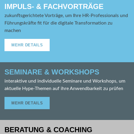
IMPULS- & FACHVORTRÄGE
zukunftsgerichtete Vorträge, um Ihre HR-Professionals und
Führungskräfte fit für die digitale Transformation zu
machen
MEHR DETAILS
SEMINARE & WORKSHOPS
interaktive und individuelle Seminare und Workshops, um
aktuelle Hype-Themen auf ihre Anwendbarkeit zu prüfen
MEHR DETAILS
BERATUNG & COACHING