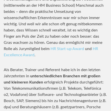
(mittlerweile an der HM Business School) Manchmal auch
beides – denn die praktische Umsetzung von
wissenschaftlichen Erkenntnissen war mir schon immer
wichtig. Und weil wir alle schon oft genug mitbekommen
haben, dass Wissen schnell veraltet, ist es wichtig den
Finger am Puls der Zeit zu haben oder noch besser: das
Gras wachsen zu hören. Genau das ermöglicht mir meine
Rolle als Jurymitglied beim
HR Start-up Award
und
HR
Excellence Award
.
Als Berater, Trainer und Referent habe ich in den letzten
Jahrzehnten in
unterschiedlichen Branchen mit großen
und kleineren Kunden
erfolgreich Projekte durchgeführt:
Von Telekommunikationsfirmen (z.B. Telekom, Telefónica
o2, Vodafone) über Software- und Technologieanbieter (z.B.
Bosch, SAP, Siemens) bis hin zu Nachrichtenagenturen (z.B.
dpa) und Beratungshäusern (z.B. goetzpartners, Porsche