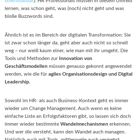
downloadbar
). HR Professionals müssen in diesem Umfeld
lernen, was schon geht, was (noch) nicht geht und was
bloße Buzzwords sind.
Ähnlich ist es im Bereich der digitalen Transformation: Sie
ist zwar schon länger da, geht aber auch nicht so schnell
weg – nur weiß kaum einer, wie man mit ihr umgeht. Die
Tools und Methoden zur
Innovation von
Geschäftsmodellen
müssen genauso gekonnt angewendet
werden, wie die für
agiles Organisationsdesign und Digital
Leadership.
Sowohl im HR- als auch Business-Kontext geht es immer
wieder um Change Management. Auch wenn es keine
einfache Liste an Erfolgsfaktoren gibt, so lassen sich doch
immer wieder bestimmte
Wandelmechanismen
erkennen.
Und wer die versteht, kann den Wandel auch managen.
Natürlich auch mit Tools, mittlerweile auch vermehrt