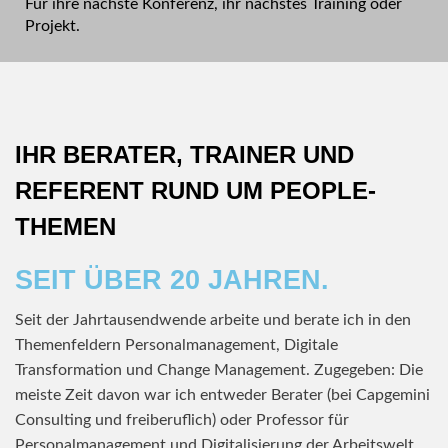
Für ihre nächste Konferenz, ihr nächstes Training oder
Projekt.
IHR BERATER, TRAINER UND
REFERENT RUND UM PEOPLE-
THEMEN
SEIT ÜBER 20 JAHREN.
Seit der Jahrtausendwende arbeite und berate ich in den
Themenfeldern Personalmanagement, Digitale
Transformation und Change Management. Zugegeben: Die
meiste Zeit davon war ich entweder Berater (bei Capgemini
Consulting und freiberuflich) oder Professor für
Personalmanagement und Digitalisierung der Arbeitswelt