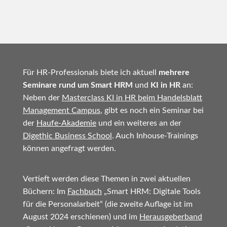
Für HR-Professionals biete ich aktuell
mehrere
Seminare rund um Smart HRM
und
KI in HR
an:
Neben der
Masterclass KI in HR beim Handelsblatt
Management Campus
, gibt es noch ein Seminar bei
der
Haufe-Akademie
und ein weiteres an der
Digethic Business School
. Auch Inhouse-Trainings
können angefragt werden.
Vertieft werden diese Themen in zwei aktuellen
Büchern: Im
Fachbuch
„Smart HRM: Digitale Tools
für die Personalarbeit“ (die zweite Auflage ist im
August 2024 erschienen) und im
Herausgeberband