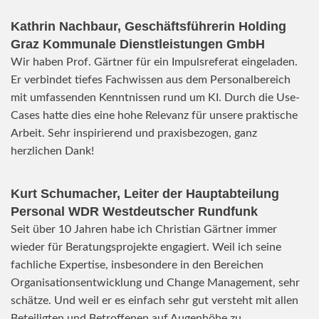
Kathrin Nachbaur, Geschäftsführerin Holding
Graz Kommunale Dienstleistungen GmbH
Wir haben Prof. Gärtner für ein Impulsreferat eingeladen.
Er verbindet tiefes Fachwissen aus dem Personalbereich
mit umfassenden Kenntnissen rund um KI. Durch die Use-
Cases hatte dies eine hohe Relevanz für unsere praktische
Arbeit. Sehr inspirierend und praxisbezogen, ganz
herzlichen Dank!
Kurt Schumacher, Leiter der Hauptabteilung
Personal WDR Westdeutscher Rundfunk
Seit über 10 Jahren habe ich Christian Gärtner immer
wieder für Beratungsprojekte engagiert. Weil ich seine
fachliche Expertise, insbesondere in den Bereichen
Organisationsentwicklung und Change Management, sehr
schätze. Und weil er es einfach sehr gut versteht mit allen
Beteiligten und Betroffenen auf Augenhöhe zu