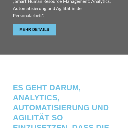
„Smart Human Resource Management: Analytics,
Automatisierung und Agilität in der
Personalarbeit“.
MEHR DETAILS
SMART HRM
ES GEHT DARUM,
ANALYTICS,
AUTOMATISIERUNG UND
AGILITÄT SO
EINZUSETZEN, DASS DIE