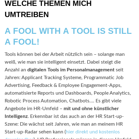
WELCHE THEMEN MICH
UMTREIBEN
A FOOL WITH A TOOL IS STILL
A FOOL!
Tools können bei der Arbeit nützlich sein – solange man
weiß, wie man sie intelligent einsetzt. Dabei steigt die
Anzahl an
digitalen Tools im Personalmanagement
seit
Jahren: Applicant Tracking Systeme, Programmatic Job
Advertising, Feedback & Employee Engagement-Apps,
automatisierte Reports und Dashboards, People Analytics,
Robotic Process Automation, Chatbots…. Es gibt viele
Angebote im HR-Umfeld –
mit und ohne künstlicher
Intelligenz
. Erkennbar ist das auch an der HR Start-up-
Szene: Die wächst seit Jahren, wie man an meinem HR
Start-up-Radar sehen kann (
hier direkt und kostenlos