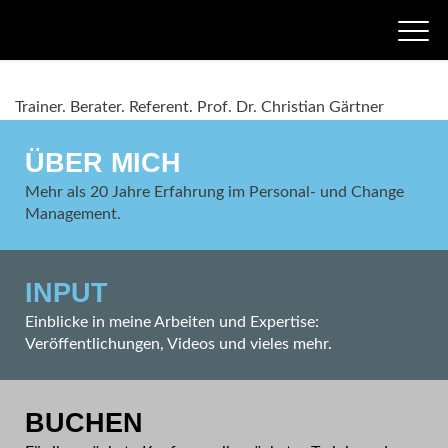
Trainer.
Berater.
Referent.
Prof. Dr. Christian Gärtner
ÜBER MICH
Mehr als 20 Jahre Erfahrung im Personal- und Change
Management.
INPUT
Einblicke in meine Arbeiten und Expertise:
Veröffentlichungen, Videos und vieles mehr.
BUCHEN