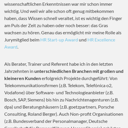
wissenschaftlichen Erkenntnissen war mir schon immer
wichtig. Und weil wir alle schon oft genug mitbekommen
haben, dass Wissen schnell veraltet, ist es wichtig den Finger
am Puls der Zeit zu haben oder noch besser: das Gras
wachsen zu hören. Genau das ermöglicht mir meine Rolle als
Jurymitglied beim
HR Start-up Award
und
HR Excellence
Award
.
Als Berater, Trainer und Referent habe ich in den letzten
Jahrzehnten in
unterschiedlichen Branchen mit großen und
kleineren Kunden
erfolgreich Projekte durchgeführt: Von
Telekommunikationsfirmen (z.B. Telekom, Telefónica o2,
Vodafone) über Software- und Technologieanbieter (z.B.
Bosch, SAP, Siemens) bis hin zu Nachrichtenagenturen (z.B.
dpa) und Beratungshäusern (z.B. goetzpartners, Porsche
Consulting, Roland Berger). Auch Non-profit Organisationen
(z.B. Bundesverband der Personalmanager, Deutsche