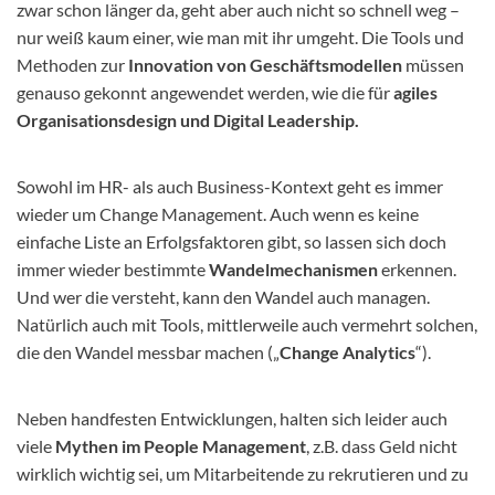
zwar schon länger da, geht aber auch nicht so schnell weg –
nur weiß kaum einer, wie man mit ihr umgeht. Die Tools und
Methoden zur
Innovation von Geschäftsmodellen
müssen
genauso gekonnt angewendet werden, wie die für
agiles
Organisationsdesign und Digital Leadership.
Sowohl im HR- als auch Business-Kontext geht es immer
wieder um Change Management. Auch wenn es keine
einfache Liste an Erfolgsfaktoren gibt, so lassen sich doch
immer wieder bestimmte
Wandelmechanismen
erkennen.
Und wer die versteht, kann den Wandel auch managen.
Natürlich auch mit Tools, mittlerweile auch vermehrt solchen,
die den Wandel messbar machen („
Change Analytics
“).
Neben handfesten Entwicklungen, halten sich leider auch
viele
Mythen im People Management
, z.B. dass Geld nicht
wirklich wichtig sei, um Mitarbeitende zu rekrutieren und zu