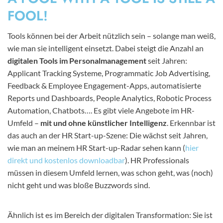
FOOL!
Tools können bei der Arbeit nützlich sein – solange man weiß,
wie man sie intelligent einsetzt. Dabei steigt die Anzahl an
digitalen Tools im Personalmanagement
seit Jahren:
Applicant Tracking Systeme, Programmatic Job Advertising,
Feedback & Employee Engagement-Apps, automatisierte
Reports und Dashboards, People Analytics, Robotic Process
Automation, Chatbots…. Es gibt viele Angebote im HR-
Umfeld –
mit und ohne künstlicher Intelligenz
. Erkennbar ist
das auch an der HR Start-up-Szene: Die wächst seit Jahren,
wie man an meinem HR Start-up-Radar sehen kann (
hier
direkt und kostenlos downloadbar
). HR Professionals
müssen in diesem Umfeld lernen, was schon geht, was (noch)
nicht geht und was bloße Buzzwords sind.
Ähnlich ist es im Bereich der digitalen Transformation: Sie ist