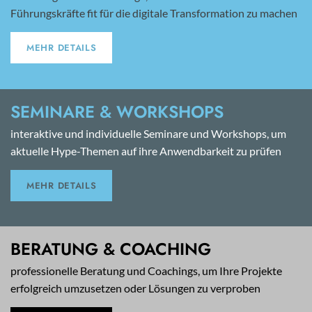
Führungskräfte fit für die digitale Transformation zu machen
MEHR DETAILS
SEMINARE & WORKSHOPS
interaktive und individuelle Seminare und Workshops, um
aktuelle Hype-Themen auf ihre Anwendbarkeit zu prüfen
MEHR DETAILS
BERATUNG & COACHING
professionelle Beratung und Coachings, um Ihre Projekte
erfolgreich umzusetzen oder Lösungen zu verproben