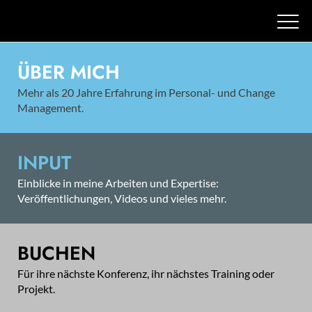
ÜBER MICH
Mehr als 20 Jahre Erfahrung im Personal- und Change
Management.
INPUT
Einblicke in meine Arbeiten und Expertise:
Veröffentlichungen, Videos und vieles mehr.
BUCHEN
Für ihre nächste Konferenz, ihr nächstes Training oder
Projekt.