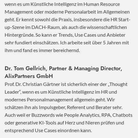
wenn es um Künstliche Intelligenz im Human Resource
Management oder moderne Personalarbeit im Allgemeinen
geht. Er kennt sowohl die Praxis, insbesondere die HR Start-
up-Szene im DACH-Raum, als auch die wissenschaftlichen
Hintergründe. So kann er Trends, Use Cases und Anbieter
sehr fundiert einschätzen. Ich arbeite seit über 5 Jahren mit
ihm und fand es immer bereichernd.
Dr. Tom Gellrich, Partner & Managing Director,
AlixPartners GmbH
Prof. Dr. Christian Gärtner ist sicherlich einer der „Thought
Leader“, wenn es um Künstliche Intelligenz im HR und
modernes Personalmanagement allgemein geht. Wir
schätzen ihn als Impulsgeber, Referent und Berater sehr.
Auch weil er Buzzwords wie People Analytics, RPA, Chatbots
oder generative KI-Tools auf Herz und Nieren prüfen und
entsprechend Use Cases einordnen kann.