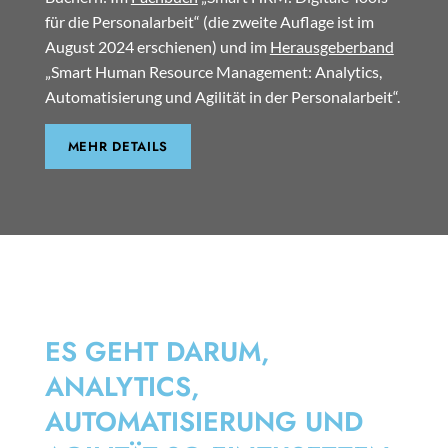
für die Personalarbeit“ (die zweite Auflage ist im
August 2024 erschienen) und im
Herausgeberband
„Smart Human Resource Management: Analytics,
Automatisierung und Agilität in der Personalarbeit“.
MEHR DETAILS
SMART HRM
ES GEHT DARUM,
ANALYTICS,
AUTOMATISIERUNG UND