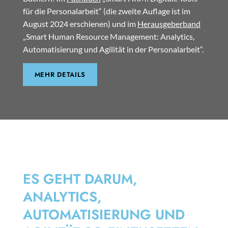
für die Personalarbeit“ (die zweite Auflage ist im
August 2024 erschienen) und im
Herausgeberband
„Smart Human Resource Management: Analytics,
Automatisierung und Agilität in der Personalarbeit“.
MEHR DETAILS
SMART HRM
ES GEHT DARUM,
ANALYTICS,
AUTOMATISIERUNG UND