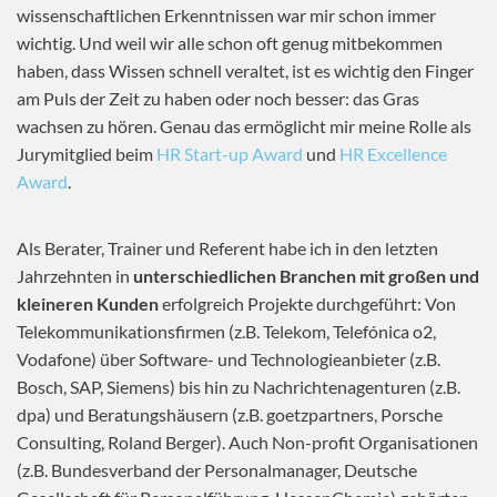
wissenschaftlichen Erkenntnissen war mir schon immer
wichtig. Und weil wir alle schon oft genug mitbekommen
haben, dass Wissen schnell veraltet, ist es wichtig den Finger
am Puls der Zeit zu haben oder noch besser: das Gras
wachsen zu hören. Genau das ermöglicht mir meine Rolle als
Jurymitglied beim
HR Start-up Award
und
HR Excellence
Award
.
Als Berater, Trainer und Referent habe ich in den letzten
Jahrzehnten in
unterschiedlichen Branchen mit großen und
kleineren Kunden
erfolgreich Projekte durchgeführt: Von
Telekommunikationsfirmen (z.B. Telekom, Telefónica o2,
Vodafone) über Software- und Technologieanbieter (z.B.
Bosch, SAP, Siemens) bis hin zu Nachrichtenagenturen (z.B.
dpa) und Beratungshäusern (z.B. goetzpartners, Porsche
Consulting, Roland Berger). Auch Non-profit Organisationen
(z.B. Bundesverband der Personalmanager, Deutsche