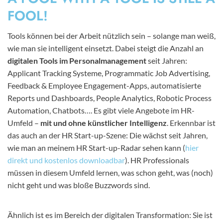
FOOL!
Tools können bei der Arbeit nützlich sein – solange man weiß,
wie man sie intelligent einsetzt. Dabei steigt die Anzahl an
digitalen Tools im Personalmanagement
seit Jahren:
Applicant Tracking Systeme, Programmatic Job Advertising,
Feedback & Employee Engagement-Apps, automatisierte
Reports und Dashboards, People Analytics, Robotic Process
Automation, Chatbots…. Es gibt viele Angebote im HR-
Umfeld –
mit und ohne künstlicher Intelligenz
. Erkennbar ist
das auch an der HR Start-up-Szene: Die wächst seit Jahren,
wie man an meinem HR Start-up-Radar sehen kann (
hier
direkt und kostenlos downloadbar
). HR Professionals
müssen in diesem Umfeld lernen, was schon geht, was (noch)
nicht geht und was bloße Buzzwords sind.
Ähnlich ist es im Bereich der digitalen Transformation: Sie ist