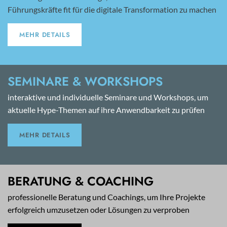
Führungskräfte fit für die digitale Transformation zu machen
MEHR DETAILS
SEMINARE & WORKSHOPS
interaktive und individuelle Seminare und Workshops, um
aktuelle Hype-Themen auf ihre Anwendbarkeit zu prüfen
MEHR DETAILS
BERATUNG & COACHING
professionelle Beratung und Coachings, um Ihre Projekte
erfolgreich umzusetzen oder Lösungen zu verproben