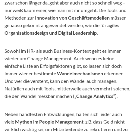
zwar schon länger da, geht aber auch nicht so schnell weg –
nur weiß kaum einer, wie man mit ihr umgeht. Die Tools und
Methoden zur
Innovation von Geschäftsmodellen
müssen
genauso gekonnt angewendet werden, wie die für
agiles
Organisationsdesign und Digital Leadership.
Sowohl im HR- als auch Business-Kontext geht es immer
wieder um Change Management. Auch wenn es keine
einfache Liste an Erfolgsfaktoren gibt, so lassen sich doch
immer wieder bestimmte
Wandelmechanismen
erkennen.
Und wer die versteht, kann den Wandel auch managen.
Natürlich auch mit Tools, mittlerweile auch vermehrt solchen,
die den Wandel messbar machen („
Change Analytics
“).
Neben handfesten Entwicklungen, halten sich leider auch
viele
Mythen im People Management
, z.B. dass Geld nicht
wirklich wichtig sei, um Mitarbeitende zu rekrutieren und zu