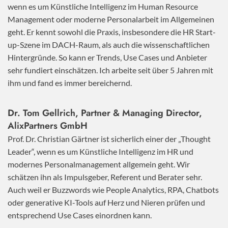
wenn es um Künstliche Intelligenz im Human Resource
Management oder moderne Personalarbeit im Allgemeinen
geht. Er kennt sowohl die Praxis, insbesondere die HR Start-
up-Szene im DACH-Raum, als auch die wissenschaftlichen
Hintergründe. So kann er Trends, Use Cases und Anbieter
sehr fundiert einschätzen. Ich arbeite seit über 5 Jahren mit
ihm und fand es immer bereichernd.
Dr. Tom Gellrich, Partner & Managing Director,
AlixPartners GmbH
Prof. Dr. Christian Gärtner ist sicherlich einer der „Thought
Leader“, wenn es um Künstliche Intelligenz im HR und
modernes Personalmanagement allgemein geht. Wir
schätzen ihn als Impulsgeber, Referent und Berater sehr.
Auch weil er Buzzwords wie People Analytics, RPA, Chatbots
oder generative KI-Tools auf Herz und Nieren prüfen und
entsprechend Use Cases einordnen kann.