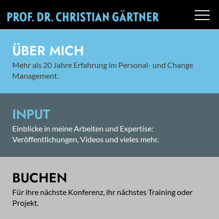
ÜBER MICH
Mehr als 20 Jahre Erfahrung im Personal- und Change
Management.
INPUT
Einblicke in meine Arbeiten und Expertise:
Veröffentlichungen, Videos und vieles mehr.
BUCHEN
Für ihre nächste Konferenz, ihr nächstes Training oder
Projekt.