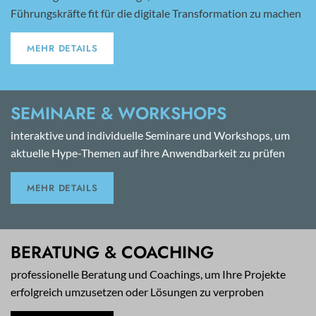
Führungskräfte fit für die digitale Transformation zu machen
MEHR DETAILS
SEMINARE & WORKSHOPS
interaktive und individuelle Seminare und Workshops, um
aktuelle Hype-Themen auf ihre Anwendbarkeit zu prüfen
MEHR DETAILS
BERATUNG & COACHING
professionelle Beratung und Coachings, um Ihre Projekte
erfolgreich umzusetzen oder Lösungen zu verproben