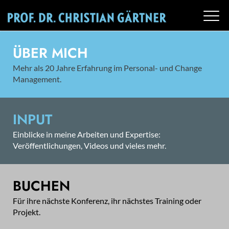
ÜBER MICH
Mehr als 20 Jahre Erfahrung im Personal- und Change
Management.
INPUT
Einblicke in meine Arbeiten und Expertise:
Veröffentlichungen, Videos und vieles mehr.
BUCHEN
Für ihre nächste Konferenz, ihr nächstes Training oder
Projekt.