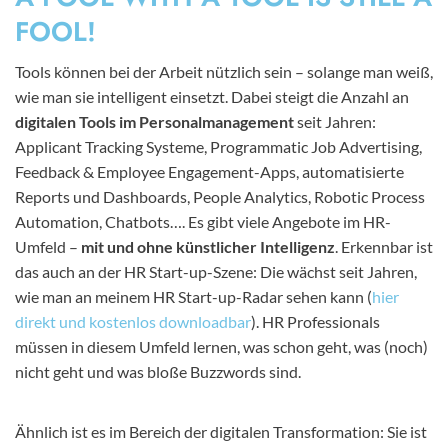
FOOL!
Tools können bei der Arbeit nützlich sein – solange man weiß,
wie man sie intelligent einsetzt. Dabei steigt die Anzahl an
digitalen Tools im Personalmanagement
seit Jahren:
Applicant Tracking Systeme, Programmatic Job Advertising,
Feedback & Employee Engagement-Apps, automatisierte
Reports und Dashboards, People Analytics, Robotic Process
Automation, Chatbots…. Es gibt viele Angebote im HR-
Umfeld –
mit und ohne künstlicher Intelligenz
. Erkennbar ist
das auch an der HR Start-up-Szene: Die wächst seit Jahren,
wie man an meinem HR Start-up-Radar sehen kann (
hier
direkt und kostenlos downloadbar
). HR Professionals
müssen in diesem Umfeld lernen, was schon geht, was (noch)
nicht geht und was bloße Buzzwords sind.
Ähnlich ist es im Bereich der digitalen Transformation: Sie ist