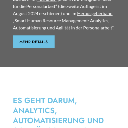
für die Personalarbeit“ (die zweite Auflage ist im
August 2024 erschienen) und im
Herausgeberband
„Smart Human Resource Management: Analytics,
Automatisierung und Agilität in der Personalarbeit“.
MEHR DETAILS
SMART HRM
ES GEHT DARUM,
ANALYTICS,
AUTOMATISIERUNG UND