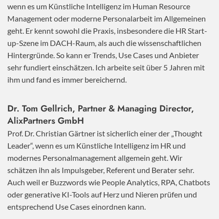
wenn es um Künstliche Intelligenz im Human Resource
Management oder moderne Personalarbeit im Allgemeinen
geht. Er kennt sowohl die Praxis, insbesondere die HR Start-
up-Szene im DACH-Raum, als auch die wissenschaftlichen
Hintergründe. So kann er Trends, Use Cases und Anbieter
sehr fundiert einschätzen. Ich arbeite seit über 5 Jahren mit
ihm und fand es immer bereichernd.
Dr. Tom Gellrich, Partner & Managing Director,
AlixPartners GmbH
Prof. Dr. Christian Gärtner ist sicherlich einer der „Thought
Leader“, wenn es um Künstliche Intelligenz im HR und
modernes Personalmanagement allgemein geht. Wir
schätzen ihn als Impulsgeber, Referent und Berater sehr.
Auch weil er Buzzwords wie People Analytics, RPA, Chatbots
oder generative KI-Tools auf Herz und Nieren prüfen und
entsprechend Use Cases einordnen kann.