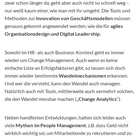
zwar schon länger da, geht aber auch nicht so schnell weg –
nur weiß kaum einer, wie man mit ihr umgeht. Die Tools und
Methoden zur
Innovation von Geschäftsmodellen
müssen
genauso gekonnt angewendet werden, wie die für
agiles
Organisationsdesign und Digital Leadership.
Sowohl im HR- als auch Business-Kontext geht es immer
wieder um Change Management. Auch wenn es keine
einfache Liste an Erfolgsfaktoren gibt, so lassen sich doch
immer wieder bestimmte
Wandelmechanismen
erkennen.
Und wer die versteht, kann den Wandel auch managen.
Natürlich auch mit Tools, mittlerweile auch vermehrt solchen,
die den Wandel messbar machen („
Change Analytics
“).
Neben handfesten Entwicklungen, halten sich leider auch
viele
Mythen im People Management
, z.B. dass Geld nicht
wirklich wichtig sei, um Mitarbeitende zu rekrutieren und zu