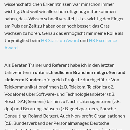
wissenschaftlichen Erkenntnissen war mir schon immer
wichtig. Und weil wir alle schon oft genug mitbekommen
haben, dass Wissen schnell veraltet, ist es wichtig den Finger
am Puls der Zeit zu haben oder noch besser: das Gras
wachsen zu hören. Genau das ermöglicht mir meine Rolle als
Jurymitglied beim
HR Start-up Award
und
HR Excellence
Award
.
Als Berater, Trainer und Referent habe ich in den letzten
Jahrzehnten in
unterschiedlichen Branchen mit großen und
kleineren Kunden
erfolgreich Projekte durchgeführt: Von
Telekommunikationsfirmen (z.B. Telekom, Telefónica o2,
Vodafone) über Software- und Technologieanbieter (z.B.
Bosch, SAP, Siemens) bis hin zu Nachrichtenagenturen (z.B.
dpa) und Beratungshäusern (z.B. goetzpartners, Porsche
Consulting, Roland Berger). Auch Non-profit Organisationen
(z.B. Bundesverband der Personalmanager, Deutsche