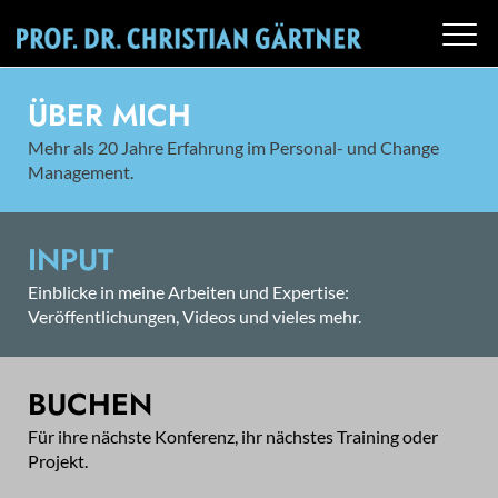
ÜBER MICH
Mehr als 20 Jahre Erfahrung im Personal- und Change
Management.
INPUT
Einblicke in meine Arbeiten und Expertise:
Veröffentlichungen, Videos und vieles mehr.
BUCHEN
Für ihre nächste Konferenz, ihr nächstes Training oder
Projekt.