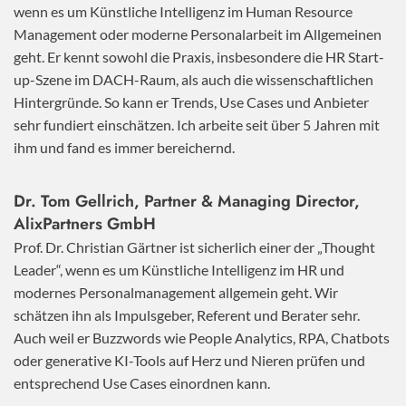
wenn es um Künstliche Intelligenz im Human Resource
Management oder moderne Personalarbeit im Allgemeinen
geht. Er kennt sowohl die Praxis, insbesondere die HR Start-
up-Szene im DACH-Raum, als auch die wissenschaftlichen
Hintergründe. So kann er Trends, Use Cases und Anbieter
sehr fundiert einschätzen. Ich arbeite seit über 5 Jahren mit
ihm und fand es immer bereichernd.
Dr. Tom Gellrich, Partner & Managing Director,
AlixPartners GmbH
Prof. Dr. Christian Gärtner ist sicherlich einer der „Thought
Leader“, wenn es um Künstliche Intelligenz im HR und
modernes Personalmanagement allgemein geht. Wir
schätzen ihn als Impulsgeber, Referent und Berater sehr.
Auch weil er Buzzwords wie People Analytics, RPA, Chatbots
oder generative KI-Tools auf Herz und Nieren prüfen und
entsprechend Use Cases einordnen kann.