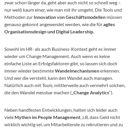
zwar schon länger da, geht aber auch nicht so schnell weg –
nur weiß kaum einer, wie man mit ihr umgeht. Die Tools und
Methoden zur
Innovation von Geschäftsmodellen
müssen
genauso gekonnt angewendet werden, wie die für
agiles
Organisationsdesign und Digital Leadership.
Sowohl im HR- als auch Business-Kontext geht es immer
wieder um Change Management. Auch wenn es keine
einfache Liste an Erfolgsfaktoren gibt, so lassen sich doch
immer wieder bestimmte
Wandelmechanismen
erkennen.
Und wer die versteht, kann den Wandel auch managen.
Natürlich auch mit Tools, mittlerweile auch vermehrt solchen,
die den Wandel messbar machen („
Change Analytics
“).
Neben handfesten Entwicklungen, halten sich leider auch
viele
Mythen im People Management
, z.B. dass Geld nicht
wirklich wichtig sei, um Mitarbeitende zu rekrutieren und zu