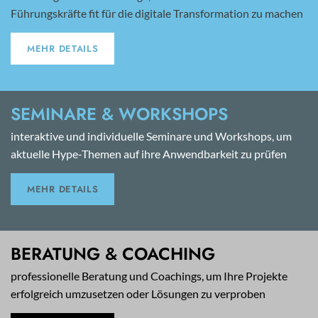
Führungskräfte fit für die digitale Transformation zu machen
MEHR DETAILS
SEMINARE & WORKSHOPS
interaktive und individuelle Seminare und Workshops, um
aktuelle Hype-Themen auf ihre Anwendbarkeit zu prüfen
MEHR DETAILS
BERATUNG & COACHING
professionelle Beratung und Coachings, um Ihre Projekte
erfolgreich umzusetzen oder Lösungen zu verproben