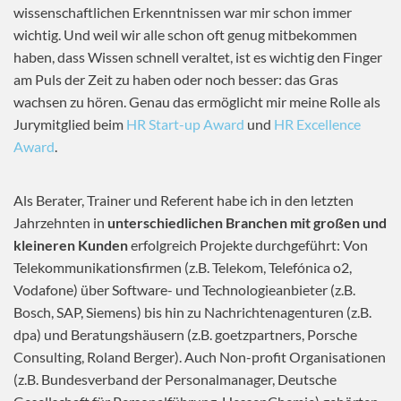
wissenschaftlichen Erkenntnissen war mir schon immer
wichtig. Und weil wir alle schon oft genug mitbekommen
haben, dass Wissen schnell veraltet, ist es wichtig den Finger
am Puls der Zeit zu haben oder noch besser: das Gras
wachsen zu hören. Genau das ermöglicht mir meine Rolle als
Jurymitglied beim
HR Start-up Award
und
HR Excellence
Award
.
Als Berater, Trainer und Referent habe ich in den letzten
Jahrzehnten in
unterschiedlichen Branchen mit großen und
kleineren Kunden
erfolgreich Projekte durchgeführt: Von
Telekommunikationsfirmen (z.B. Telekom, Telefónica o2,
Vodafone) über Software- und Technologieanbieter (z.B.
Bosch, SAP, Siemens) bis hin zu Nachrichtenagenturen (z.B.
dpa) und Beratungshäusern (z.B. goetzpartners, Porsche
Consulting, Roland Berger). Auch Non-profit Organisationen
(z.B. Bundesverband der Personalmanager, Deutsche