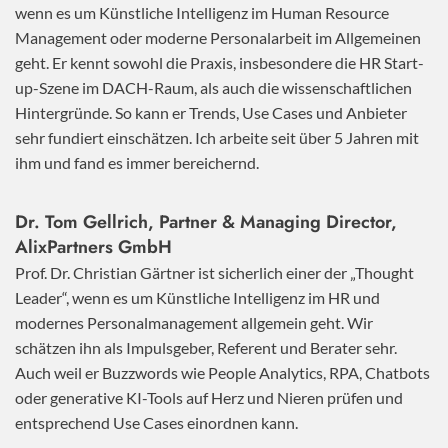
wenn es um Künstliche Intelligenz im Human Resource
Management oder moderne Personalarbeit im Allgemeinen
geht. Er kennt sowohl die Praxis, insbesondere die HR Start-
up-Szene im DACH-Raum, als auch die wissenschaftlichen
Hintergründe. So kann er Trends, Use Cases und Anbieter
sehr fundiert einschätzen. Ich arbeite seit über 5 Jahren mit
ihm und fand es immer bereichernd.
Dr. Tom Gellrich, Partner & Managing Director,
AlixPartners GmbH
Prof. Dr. Christian Gärtner ist sicherlich einer der „Thought
Leader“, wenn es um Künstliche Intelligenz im HR und
modernes Personalmanagement allgemein geht. Wir
schätzen ihn als Impulsgeber, Referent und Berater sehr.
Auch weil er Buzzwords wie People Analytics, RPA, Chatbots
oder generative KI-Tools auf Herz und Nieren prüfen und
entsprechend Use Cases einordnen kann.