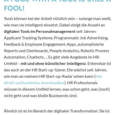
FOOL!
Tools können bei der Arbeit nützlich sein – solange man weiß,
wie man sie intelligent einsetzt. Dabei steigt die Anzahl an
digitalen Tools im Personalmanagement
seit Jahren:
Applicant Tracking Systeme, Programmatic Job Advertising,
Feedback & Employee Engagement-Apps, automatisierte
Reports und Dashboards, People Analytics, Robotic Process
Automation, Chatbots…. Es gibt viele Angebote im HR-
Umfeld –
mit und ohne künstlicher Intelligenz
. Erkennbar ist
das auch an der HR Start-up-Szene: Die wächst seit Jahren,
wie man an meinem HR Start-up-Radar sehen kann (
hier
direkt und kostenlos downloadbar
). HR Professionals
müssen in diesem Umfeld lernen, was schon geht, was (noch)
nicht geht und was bloße Buzzwords sind.
Ähnlich ist es im Bereich der digitalen Transformation: Sie ist