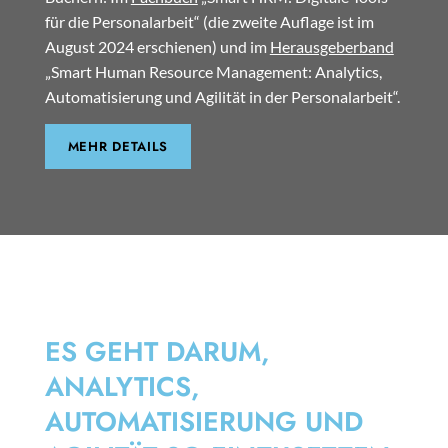
für die Personalarbeit“ (die zweite Auflage ist im
August 2024 erschienen) und im
Herausgeberband
„Smart Human Resource Management: Analytics,
Automatisierung und Agilität in der Personalarbeit“.
MEHR DETAILS
SMART HRM
ES GEHT DARUM,
ANALYTICS,
AUTOMATISIERUNG UND