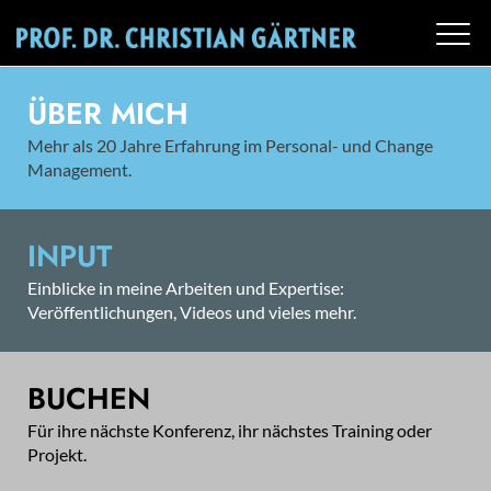
ÜBER MICH
Mehr als 20 Jahre Erfahrung im Personal- und Change
Management.
INPUT
Einblicke in meine Arbeiten und Expertise:
Veröffentlichungen, Videos und vieles mehr.
BUCHEN
Für ihre nächste Konferenz, ihr nächstes Training oder
Projekt.