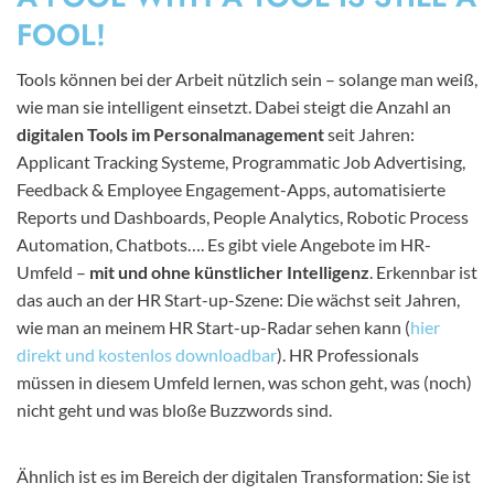
FOOL!
Tools können bei der Arbeit nützlich sein – solange man weiß,
wie man sie intelligent einsetzt. Dabei steigt die Anzahl an
digitalen Tools im Personalmanagement
seit Jahren:
Applicant Tracking Systeme, Programmatic Job Advertising,
Feedback & Employee Engagement-Apps, automatisierte
Reports und Dashboards, People Analytics, Robotic Process
Automation, Chatbots…. Es gibt viele Angebote im HR-
Umfeld –
mit und ohne künstlicher Intelligenz
. Erkennbar ist
das auch an der HR Start-up-Szene: Die wächst seit Jahren,
wie man an meinem HR Start-up-Radar sehen kann (
hier
direkt und kostenlos downloadbar
). HR Professionals
müssen in diesem Umfeld lernen, was schon geht, was (noch)
nicht geht und was bloße Buzzwords sind.
Ähnlich ist es im Bereich der digitalen Transformation: Sie ist