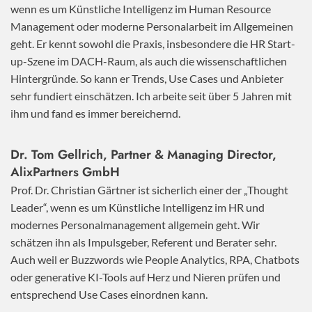
wenn es um Künstliche Intelligenz im Human Resource
Management oder moderne Personalarbeit im Allgemeinen
geht. Er kennt sowohl die Praxis, insbesondere die HR Start-
up-Szene im DACH-Raum, als auch die wissenschaftlichen
Hintergründe. So kann er Trends, Use Cases und Anbieter
sehr fundiert einschätzen. Ich arbeite seit über 5 Jahren mit
ihm und fand es immer bereichernd.
Dr. Tom Gellrich, Partner & Managing Director,
AlixPartners GmbH
Prof. Dr. Christian Gärtner ist sicherlich einer der „Thought
Leader“, wenn es um Künstliche Intelligenz im HR und
modernes Personalmanagement allgemein geht. Wir
schätzen ihn als Impulsgeber, Referent und Berater sehr.
Auch weil er Buzzwords wie People Analytics, RPA, Chatbots
oder generative KI-Tools auf Herz und Nieren prüfen und
entsprechend Use Cases einordnen kann.