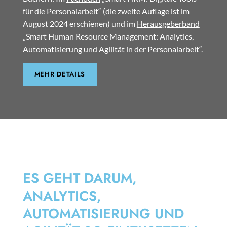
für die Personalarbeit“ (die zweite Auflage ist im
August 2024 erschienen) und im
Herausgeberband
„Smart Human Resource Management: Analytics,
Automatisierung und Agilität in der Personalarbeit“.
MEHR DETAILS
SMART HRM
ES GEHT DARUM,
ANALYTICS,
AUTOMATISIERUNG UND