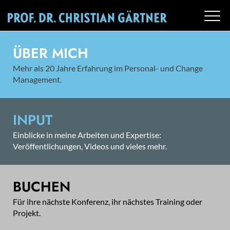
ÜBER MICH
Mehr als 20 Jahre Erfahrung im Personal- und Change
Management.
INPUT
Einblicke in meine Arbeiten und Expertise:
Veröffentlichungen, Videos und vieles mehr.
BUCHEN
Für ihre nächste Konferenz, ihr nächstes Training oder
Projekt.