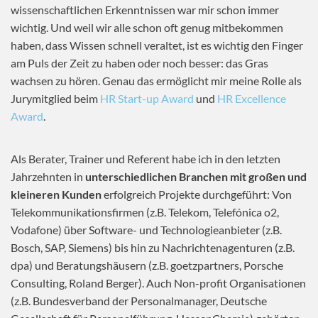
wissenschaftlichen Erkenntnissen war mir schon immer
wichtig. Und weil wir alle schon oft genug mitbekommen
haben, dass Wissen schnell veraltet, ist es wichtig den Finger
am Puls der Zeit zu haben oder noch besser: das Gras
wachsen zu hören. Genau das ermöglicht mir meine Rolle als
Jurymitglied beim
HR Start-up Award
und
HR Excellence
Award
.
Als Berater, Trainer und Referent habe ich in den letzten
Jahrzehnten in
unterschiedlichen Branchen mit großen und
kleineren Kunden
erfolgreich Projekte durchgeführt: Von
Telekommunikationsfirmen (z.B. Telekom, Telefónica o2,
Vodafone) über Software- und Technologieanbieter (z.B.
Bosch, SAP, Siemens) bis hin zu Nachrichtenagenturen (z.B.
dpa) und Beratungshäusern (z.B. goetzpartners, Porsche
Consulting, Roland Berger). Auch Non-profit Organisationen
(z.B. Bundesverband der Personalmanager, Deutsche