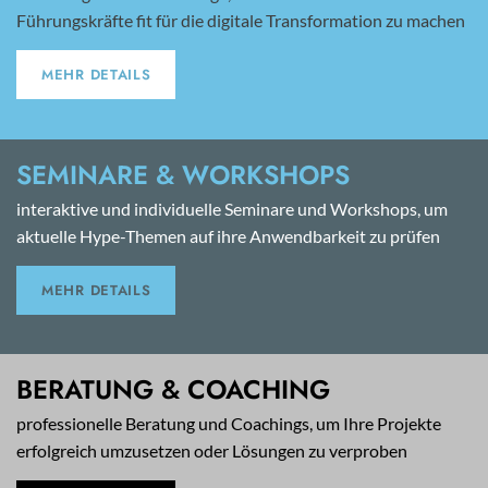
Führungskräfte fit für die digitale Transformation zu machen
MEHR DETAILS
SEMINARE & WORKSHOPS
interaktive und individuelle Seminare und Workshops, um
aktuelle Hype-Themen auf ihre Anwendbarkeit zu prüfen
MEHR DETAILS
BERATUNG & COACHING
professionelle Beratung und Coachings, um Ihre Projekte
erfolgreich umzusetzen oder Lösungen zu verproben