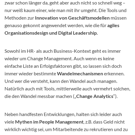
zwar schon länger da, geht aber auch nicht so schnell weg –
nur weiß kaum einer, wie man mit ihr umgeht. Die Tools und
Methoden zur
Innovation von Geschäftsmodellen
müssen
genauso gekonnt angewendet werden, wie die für
agiles
Organisationsdesign und Digital Leadership.
Sowohl im HR- als auch Business-Kontext geht es immer
wieder um Change Management. Auch wenn es keine
einfache Liste an Erfolgsfaktoren gibt, so lassen sich doch
immer wieder bestimmte
Wandelmechanismen
erkennen.
Und wer die versteht, kann den Wandel auch managen.
Natürlich auch mit Tools, mittlerweile auch vermehrt solchen,
die den Wandel messbar machen („
Change Analytics
“).
Neben handfesten Entwicklungen, halten sich leider auch
viele
Mythen im People Management
, z.B. dass Geld nicht
wirklich wichtig sei, um Mitarbeitende zu rekrutieren und zu