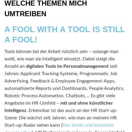
WELCHE THEMEN MICH
UMTREIBEN
A FOOL WITH A TOOL IS STILL
A FOOL!
Tools können bei der Arbeit nützlich sein – solange man
weiß, wie man sie intelligent einsetzt. Dabei steigt die
Anzahl an
digitalen Tools im Personalmanagement
seit
Jahren: Applicant Tracking Systeme, Programmatic Job
Advertising, Feedback & Employee Engagement-Apps,
automatisierte Reports und Dashboards, People Analytics,
Robotic Process Automation, Chatbots…. Es gibt viele
Angebote im HR-Umfeld –
mit und ohne künstlicher
Intelligenz
. Erkennbar ist das auch an der HR Start-up-
Szene: Die wächst seit Jahren, wie man an meinem HR
Start-up-Radar sehen kann (
hier direkt und kostenlos