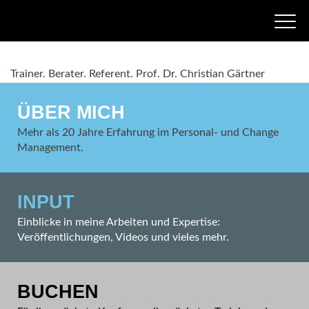
Trainer.
Berater.
Referent.
Prof. Dr. Christian Gärtner
ÜBER MICH
Mehr als 20 Jahre Erfahrung im Personal- und Change
Management.
INPUT
Einblicke in meine Arbeiten und Expertise:
Veröffentlichungen, Videos und vieles mehr.
BUCHEN