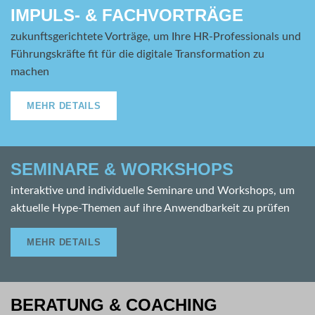
IMPULS- & FACHVORTRÄGE
zukunftsgerichtete Vorträge, um Ihre HR-Professionals und
Führungskräfte fit für die digitale Transformation zu
machen
MEHR DETAILS
SEMINARE & WORKSHOPS
interaktive und individuelle Seminare und Workshops, um
aktuelle Hype-Themen auf ihre Anwendbarkeit zu prüfen
MEHR DETAILS
BERATUNG & COACHING