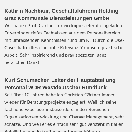
Kathrin Nachbaur, Geschäftsführerin Holding
Graz Kommunale Dienstleistungen GmbH
Wir haben Prof. Gärtner für ein Impulsreferat eingeladen.
Er verbindet tiefes Fachwissen aus dem Personalbereich
mit umfassenden Kenntnissen rund um KI. Durch die Use-
Cases hatte dies eine hohe Relevanz für unsere praktische
Arbeit. Sehr inspirierend und praxisbezogen, ganz
herzlichen Dank!
Kurt Schumacher, Leiter der Hauptabteilung
Personal WDR Westdeutscher Rundfunk
Seit über 10 Jahren habe ich Christian Gärtner immer
wieder für Beratungsprojekte engagiert. Weil ich seine
fachliche Expertise, insbesondere in den Bereichen
Organisationsentwicklung und Change Management, sehr
schätze. Und weil er es einfach sehr gut versteht mit allen
Beteiligten und Betroffenen auf Augenhöhe zu