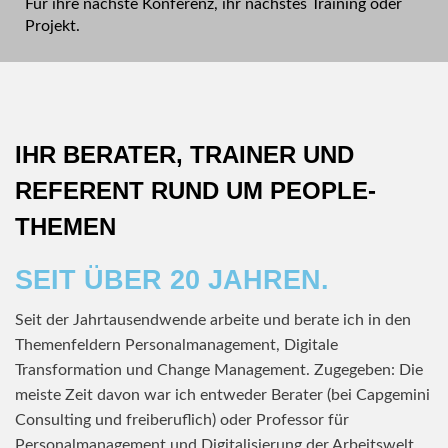
Für ihre nächste Konferenz, ihr nächstes Training oder
Projekt.
IHR BERATER, TRAINER UND
REFERENT RUND UM PEOPLE-
THEMEN
SEIT ÜBER 20 JAHREN.
Seit der Jahrtausendwende arbeite und berate ich in den
Themenfeldern Personalmanagement, Digitale
Transformation und Change Management. Zugegeben: Die
meiste Zeit davon war ich entweder Berater (bei Capgemini
Consulting und freiberuflich) oder Professor für
Personalmanagement und Digitalisierung der Arbeitswelt