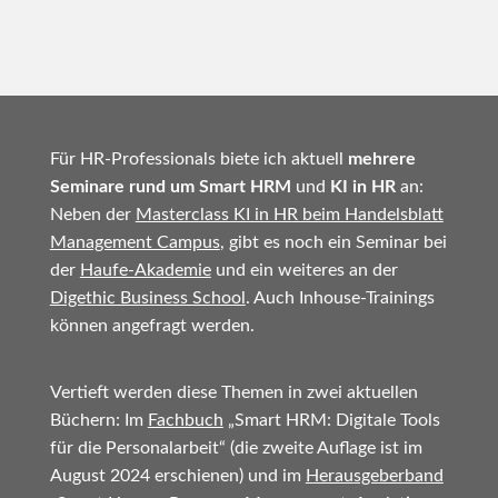
Für HR-Professionals biete ich aktuell
mehrere
Seminare rund um Smart HRM
und
KI in HR
an:
Neben der
Masterclass KI in HR beim Handelsblatt
Management Campus
, gibt es noch ein Seminar bei
der
Haufe-Akademie
und ein weiteres an der
Digethic Business School
. Auch Inhouse-Trainings
können angefragt werden.
Vertieft werden diese Themen in zwei aktuellen
Büchern: Im
Fachbuch
„Smart HRM: Digitale Tools
für die Personalarbeit“ (die zweite Auflage ist im
August 2024 erschienen) und im
Herausgeberband