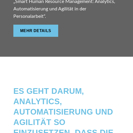
„Smart Human Resource Management: Analytics,
Automatisierung und Agilität in der
Personalarbeit“.
MEHR DETAILS
SMART HRM
ES GEHT DARUM,
ANALYTICS,
AUTOMATISIERUNG UND
AGILITÄT SO
EINZUSETZEN, DASS DIE