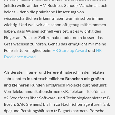
(mittlerweile an der HM Business School) Manchmal auch
beides – denn die praktische Umsetzung von
wissenschaftlichen Erkenntnissen war mir schon immer
wichtig. Und weil wir alle schon oft genug mitbekommen
haben, dass Wissen schnell veraltet, ist es wichtig den
Finger am Puls der Zeit zu haben oder noch besser: das
Gras wachsen zu hören. Genau das ermöglicht mir meine
Rolle als Jurymitglied beim
HR Start-up Award
und
HR
Excellence Award
.
Als Berater, Trainer und Referent habe ich in den letzten
Jahrzehnten in
unterschiedlichen Branchen mit großen
und kleineren Kunden
erfolgreich Projekte durchgeführt:
Von Telekommunikationsfirmen (z.B. Telekom, Telefónica
o2, Vodafone) über Software- und Technologieanbieter (z.B.
Bosch, SAP, Siemens) bis hin zu Nachrichtenagenturen (z.B.
dpa) und Beratungshäusern (z.B. goetzpartners, Porsche