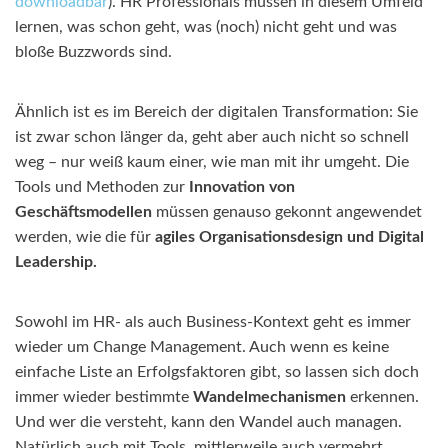
downloadbar
). HR Professionals müssen in diesem Umfeld
lernen, was schon geht, was (noch) nicht geht und was
bloße Buzzwords sind.
Ähnlich ist es im Bereich der digitalen Transformation: Sie
ist zwar schon länger da, geht aber auch nicht so schnell
weg – nur weiß kaum einer, wie man mit ihr umgeht. Die
Tools und Methoden zur
Innovation von
Geschäftsmodellen
müssen genauso gekonnt angewendet
werden, wie die für
agiles Organisationsdesign und Digital
Leadership.
Sowohl im HR- als auch Business-Kontext geht es immer
wieder um Change Management. Auch wenn es keine
einfache Liste an Erfolgsfaktoren gibt, so lassen sich doch
immer wieder bestimmte
Wandelmechanismen
erkennen.
Und wer die versteht, kann den Wandel auch managen.
Natürlich auch mit Tools, mittlerweile auch vermehrt