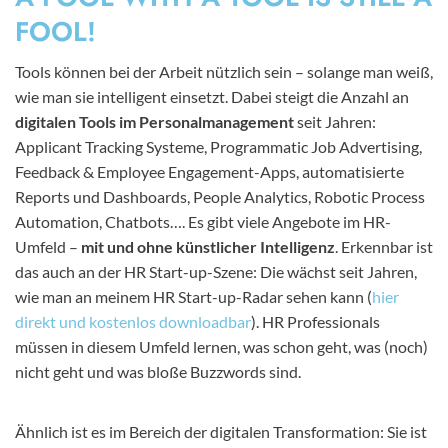
FOOL!
Tools können bei der Arbeit nützlich sein – solange man weiß,
wie man sie intelligent einsetzt. Dabei steigt die Anzahl an
digitalen Tools im Personalmanagement
seit Jahren:
Applicant Tracking Systeme, Programmatic Job Advertising,
Feedback & Employee Engagement-Apps, automatisierte
Reports und Dashboards, People Analytics, Robotic Process
Automation, Chatbots…. Es gibt viele Angebote im HR-
Umfeld –
mit und ohne künstlicher Intelligenz
. Erkennbar ist
das auch an der HR Start-up-Szene: Die wächst seit Jahren,
wie man an meinem HR Start-up-Radar sehen kann (
hier
direkt und kostenlos downloadbar
). HR Professionals
müssen in diesem Umfeld lernen, was schon geht, was (noch)
nicht geht und was bloße Buzzwords sind.
Ähnlich ist es im Bereich der digitalen Transformation: Sie ist