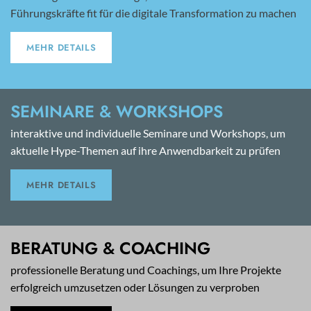
Führungskräfte fit für die digitale Transformation zu machen
MEHR DETAILS
SEMINARE & WORKSHOPS
interaktive und individuelle Seminare und Workshops, um
aktuelle Hype-Themen auf ihre Anwendbarkeit zu prüfen
MEHR DETAILS
BERATUNG & COACHING
professionelle Beratung und Coachings, um Ihre Projekte
erfolgreich umzusetzen oder Lösungen zu verproben