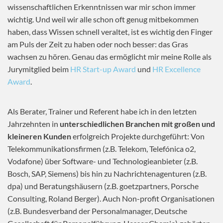
wissenschaftlichen Erkenntnissen war mir schon immer
wichtig. Und weil wir alle schon oft genug mitbekommen
haben, dass Wissen schnell veraltet, ist es wichtig den Finger
am Puls der Zeit zu haben oder noch besser: das Gras
wachsen zu hören. Genau das ermöglicht mir meine Rolle als
Jurymitglied beim
HR Start-up Award
und
HR Excellence
Award
.
Als Berater, Trainer und Referent habe ich in den letzten
Jahrzehnten in
unterschiedlichen Branchen mit großen und
kleineren Kunden
erfolgreich Projekte durchgeführt: Von
Telekommunikationsfirmen (z.B. Telekom, Telefónica o2,
Vodafone) über Software- und Technologieanbieter (z.B.
Bosch, SAP, Siemens) bis hin zu Nachrichtenagenturen (z.B.
dpa) und Beratungshäusern (z.B. goetzpartners, Porsche
Consulting, Roland Berger). Auch Non-profit Organisationen
(z.B. Bundesverband der Personalmanager, Deutsche