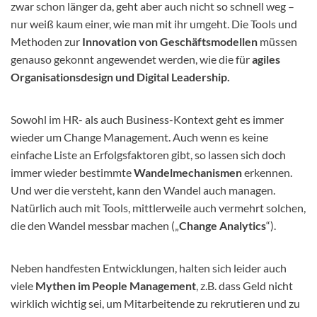
zwar schon länger da, geht aber auch nicht so schnell weg –
nur weiß kaum einer, wie man mit ihr umgeht. Die Tools und
Methoden zur
Innovation von Geschäftsmodellen
müssen
genauso gekonnt angewendet werden, wie die für
agiles
Organisationsdesign und Digital Leadership.
Sowohl im HR- als auch Business-Kontext geht es immer
wieder um Change Management. Auch wenn es keine
einfache Liste an Erfolgsfaktoren gibt, so lassen sich doch
immer wieder bestimmte
Wandelmechanismen
erkennen.
Und wer die versteht, kann den Wandel auch managen.
Natürlich auch mit Tools, mittlerweile auch vermehrt solchen,
die den Wandel messbar machen („
Change Analytics
“).
Neben handfesten Entwicklungen, halten sich leider auch
viele
Mythen im People Management
, z.B. dass Geld nicht
wirklich wichtig sei, um Mitarbeitende zu rekrutieren und zu