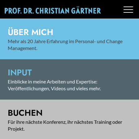
ÜBER MICH
Mehr als 20 Jahre Erfahrung im Personal- und Change
Management.
INPUT
Einblicke in meine Arbeiten und Expertise:
Veröffentlichungen, Videos und vieles mehr.
BUCHEN
Für ihre nächste Konferenz, ihr nächstes Training oder
Projekt.