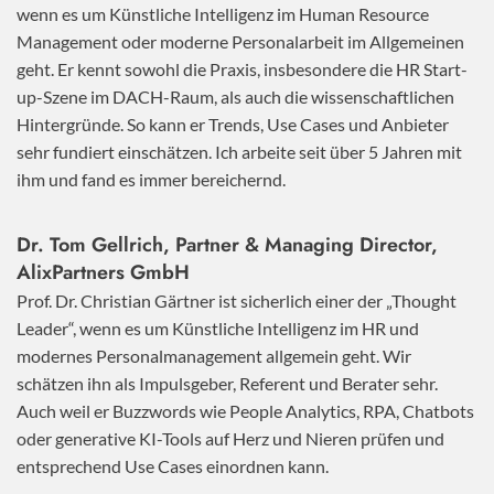
wenn es um Künstliche Intelligenz im Human Resource
Management oder moderne Personalarbeit im Allgemeinen
geht. Er kennt sowohl die Praxis, insbesondere die HR Start-
up-Szene im DACH-Raum, als auch die wissenschaftlichen
Hintergründe. So kann er Trends, Use Cases und Anbieter
sehr fundiert einschätzen. Ich arbeite seit über 5 Jahren mit
ihm und fand es immer bereichernd.
Dr. Tom Gellrich, Partner & Managing Director,
AlixPartners GmbH
Prof. Dr. Christian Gärtner ist sicherlich einer der „Thought
Leader“, wenn es um Künstliche Intelligenz im HR und
modernes Personalmanagement allgemein geht. Wir
schätzen ihn als Impulsgeber, Referent und Berater sehr.
Auch weil er Buzzwords wie People Analytics, RPA, Chatbots
oder generative KI-Tools auf Herz und Nieren prüfen und
entsprechend Use Cases einordnen kann.