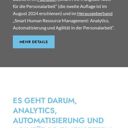
für die Personalarbeit“ (die zweite Auflage ist im
August 2024 erschienen) und im
Herausgeberband
„Smart Human Resource Management: Analytics,
Automatisierung und Agilität in der Personalarbeit“.
MEHR DETAILS
SMART HRM
ES GEHT DARUM,
ANALYTICS,
AUTOMATISIERUNG UND