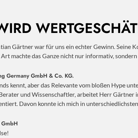
 WIRD WERTGESCHÄT
istian Gärtner war für uns ein echter Gewinn. Sei
e Art machte das Ganze nicht nur informativ, sonder
nting Germany GmbH & Co. KG.
nds kennt, aber das Relevante vom bloßen Hype unter
Berater und Wissenschaftler, arbeitet Herr Gärtner 
ntiert. Davon konnte ich mich in unterschiedlichste
ty GmbH
lse!