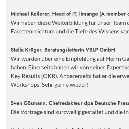
Michael Kellerer, Head of IT, limango (A member o
Wir haben diese Weiterbildung für unser Team
Facettenreichtum und die Tiefe des Wissens von 
Stella Krüger, Beratungsleiterin VBLP GmbH
Wir wurden über eine Empfehlung auf Herrn Gärt
haben. Einerseits haben wir von seiner Experti
Key Results (OKR). Andererseits hat er die erwe
Workshops. Sehr gerne wieder!
Sven Gösmann, Chefredakteur dpa Deutsche Pre
Die Vorträge sind kurzweilig gestaltet und die 