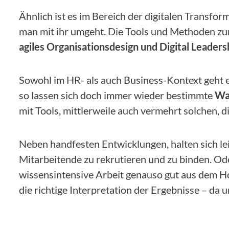
Ähnlich ist es im Bereich der digitalen Transform
man mit ihr umgeht. Die Tools und Methoden zu
agiles Organisationsdesign und Digital Leaders
Sowohl im HR- als auch Business-Kontext geht 
so lassen sich doch immer wieder bestimmte
Wa
mit Tools, mittlerweile auch vermehrt solchen,
Neben handfesten Entwicklungen, halten sich le
Mitarbeitende zu rekrutieren und zu binden. O
wissensintensive Arbeit genauso gut aus dem Hom
die richtige Interpretation der Ergebnisse – da u