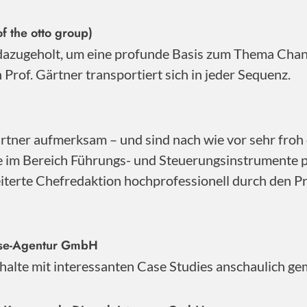
f the otto group)
 dazugeholt, um eine profunde Basis zum Thema Cha
Prof. Gärtner transportiert sich in jeder Sequenz.
ner aufmerksam – und sind nach wie vor sehr froh d
se im Bereich Führungs- und Steuerungsinstrumente 
iterte Chefredaktion hochprofessionell durch den Pro
sse-Agentur GmbH
Inhalte mit interessanten Case Studies anschaulich ge