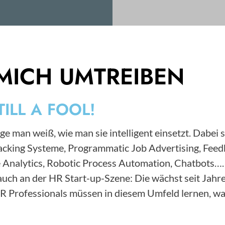
MICH UMTREIBEN
TILL A FOOL!
ge man weiß, wie man sie intelligent einsetzt. Dabei 
Tracking Systeme, Programmatic Job Advertising, F
 Analytics, Robotic Process Automation, Chatbots….
s auch an der HR Start-up-Szene: Die wächst seit Ja
HR Professionals müssen in diesem Umfeld lernen, wa