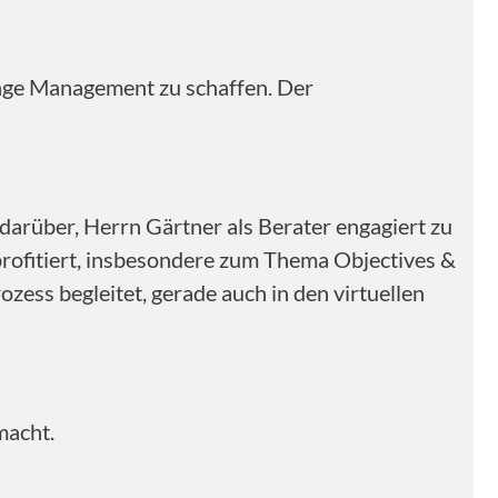
nge Management zu schaffen. Der
arüber, Herrn Gärtner als Berater engagiert zu
profitiert, insbesondere zum Thema Objectives &
zess begleitet, gerade auch in den virtuellen
macht.