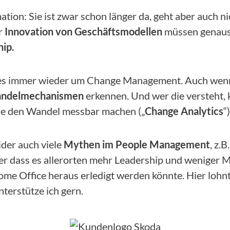
ation: Sie ist zwar schon länger da, geht aber auch n
r
Innovation von Geschäftsmodellen
müssen genauso
hip.
es immer wieder um Change Management. Auch wenn es
ndelmechanismen
erkennen. Und wer die versteht,
 die den Wandel messbar machen („
Change Analytics
“)
ider auch viele
Mythen im People Management
, z.
der dass es allerorten mehr Leadership und weniger
e Office heraus erledigt werden könnte. Hier lohnt 
nterstütze ich gern.