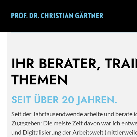
Mehr als 20 Jahre Erfahrung im Personal- und
Change Management.
IHR BERATER, TRA
THEMEN
SEIT ÜBER 20 JAHREN.
Seit der Jahrtausendwende arbeite und berate
Zugegeben: Die meiste Zeit davon war ich entwe
und Digitalisierung der Arbeitswelt (mittlerwe