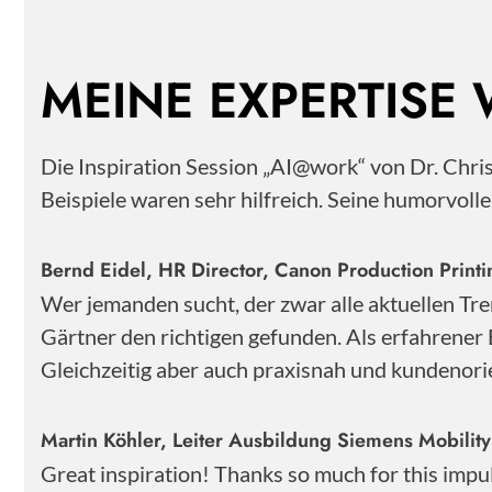
MEINE EXPERTISE
Die Inspiration Session „AI@work“ von Dr. Chr
Beispiele waren sehr hilfreich. Seine humorvoll
Bernd Eidel, HR Director, Canon Production Pri
Wer jemanden sucht, der zwar alle aktuellen Tre
Gärtner den richtigen gefunden. Als erfahrener 
Gleichzeitig aber auch praxisnah und kundenorie
Martin Köhler, Leiter Ausbildung Siemens Mobili
Great inspiration! Thanks so much for this impu