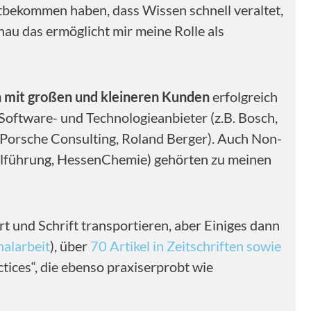
itbekommen haben, dass Wissen schnell veraltet,
nau das ermöglicht mir meine Rolle als
 mit großen und kleineren Kunden
erfolgreich
Software- und Technologieanbieter (z.B. Bosch,
, Porsche Consulting, Roland Berger). Auch Non-
nalführung, HessenChemie) gehörten zu meinen
rt und Schrift transportieren, aber Einiges dann
nalarbeit
), über
70 Artikel in Zeitschriften sowie
ctices“, die ebenso praxiserprobt wie