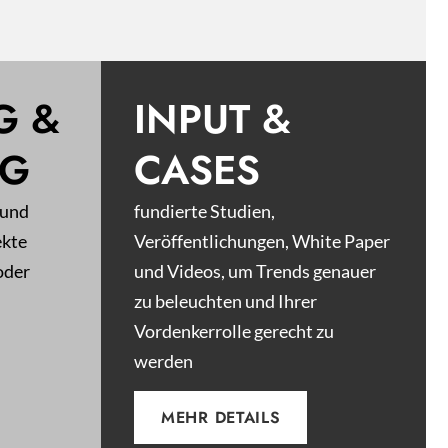
G &
INPUT &
NG
CASES
 und
fundierte Studien,
ekte
Veröffentlichungen, White Paper
oder
und Videos, um Trends genauer
zu beleuchten und Ihrer
Vordenkerrolle gerecht zu
werden
MEHR DETAILS