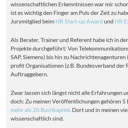
wissenschaftlichen Erkenntnissen war mir schon
ist es wichtig den Finger am Puls der Zeit zu h
Jurymitglied beim
HR Start-up Award
und
HR E
Als Berater, Trainer und Referent habe ich in de
Projekte durchgeführt: Von Telekommunikationsf
SAP, Siemens) bis hin zu Nachrichtenagenturen 
profit Organisationen (z.B. Bundesverband der
Auftraggebern.
Zwar lassen sich längst nicht alle Erfahrungen u
doch: Zu meinen Veröffentlichungen gehören 5 
mehr als 20 Buchkapitel
. Dort und in meinen vi
wissenschaftlich sind.