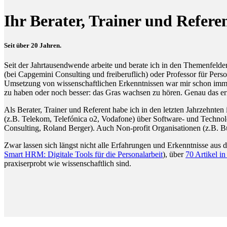
Ihr Berater, Trainer und R
Seit über 20 Jahren.
Seit der Jahrtausendwende arbeite und berate ich in den Themenfel
(bei Capgemini Consulting und freiberuflich) oder Professor für Per
Umsetzung von wissenschaftlichen Erkenntnissen war mir schon immer 
zu haben oder noch besser: das Gras wachsen zu hören. Genau das er
Als Berater, Trainer und Referent habe ich in den letzten Jahrzehnten
(z.B. Telekom, Telefónica o2, Vodafone) über Software- und Technolo
Consulting, Roland Berger). Auch Non-profit Organisationen (z.B. 
Zwar lassen sich längst nicht alle Erfahrungen und Erkenntnisse aus 
Smart HRM: Digitale Tools für die Personalarbeit
), über
70 Artikel i
praxiserprobt wie wissenschaftlich sind.