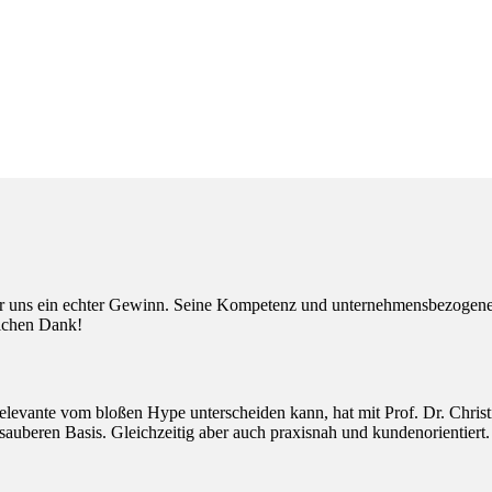
r uns ein echter Gewinn. Seine Kompetenz und unternehmensbezogenen 
lichen Dank!
elevante vom bloßen Hype unterscheiden kann, hat mit Prof. Dr. Christ
 sauberen Basis. Gleichzeitig aber auch praxisnah und kundenorientiert