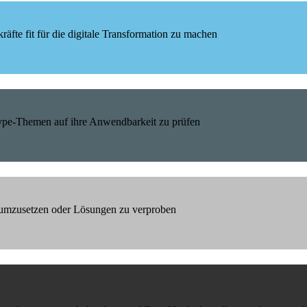
äfte fit für die digitale Transformation zu machen
Hype-Themen auf ihre Anwendbarkeit zu prüfen
h umzusetzen oder Lösungen zu verproben