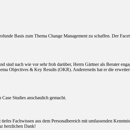
rofunde Basis zum Thema Change Management zu schaffen. Der Facetten
sind nach wie vor sehr froh darüber, Herrn Gärtner als Berater engagi
ema Objectives & Key Results (OKR). Andererseits hat er die erweitert
ten Case Studies anschaulich gemacht.
det tiefes Fachwissen aus dem Personalbereich mit umfassenden Kenntn
anz herzlichen Dank!