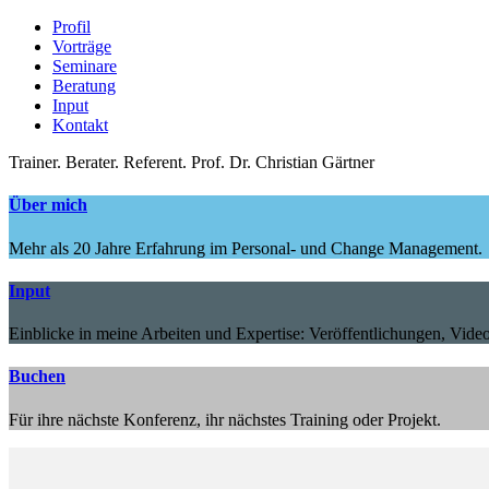
Profil
Vorträge
Seminare
Beratung
Input
Kontakt
Trainer.
Berater.
Referent.
Prof. Dr. Christian Gärtner
Über mich
Mehr als 20 Jahre Erfahrung im Personal- und Change Management.
Input
Einblicke in meine Arbeiten und Expertise: Veröffentlichungen, Video
Buchen
Für ihre nächste Konferenz, ihr nächstes Training oder Projekt.