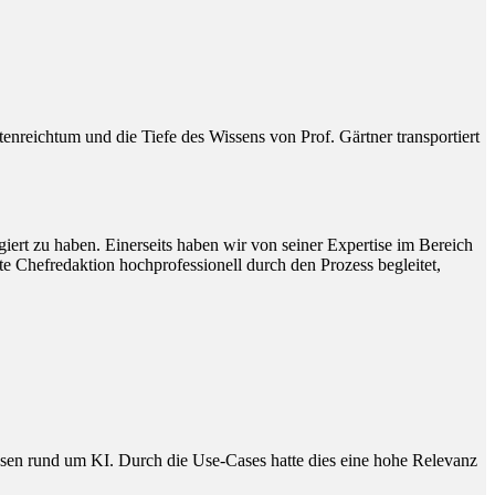
reichtum und die Tiefe des Wissens von Prof. Gärtner transportiert
ert zu haben. Einerseits haben wir von seiner Expertise im Bereich
e Chefredaktion hochprofessionell durch den Prozess begleitet,
issen rund um KI. Durch die Use-Cases hatte dies eine hohe Relevanz