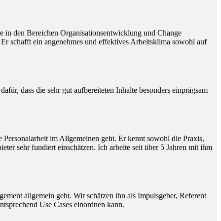
dere in den Bereichen Organisationsentwicklung und Change
 Er schafft ein angenehmes und effektives Arbeitsklima sowohl auf
afür, dass die sehr gut aufbereiteten Inhalte besonders einprägsam
 Personalarbeit im Allgemeinen geht. Er kennt sowohl die Praxis,
 sehr fundiert einschätzen. Ich arbeite seit über 5 Jahren mit ihm
gement allgemein geht. Wir schätzen ihn als Impulsgeber, Referent
entsprechend Use Cases einordnen kann.