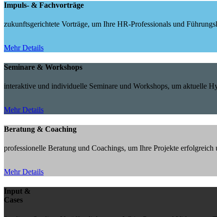
Impuls- & Fachvorträge
zukunftsgerichtete Vorträge, um Ihre HR-Professionals und Führungskr
Mehr Details
Seminare & Workshops
interaktive und individuelle Seminare und Workshops, um aktuelle 
Mehr Details
Beratung & Coaching
professionelle Beratung und Coachings, um Ihre Projekte erfolgreic
Mehr Details
Input &
Cases