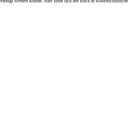
edigt werden könnte. Hier lohnt sich der Blick in wissenschaftliche