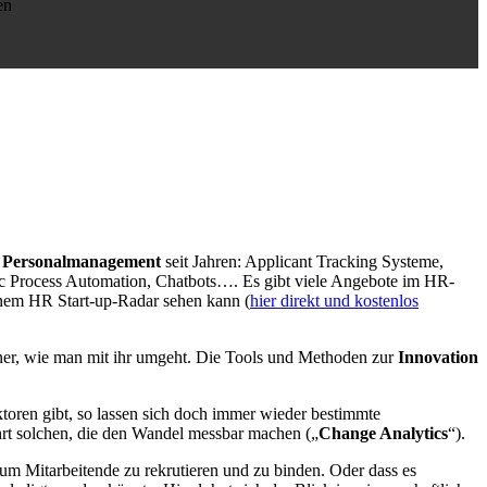
en
im Personalmanagement
seit Jahren: Applicant Tracking Systeme,
c Process Automation, Chatbots…. Es gibt viele Angebote im HR-
inem HR Start-up-Radar sehen kann (
hier direkt und kostenlos
einer, wie man mit ihr umgeht. Die Tools und Methoden zur
Innovation
oren gibt, so lassen sich doch immer wieder bestimmte
hrt solchen, die den Wandel messbar machen („
Change Analytics
“).
, um Mitarbeitende zu rekrutieren und zu binden. Oder dass es