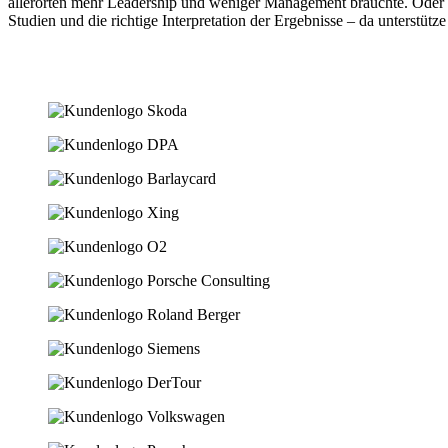
allerorten mehr Leadership und weniger Management bräuchte. Oder da
Studien und die richtige Interpretation der Ergebnisse – da unterstütze