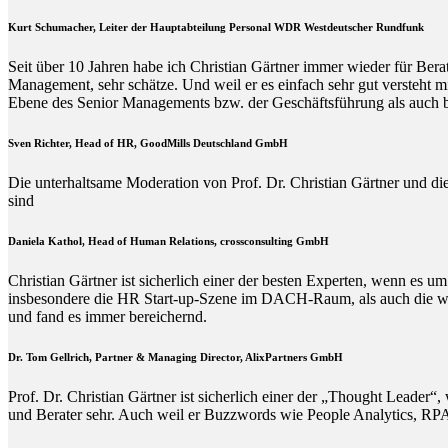
Kurt Schumacher, Leiter der Hauptabteilung Personal WDR Westdeutscher Rundfunk
Seit über 10 Jahren habe ich Christian Gärtner immer wieder für Ber
Management, sehr schätze. Und weil er es einfach sehr gut versteht 
Ebene des Senior Managements bzw. der Geschäftsführung als auch b
Sven Richter, Head of HR,
GoodMills Deutschland
GmbH
Die unterhaltsame Moderation von Prof. Dr. Christian Gärtner und die
sind
Daniela Kathol, Head of Human Relations, crossconsulting GmbH
Christian Gärtner ist sicherlich einer der besten Experten, wenn es
insbesondere die HR Start-up-Szene im DACH-Raum, als auch die wisse
und fand es immer bereichernd.
Dr. Tom Gellrich, Partner & Managing Director, AlixPartners GmbH
Prof. Dr. Christian Gärtner ist sicherlich einer der „Thought Leade
und Berater sehr. Auch weil er Buzzwords wie People Analytics, RPA