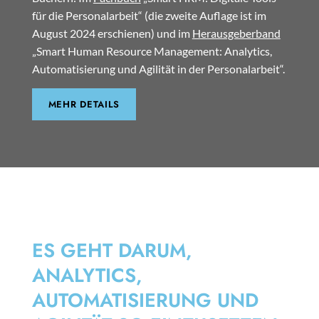
für die Personalarbeit“ (die zweite Auflage ist im
August 2024 erschienen) und im
Herausgeberband
„Smart Human Resource Management: Analytics,
Automatisierung und Agilität in der Personalarbeit“.
MEHR DETAILS
SMART HRM
ES GEHT DARUM,
ANALYTICS,
AUTOMATISIERUNG UND