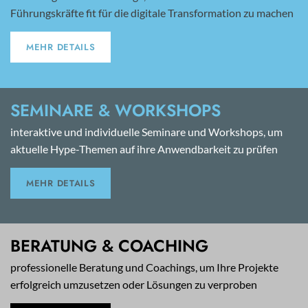
Führungskräfte fit für die digitale Transformation zu machen
MEHR DETAILS
SEMINARE & WORKSHOPS
interaktive und individuelle Seminare und Workshops, um
aktuelle Hype-Themen auf ihre Anwendbarkeit zu prüfen
MEHR DETAILS
BERATUNG & COACHING
professionelle Beratung und Coachings, um Ihre Projekte
erfolgreich umzusetzen oder Lösungen zu verproben