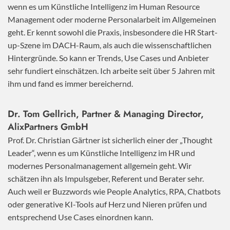
wenn es um Künstliche Intelligenz im Human Resource
Management oder moderne Personalarbeit im Allgemeinen
geht. Er kennt sowohl die Praxis, insbesondere die HR Start-
up-Szene im DACH-Raum, als auch die wissenschaftlichen
Hintergründe. So kann er Trends, Use Cases und Anbieter
sehr fundiert einschätzen. Ich arbeite seit über 5 Jahren mit
ihm und fand es immer bereichernd.
Dr. Tom Gellrich, Partner & Managing Director,
AlixPartners GmbH
Prof. Dr. Christian Gärtner ist sicherlich einer der „Thought
Leader“, wenn es um Künstliche Intelligenz im HR und
modernes Personalmanagement allgemein geht. Wir
schätzen ihn als Impulsgeber, Referent und Berater sehr.
Auch weil er Buzzwords wie People Analytics, RPA, Chatbots
oder generative KI-Tools auf Herz und Nieren prüfen und
entsprechend Use Cases einordnen kann.