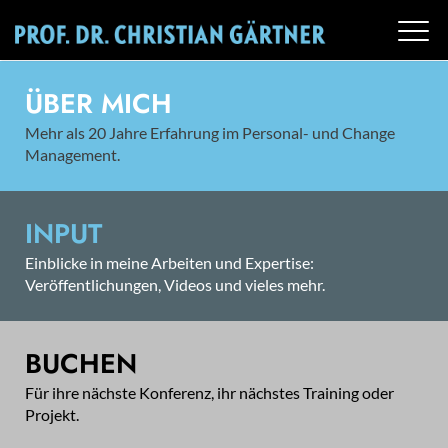
ÜBER MICH
Mehr als 20 Jahre Erfahrung im Personal- und Change
Management.
INPUT
Einblicke in meine Arbeiten und Expertise:
Veröffentlichungen, Videos und vieles mehr.
BUCHEN
Für ihre nächste Konferenz, ihr nächstes Training oder
Projekt.