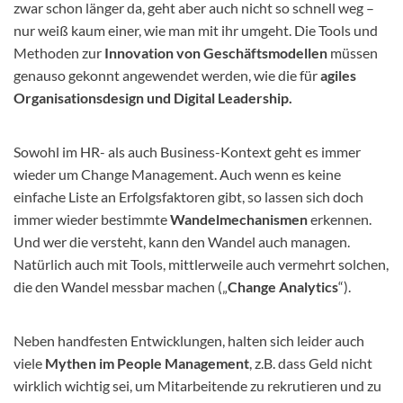
zwar schon länger da, geht aber auch nicht so schnell weg –
nur weiß kaum einer, wie man mit ihr umgeht. Die Tools und
Methoden zur
Innovation von Geschäftsmodellen
müssen
genauso gekonnt angewendet werden, wie die für
agiles
Organisationsdesign und Digital Leadership.
Sowohl im HR- als auch Business-Kontext geht es immer
wieder um Change Management. Auch wenn es keine
einfache Liste an Erfolgsfaktoren gibt, so lassen sich doch
immer wieder bestimmte
Wandelmechanismen
erkennen.
Und wer die versteht, kann den Wandel auch managen.
Natürlich auch mit Tools, mittlerweile auch vermehrt solchen,
die den Wandel messbar machen („
Change Analytics
“).
Neben handfesten Entwicklungen, halten sich leider auch
viele
Mythen im People Management
, z.B. dass Geld nicht
wirklich wichtig sei, um Mitarbeitende zu rekrutieren und zu