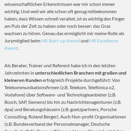
wissenschaftlichen Erkenntnissen war mir schon immer
wichtig. Und weil wir alle schon oft genug mitbekommen
haben, dass Wissen schnell veraltet, ist es wichtig den Finger
am Puls der Zeit zu haben oder noch besser: das Gras
wachsen zu hören. Genau das ermöglicht mir meine Rolle als
Jurymitglied beim
HR Start-up Award
und
HR Excellence
Award
.
Als Berater, Trainer und Referent habe ich in den letzten
Jahrzehnten in
unterschiedlichen Branchen mit großen und
kleineren Kunden
erfolgreich Projekte durchgeführt: Von
Telekommunikationsfirmen (z.B. Telekom, Telefónica o2,
Vodafone) über Software- und Technologieanbieter (z.B.
Bosch, SAP, Siemens) bis hin zu Nachrichtenagenturen (z.B.
dpa) und Beratungshäusern (z.B. goetzpartners, Porsche
Consulting, Roland Berger). Auch Non-profit Organisationen
(z.B. Bundesverband der Personalmanager, Deutsche