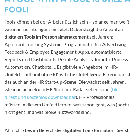
FOOL!
Tools können bei der Arbeit nützlich sein – solange man weiß,
wie man sie intelligent einsetzt. Dabei steigt die Anzahl an
digitalen Tools im Personalmanagement
seit Jahren:
Applicant Tracking Systeme, Programmatic Job Advertising,
Feedback & Employee Engagement-Apps, automatisierte
Reports und Dashboards, People Analytics, Robotic Process
Automation, Chatbots…. Es gibt viele Angebote im HR-
Umfeld –
mit und ohne künstlicher Intelligenz
. Erkennbar ist
das auch an der HR Start-up-Szene: Die wächst seit Jahren,
wie man an meinem HR Start-up-Radar sehen kann (
hier
direkt und kostenlos downloadbar
). HR Professionals
müssen in diesem Umfeld lernen, was schon geht, was (noch)
nicht geht und was bloße Buzzwords sind.
Ähnlich ist es im Bereich der digitalen Transformation: Sie ist