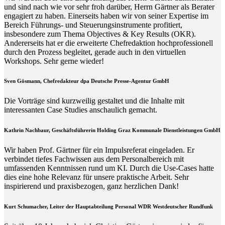
und sind nach wie vor sehr froh darüber, Herrn Gärtner als Berater
engagiert zu haben. Einerseits haben wir von seiner Expertise im
Bereich Führungs- und Steuerungsinstrumente profitiert,
insbesondere zum Thema Objectives & Key Results (OKR).
Andererseits hat er die erweiterte Chefredaktion hochprofessionell
durch den Prozess begleitet, gerade auch in den virtuellen
Workshops. Sehr gerne wieder!
Sven Gösmann, Chefredakteur dpa Deutsche Presse-Agentur GmbH
Die Vorträge sind kurzweilig gestaltet und die Inhalte mit
interessanten Case Studies anschaulich gemacht.
Kathrin Nachbaur, Geschäftsführerin Holding Graz Kommunale Dienstleistungen GmbH
Wir haben Prof. Gärtner für ein Impulsreferat eingeladen. Er
verbindet tiefes Fachwissen aus dem Personalbereich mit
umfassenden Kenntnissen rund um KI. Durch die Use-Cases hatte
dies eine hohe Relevanz für unsere praktische Arbeit. Sehr
inspirierend und praxisbezogen, ganz herzlichen Dank!
Kurt Schumacher, Leiter der Hauptabteilung Personal WDR Westdeutscher Rundfunk