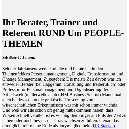
Ihr Berater, Trainer und
Referent RUND Um PEOPLE-
THEMEN
Seit über 20 Jahren.
Seit der Jahrtausendwende arbeite und berate ich in den
Themenfeldern Personalmanagement, Digitale Transformation und
Change Management. Zugegeben: Die meiste Zeit davon war ich
entweder Berater (bei Capgemini Consulting und freiberuflich) oder
Professor für Personalmanagement und Digitalisierung der
Arbeitswelt (mittlerweile an der HM Business School) Manchmal
auch beides – denn die praktische Umsetzung von
wissenschaftlichen Erkenntnissen war mir schon immer wichtig.
Und weil wir alle schon oft genug mitbekommen haben, dass
Wissen schnell veraltet, ist es wichtig den Finger am Puls der Zeit zu
haben oder noch besser: das Gras wachsen zu hören. Genau das
ermöglicht mir meine Rolle als Jurymitglied beim
HR Start-up