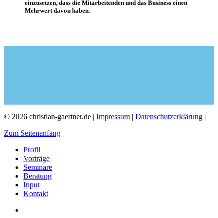
einzusetzen, dass die Mitarbeitenden und das Business einen
Mehrwert davon haben.
© 2026 christian-gaertner.de |
Impressum
|
Datenschutzerklärung
|
Zum Seitenanfang
Profil
Vorträge
Seminare
Beratung
Input
Kontakt