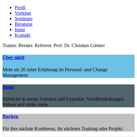
Profil
Vorträge
Seminare
Beratung
Input
Kontakt
Trainer.
Berater.
Referent.
Prof. Dr. Christian Gärtner
Über mich
Mehr als 20 Jahre Erfahrung im Personal- und Change
Management.
Input
Einblicke in meine Arbeiten und Expertise: Veröffentlichungen,
Videos und vieles mehr.
Buchen
Für ihre nächste Konferenz, ihr nächstes Training oder Projekt.