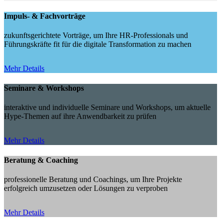
Impuls- & Fachvorträge
zukunftsgerichtete Vorträge, um Ihre HR-Professionals und
Führungskräfte fit für die digitale Transformation zu machen
Mehr Details
Seminare & Workshops
interaktive und individuelle Seminare und Workshops, um aktuelle
Hype-Themen auf ihre Anwendbarkeit zu prüfen
Mehr Details
Beratung & Coaching
professionelle Beratung und Coachings, um Ihre Projekte
erfolgreich umzusetzen oder Lösungen zu verproben
Mehr Details