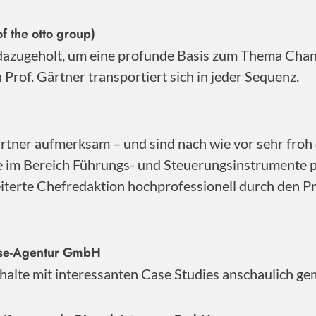
f the otto group)
 dazugeholt, um eine profunde Basis zum Thema Cha
Prof. Gärtner transportiert sich in jeder Sequenz.
ner aufmerksam – und sind nach wie vor sehr froh d
se im Bereich Führungs- und Steuerungsinstrumente 
iterte Chefredaktion hochprofessionell durch den Pro
sse-Agentur GmbH
Inhalte mit interessanten Case Studies anschaulich ge