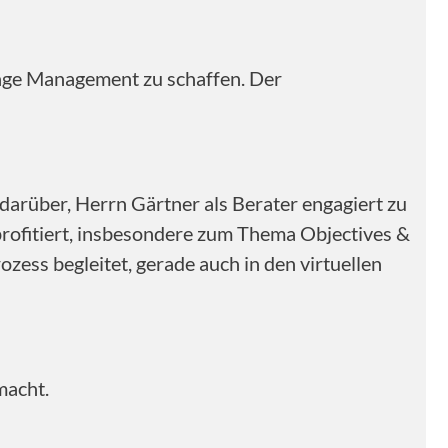
nge Management zu schaffen. Der
arüber, Herrn Gärtner als Berater engagiert zu
profitiert, insbesondere zum Thema Objectives &
zess begleitet, gerade auch in den virtuellen
macht.