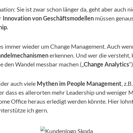
ation: Sie ist zwar schon länger da, geht aber auch n
r
Innovation von Geschäftsmodellen
müssen genauso
hip.
es immer wieder um Change Management. Auch wenn es
ndelmechanismen
erkennen. Und wer die versteht,
 die den Wandel messbar machen („
Change Analytics
“)
ider auch viele
Mythen im People Management
, z.
der dass es allerorten mehr Leadership und weniger
e Office heraus erledigt werden könnte. Hier lohnt 
nterstütze ich gern.