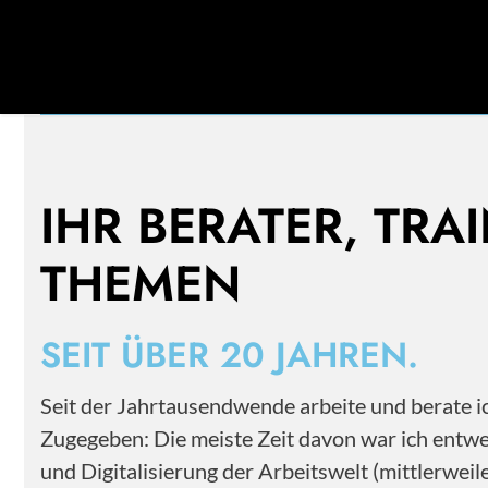
Mehr als 20 Jahre Erfahrung im Personal- und
Change Management.
IHR BERATER, TRA
THEMEN
SEIT ÜBER 20 JAHREN.
Seit der Jahrtausendwende arbeite und berate
Zugegeben: Die meiste Zeit davon war ich entwe
und Digitalisierung der Arbeitswelt (mittlerwe