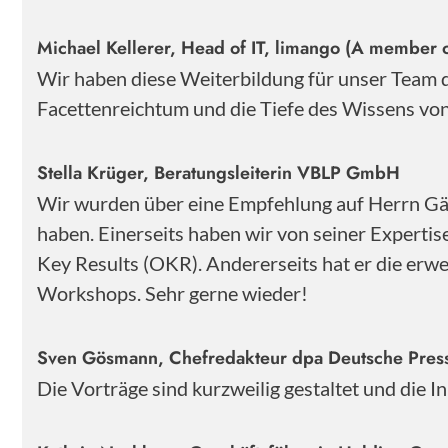
Michael Kellerer, Head of IT, limango (A member o
Wir haben diese Weiterbildung für unser Team
Facettenreichtum und die Tiefe des Wissens von 
Stella Krüger, Beratungsleiterin VBLP GmbH
Wir wurden über eine Empfehlung auf Herrn Gärt
haben. Einerseits haben wir von seiner Experti
Key Results (OKR). Andererseits hat er die erwe
Workshops. Sehr gerne wieder!
Sven Gösmann, Chefredakteur dpa Deutsche Pre
Die Vorträge sind kurzweilig gestaltet und die 