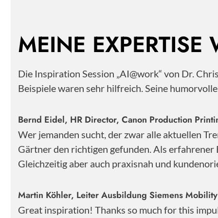
MEINE EXPERTISE
Die Inspiration Session „AI@work“ von Dr. Chr
Beispiele waren sehr hilfreich. Seine humorvoll
Bernd Eidel, HR Director, Canon Production Pri
Wer jemanden sucht, der zwar alle aktuellen Tre
Gärtner den richtigen gefunden. Als erfahrener 
Gleichzeitig aber auch praxisnah und kundenorie
Martin Köhler, Leiter Ausbildung Siemens Mobili
Great inspiration! Thanks so much for this impu