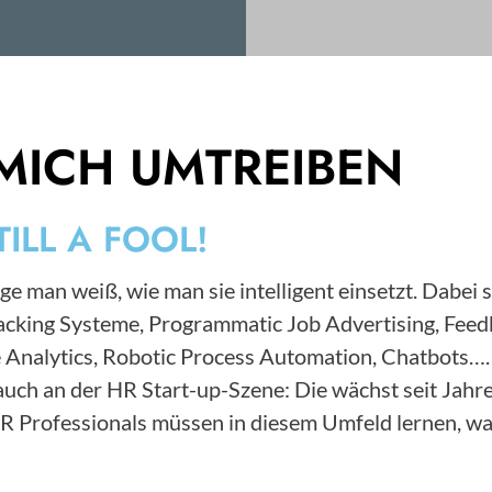
MICH UMTREIBEN
TILL A FOOL!
ge man weiß, wie man sie intelligent einsetzt. Dabei 
Tracking Systeme, Programmatic Job Advertising, F
 Analytics, Robotic Process Automation, Chatbots….
s auch an der HR Start-up-Szene: Die wächst seit Ja
HR Professionals müssen in diesem Umfeld lernen, wa