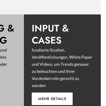
G &
INPUT &
NG
CASES
 und
fundierte Studien,
ekte
Veröffentlichungen, White Paper
oder
und Videos, um Trends genauer
zu beleuchten und Ihrer
Vordenkerrolle gerecht zu
werden
MEHR DETAILS