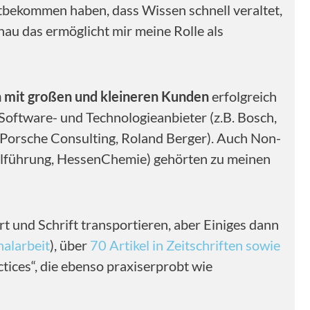
itbekommen haben, dass Wissen schnell veraltet,
nau das ermöglicht mir meine Rolle als
 mit großen und kleineren Kunden
erfolgreich
Software- und Technologieanbieter (z.B. Bosch,
, Porsche Consulting, Roland Berger). Auch Non-
nalführung, HessenChemie) gehörten zu meinen
rt und Schrift transportieren, aber Einiges dann
nalarbeit
), über
70 Artikel in Zeitschriften sowie
ctices“, die ebenso praxiserprobt wie