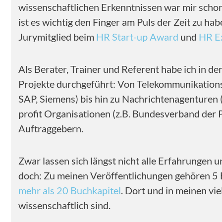
wissenschaftlichen Erkenntnissen war mir schon
ist es wichtig den Finger am Puls der Zeit zu h
Jurymitglied beim
HR Start-up Award
und
HR E
Als Berater, Trainer und Referent habe ich in de
Projekte durchgeführt: Von Telekommunikationsf
SAP, Siemens) bis hin zu Nachrichtenagenturen 
profit Organisationen (z.B. Bundesverband der
Auftraggebern.
Zwar lassen sich längst nicht alle Erfahrungen u
doch: Zu meinen Veröffentlichungen gehören 5 
mehr als 20 Buchkapitel
. Dort und in meinen vi
wissenschaftlich sind.