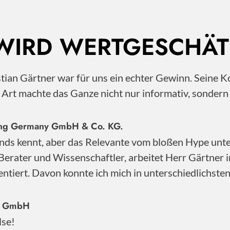
 WIRD WERTGESCHÄT
istian Gärtner war für uns ein echter Gewinn. Sei
e Art machte das Ganze nicht nur informativ, sonder
nting Germany GmbH & Co. KG.
nds kennt, aber das Relevante vom bloßen Hype unter
Berater und Wissenschaftler, arbeitet Herr Gärtner 
ntiert. Davon konnte ich mich in unterschiedlichste
ty GmbH
lse!