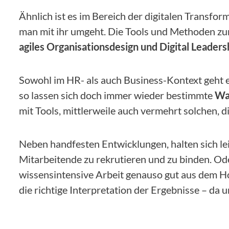
Ähnlich ist es im Bereich der digitalen Transform
man mit ihr umgeht. Die Tools und Methoden zu
agiles Organisationsdesign und Digital Leaders
Sowohl im HR- als auch Business-Kontext geht 
so lassen sich doch immer wieder bestimmte
Wa
mit Tools, mittlerweile auch vermehrt solchen,
Neben handfesten Entwicklungen, halten sich le
Mitarbeitende zu rekrutieren und zu binden. O
wissensintensive Arbeit genauso gut aus dem Hom
die richtige Interpretation der Ergebnisse – da u