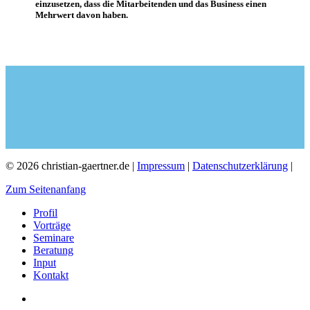
einzusetzen, dass die Mitarbeitenden und das Business einen
Mehrwert davon haben.
© 2026 christian-gaertner.de |
Impressum
|
Datenschutzerklärung
|
Zum Seitenanfang
Profil
Vorträge
Seminare
Beratung
Input
Kontakt