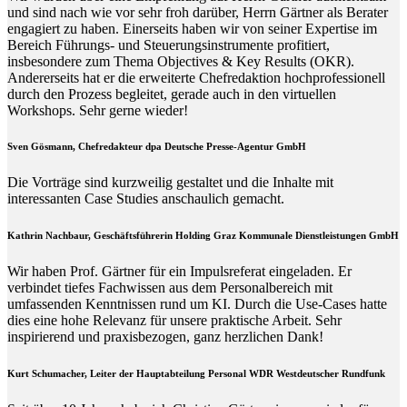
und sind nach wie vor sehr froh darüber, Herrn Gärtner als Berater
engagiert zu haben. Einerseits haben wir von seiner Expertise im
Bereich Führungs- und Steuerungsinstrumente profitiert,
insbesondere zum Thema Objectives & Key Results (OKR).
Andererseits hat er die erweiterte Chefredaktion hochprofessionell
durch den Prozess begleitet, gerade auch in den virtuellen
Workshops. Sehr gerne wieder!
Sven Gösmann, Chefredakteur dpa Deutsche Presse-Agentur GmbH
Die Vorträge sind kurzweilig gestaltet und die Inhalte mit
interessanten Case Studies anschaulich gemacht.
Kathrin Nachbaur, Geschäftsführerin Holding Graz Kommunale Dienstleistungen GmbH
Wir haben Prof. Gärtner für ein Impulsreferat eingeladen. Er
verbindet tiefes Fachwissen aus dem Personalbereich mit
umfassenden Kenntnissen rund um KI. Durch die Use-Cases hatte
dies eine hohe Relevanz für unsere praktische Arbeit. Sehr
inspirierend und praxisbezogen, ganz herzlichen Dank!
Kurt Schumacher, Leiter der Hauptabteilung Personal WDR Westdeutscher Rundfunk