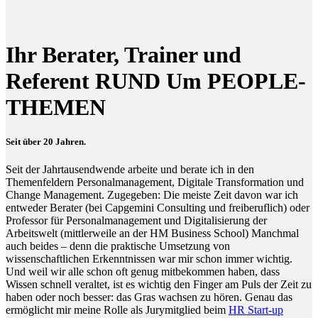
Ihr Berater, Trainer und
Referent RUND Um PEOPLE-
THEMEN
Seit über 20 Jahren.
Seit der Jahrtausendwende arbeite und berate ich in den
Themenfeldern Personalmanagement, Digitale Transformation und
Change Management. Zugegeben: Die meiste Zeit davon war ich
entweder Berater (bei Capgemini Consulting und freiberuflich) oder
Professor für Personalmanagement und Digitalisierung der
Arbeitswelt (mittlerweile an der HM Business School) Manchmal
auch beides – denn die praktische Umsetzung von
wissenschaftlichen Erkenntnissen war mir schon immer wichtig.
Und weil wir alle schon oft genug mitbekommen haben, dass
Wissen schnell veraltet, ist es wichtig den Finger am Puls der Zeit zu
haben oder noch besser: das Gras wachsen zu hören. Genau das
ermöglicht mir meine Rolle als Jurymitglied beim
HR Start-up