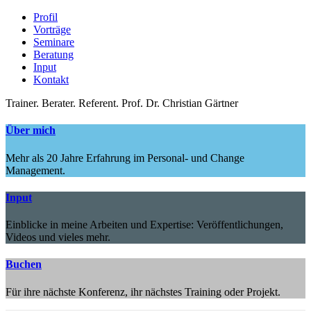
Profil
Vorträge
Seminare
Beratung
Input
Kontakt
Trainer.
Berater.
Referent.
Prof. Dr. Christian Gärtner
Über mich
Mehr als 20 Jahre Erfahrung im Personal- und Change
Management.
Input
Einblicke in meine Arbeiten und Expertise: Veröffentlichungen,
Videos und vieles mehr.
Buchen
Für ihre nächste Konferenz, ihr nächstes Training oder Projekt.