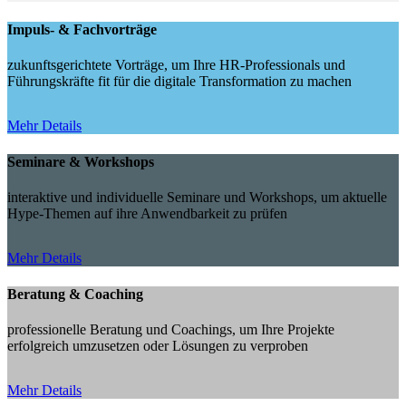
Impuls- & Fachvorträge
zukunftsgerichtete Vorträge, um Ihre HR-Professionals und
Führungskräfte fit für die digitale Transformation zu machen
Mehr Details
Seminare & Workshops
interaktive und individuelle Seminare und Workshops, um aktuelle
Hype-Themen auf ihre Anwendbarkeit zu prüfen
Mehr Details
Beratung & Coaching
professionelle Beratung und Coachings, um Ihre Projekte
erfolgreich umzusetzen oder Lösungen zu verproben
Mehr Details