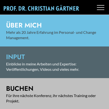
ÜBER MICH
Mehr als 20 Jahre Erfahrung im Personal- und Change
Management.
INPUT
Einblicke in meine Arbeiten und Expertise:
Veröffentlichungen, Videos und vieles mehr.
BUCHEN
Für ihre nächste Konferenz, ihr nächstes Training oder
Projekt.