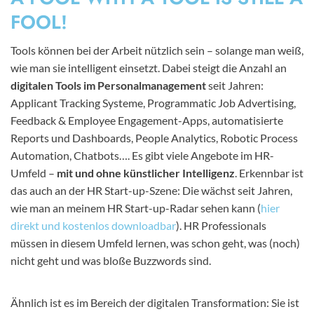
FOOL!
Tools können bei der Arbeit nützlich sein – solange man weiß,
wie man sie intelligent einsetzt. Dabei steigt die Anzahl an
digitalen Tools im Personalmanagement
seit Jahren:
Applicant Tracking Systeme, Programmatic Job Advertising,
Feedback & Employee Engagement-Apps, automatisierte
Reports und Dashboards, People Analytics, Robotic Process
Automation, Chatbots…. Es gibt viele Angebote im HR-
Umfeld –
mit und ohne künstlicher Intelligenz
. Erkennbar ist
das auch an der HR Start-up-Szene: Die wächst seit Jahren,
wie man an meinem HR Start-up-Radar sehen kann (
hier
direkt und kostenlos downloadbar
). HR Professionals
müssen in diesem Umfeld lernen, was schon geht, was (noch)
nicht geht und was bloße Buzzwords sind.
Ähnlich ist es im Bereich der digitalen Transformation: Sie ist