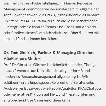
wenn es um Künstliche Intelligenz im Human Resource
Management oder moderne Personalarbeit im Allgemeinen
geht. Er kennt sowohl die Praxis, insbesondere die HR Start-
up-Szene im DACH-Raum, als auch die wissenschaftlichen
Hintergründe. So kann er Trends, Use Cases und Anbieter
sehr fundiert einschätzen. Ich arbeite seit über 5 Jahren mit
ihm und fand es immer bereichernd.
Dr. Tom Gellrich, Partner & Managing Director,
AlixPartners GmbH
Prof. Dr. Christian Gärtner ist sicherlich einer der „Thought
Leader“, wenn es um Künstliche Intelligenz im HR und
modernes Personalmanagement allgemein geht. Wir
schätzen ihn als Impulsgeber, Referent und Berater sehr.
Auch weil er Buzzwords wie People Analytics, RPA, Chatbots
oder generative KI-Tools auf Herz und Nieren prüfen und
entsprechend Use Cases einordnen kann.