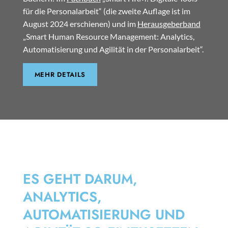
für die Personalarbeit“ (die zweite Auflage ist im
August 2024 erschienen) und im
Herausgeberband
„Smart Human Resource Management: Analytics,
Automatisierung und Agilität in der Personalarbeit“.
MEHR DETAILS
SMART HRM
ES GEHT DARUM,
ANALYTICS,
AUTOMATISIERUNG UND