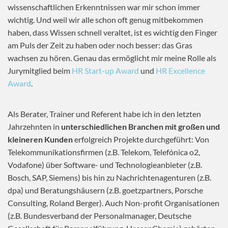
wissenschaftlichen Erkenntnissen war mir schon immer
wichtig. Und weil wir alle schon oft genug mitbekommen
haben, dass Wissen schnell veraltet, ist es wichtig den Finger
am Puls der Zeit zu haben oder noch besser: das Gras
wachsen zu hören. Genau das ermöglicht mir meine Rolle als
Jurymitglied beim
HR Start-up Award
und
HR Excellence
Award
.
Als Berater, Trainer und Referent habe ich in den letzten
Jahrzehnten in
unterschiedlichen Branchen mit großen und
kleineren Kunden
erfolgreich Projekte durchgeführt: Von
Telekommunikationsfirmen (z.B. Telekom, Telefónica o2,
Vodafone) über Software- und Technologieanbieter (z.B.
Bosch, SAP, Siemens) bis hin zu Nachrichtenagenturen (z.B.
dpa) und Beratungshäusern (z.B. goetzpartners, Porsche
Consulting, Roland Berger). Auch Non-profit Organisationen
(z.B. Bundesverband der Personalmanager, Deutsche