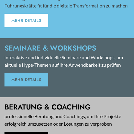
Führungskräfte fit für die digitale Transformation zu machen
MEHR DETAILS
SEMINARE & WORKSHOPS
interaktive und individuelle Seminare und Workshops, um
aktuelle Hype-Themen auf ihre Anwendbarkeit zu prüfen
MEHR DETAILS
BERATUNG & COACHING
professionelle Beratung und Coachings, um Ihre Projekte
erfolgreich umzusetzen oder Lösungen zu verproben