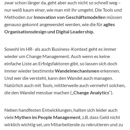
zwar schon länger da, geht aber auch nicht so schnell weg –
nur weiß kaum einer, wie man mit ihr umgeht. Die Tools und
Methoden zur
Innovation von Geschäftsmodellen
müssen
genauso gekonnt angewendet werden, wie die für
agiles
Organisationsdesign und Digital Leadership.
Sowohl im HR- als auch Business-Kontext geht es immer
wieder um Change Management. Auch wenn es keine
einfache Liste an Erfolgsfaktoren gibt, so lassen sich doch
immer wieder bestimmte
Wandelmechanismen
erkennen.
Und wer die versteht, kann den Wandel auch managen.
Natürlich auch mit Tools, mittlerweile auch vermehrt solchen,
die den Wandel messbar machen („
Change Analytics
“).
Neben handfesten Entwicklungen, halten sich leider auch
viele
Mythen im People Management
, z.B. dass Geld nicht
wirklich wichtig sei, um Mitarbeitende zu rekrutieren und zu