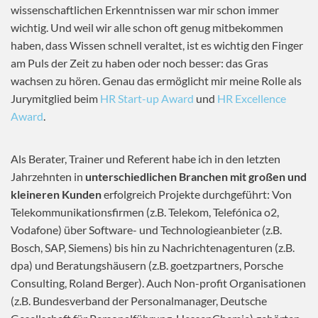
wissenschaftlichen Erkenntnissen war mir schon immer
wichtig. Und weil wir alle schon oft genug mitbekommen
haben, dass Wissen schnell veraltet, ist es wichtig den Finger
am Puls der Zeit zu haben oder noch besser: das Gras
wachsen zu hören. Genau das ermöglicht mir meine Rolle als
Jurymitglied beim
HR Start-up Award
und
HR Excellence
Award
.
Als Berater, Trainer und Referent habe ich in den letzten
Jahrzehnten in
unterschiedlichen Branchen mit großen und
kleineren Kunden
erfolgreich Projekte durchgeführt: Von
Telekommunikationsfirmen (z.B. Telekom, Telefónica o2,
Vodafone) über Software- und Technologieanbieter (z.B.
Bosch, SAP, Siemens) bis hin zu Nachrichtenagenturen (z.B.
dpa) und Beratungshäusern (z.B. goetzpartners, Porsche
Consulting, Roland Berger). Auch Non-profit Organisationen
(z.B. Bundesverband der Personalmanager, Deutsche