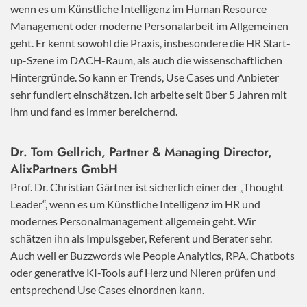
wenn es um Künstliche Intelligenz im Human Resource
Management oder moderne Personalarbeit im Allgemeinen
geht. Er kennt sowohl die Praxis, insbesondere die HR Start-
up-Szene im DACH-Raum, als auch die wissenschaftlichen
Hintergründe. So kann er Trends, Use Cases und Anbieter
sehr fundiert einschätzen. Ich arbeite seit über 5 Jahren mit
ihm und fand es immer bereichernd.
Dr. Tom Gellrich, Partner & Managing Director,
AlixPartners GmbH
Prof. Dr. Christian Gärtner ist sicherlich einer der „Thought
Leader“, wenn es um Künstliche Intelligenz im HR und
modernes Personalmanagement allgemein geht. Wir
schätzen ihn als Impulsgeber, Referent und Berater sehr.
Auch weil er Buzzwords wie People Analytics, RPA, Chatbots
oder generative KI-Tools auf Herz und Nieren prüfen und
entsprechend Use Cases einordnen kann.