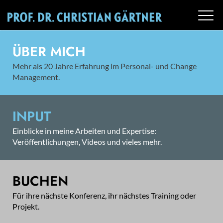
ÜBER MICH
Mehr als 20 Jahre Erfahrung im Personal- und Change
Management.
INPUT
Einblicke in meine Arbeiten und Expertise:
Veröffentlichungen, Videos und vieles mehr.
BUCHEN
Für ihre nächste Konferenz, ihr nächstes Training oder
Projekt.