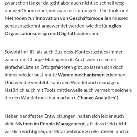
zwar schon länger da, geht aber auch nicht so schnell weg –
nur weiß kaum einer, wie man mit ihr umgeht. Die Tools und
Methoden zur
Innovation von Geschäftsmodellen
müssen
genauso gekonnt angewendet werden, wie die für
agiles
Organisationsdesign und Digital Leadership.
Sowohl im HR- als auch Business-Kontext geht es immer
wieder um Change Management. Auch wenn es keine
einfache Liste an Erfolgsfaktoren gibt, so lassen sich doch
immer wieder bestimmte
Wandelmechanismen
erkennen.
Und wer die versteht, kann den Wandel auch managen.
Natürlich auch mit Tools, mittlerweile auch vermehrt solchen,
die den Wandel messbar machen („
Change Analytics
“).
Neben handfesten Entwicklungen, halten sich leider auch
viele
Mythen im People Management
, z.B. dass Geld nicht
wirklich wichtig sei, um Mitarbeitende zu rekrutieren und zu