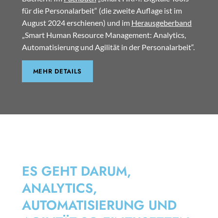
für die Personalarbeit“ (die zweite Auflage ist im
August 2024 erschienen) und im
Herausgeberband
„Smart Human Resource Management: Analytics,
Automatisierung und Agilität in der Personalarbeit“.
MEHR DETAILS
SMART HRM
ES GEHT DARUM,
ANALYTICS,
AUTOMATISIERUNG UND