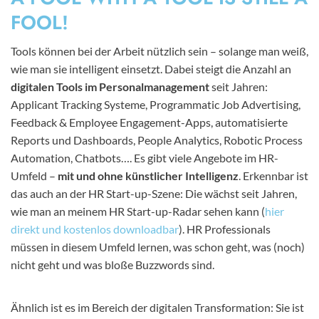
FOOL!
Tools können bei der Arbeit nützlich sein – solange man weiß,
wie man sie intelligent einsetzt. Dabei steigt die Anzahl an
digitalen Tools im Personalmanagement
seit Jahren:
Applicant Tracking Systeme, Programmatic Job Advertising,
Feedback & Employee Engagement-Apps, automatisierte
Reports und Dashboards, People Analytics, Robotic Process
Automation, Chatbots…. Es gibt viele Angebote im HR-
Umfeld –
mit und ohne künstlicher Intelligenz
. Erkennbar ist
das auch an der HR Start-up-Szene: Die wächst seit Jahren,
wie man an meinem HR Start-up-Radar sehen kann (
hier
direkt und kostenlos downloadbar
). HR Professionals
müssen in diesem Umfeld lernen, was schon geht, was (noch)
nicht geht und was bloße Buzzwords sind.
Ähnlich ist es im Bereich der digitalen Transformation: Sie ist