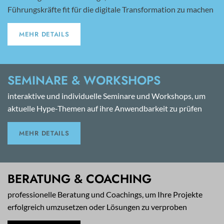
Führungskräfte fit für die digitale Transformation zu machen
MEHR DETAILS
SEMINARE & WORKSHOPS
interaktive und individuelle Seminare und Workshops, um
aktuelle Hype-Themen auf ihre Anwendbarkeit zu prüfen
MEHR DETAILS
BERATUNG & COACHING
professionelle Beratung und Coachings, um Ihre Projekte
erfolgreich umzusetzen oder Lösungen zu verproben