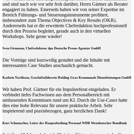
und sind nach wie vor sehr froh darüber, Herrn Gärtner als Berater
engagiert zu haben. Einerseits haben wir von seiner Expertise im
Bereich Führungs- und Steuerungsinstrumente profitiert,
insbesondere zum Thema Objectives & Key Results (OKR).
Andererseits hat er die erweiterte Chefredaktion hochprofessionell
durch den Prozess begleitet, gerade auch in den virtuellen
Workshops. Sehr gerne wieder!
Sven Gösmann, Chefredakteur dpa Deutsche Presse-Agentur GmbH
Die Vorträge sind kurzweilig gestaltet und die Inhalte mit
interessanten Case Studies anschaulich gemacht.
Kathrin Nachbaur, Geschäftsführerin Holding Graz Kommunale Dienstleistungen GmbH
Wir haben Prof. Gärtner für ein Impulsreferat eingeladen. Er
verbindet tiefes Fachwissen aus dem Personalbereich mit
umfassenden Kenntnissen rund um KI. Durch die Use-Cases hatte
dies eine hohe Relevanz für unsere praktische Arbeit. Sehr
inspirierend und praxisbezogen, ganz herzlichen Dank!
Kurt Schumacher, Leiter der Hauptabteilung Personal WDR Westdeutscher Rundfunk