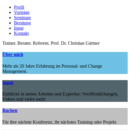
Profil
Vorträge
Seminare
Beratung
Input
Kontakt
Trainer.
Berater.
Referent.
Prof. Dr. Christian Gärtner
Über mich
Mehr als 20 Jahre Erfahrung im Personal- und Change
Management.
Input
Einblicke in meine Arbeiten und Expertise: Veröffentlichungen,
Videos und vieles mehr.
Buchen
Für ihre nächste Konferenz, ihr nächstes Training oder Projekt.