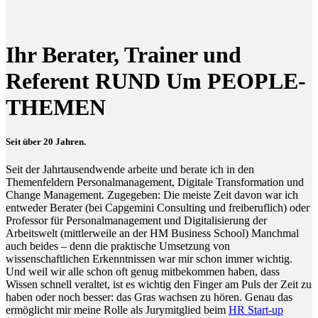
Ihr Berater, Trainer und
Referent RUND Um PEOPLE-
THEMEN
Seit über 20 Jahren.
Seit der Jahrtausendwende arbeite und berate ich in den
Themenfeldern Personalmanagement, Digitale Transformation und
Change Management. Zugegeben: Die meiste Zeit davon war ich
entweder Berater (bei Capgemini Consulting und freiberuflich) oder
Professor für Personalmanagement und Digitalisierung der
Arbeitswelt (mittlerweile an der HM Business School) Manchmal
auch beides – denn die praktische Umsetzung von
wissenschaftlichen Erkenntnissen war mir schon immer wichtig.
Und weil wir alle schon oft genug mitbekommen haben, dass
Wissen schnell veraltet, ist es wichtig den Finger am Puls der Zeit zu
haben oder noch besser: das Gras wachsen zu hören. Genau das
ermöglicht mir meine Rolle als Jurymitglied beim
HR Start-up