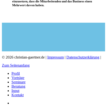
einzusetzen, dass die Mitarbeitenden und das Business einen
Mehrwert davon haben.
© 2026 christian-gaertner.de |
Impressum
|
Datenschutzerklärung
|
Zum Seitenanfang
Profil
Vorträge
Seminare
Beratung
Input
Kontakt