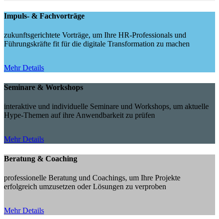
Impuls- & Fachvorträge
zukunftsgerichtete Vorträge, um Ihre HR-Professionals und
Führungskräfte fit für die digitale Transformation zu machen
Mehr Details
Seminare & Workshops
interaktive und individuelle Seminare und Workshops, um aktuelle
Hype-Themen auf ihre Anwendbarkeit zu prüfen
Mehr Details
Beratung & Coaching
professionelle Beratung und Coachings, um Ihre Projekte
erfolgreich umzusetzen oder Lösungen zu verproben
Mehr Details