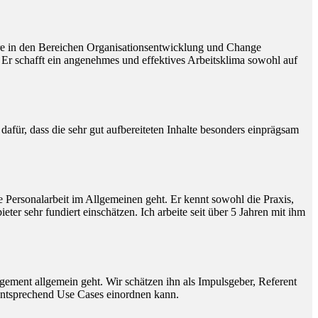
dere in den Bereichen Organisationsentwicklung und Change
 Er schafft ein angenehmes und effektives Arbeitsklima sowohl auf
afür, dass die sehr gut aufbereiteten Inhalte besonders einprägsam
 Personalarbeit im Allgemeinen geht. Er kennt sowohl die Praxis,
 sehr fundiert einschätzen. Ich arbeite seit über 5 Jahren mit ihm
gement allgemein geht. Wir schätzen ihn als Impulsgeber, Referent
entsprechend Use Cases einordnen kann.