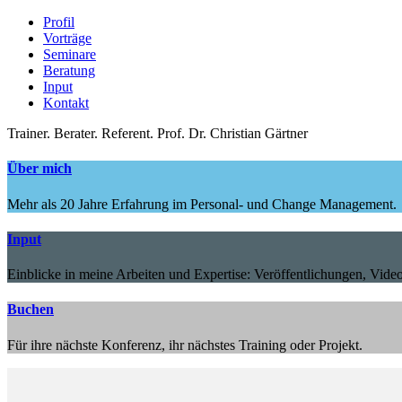
Profil
Vorträge
Seminare
Beratung
Input
Kontakt
Trainer.
Berater.
Referent.
Prof. Dr. Christian Gärtner
Über mich
Mehr als 20 Jahre Erfahrung im Personal- und Change Management.
Input
Einblicke in meine Arbeiten und Expertise: Veröffentlichungen, Video
Buchen
Für ihre nächste Konferenz, ihr nächstes Training oder Projekt.