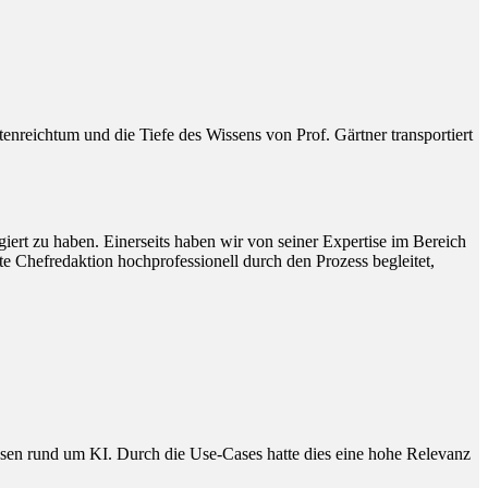
reichtum und die Tiefe des Wissens von Prof. Gärtner transportiert
ert zu haben. Einerseits haben wir von seiner Expertise im Bereich
e Chefredaktion hochprofessionell durch den Prozess begleitet,
issen rund um KI. Durch die Use-Cases hatte dies eine hohe Relevanz