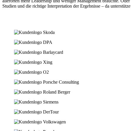
allerorten mehr Leadership und weniger Management bräuchte. Oder da
Studien und die richtige Interpretation der Ergebnisse – da unterstütze