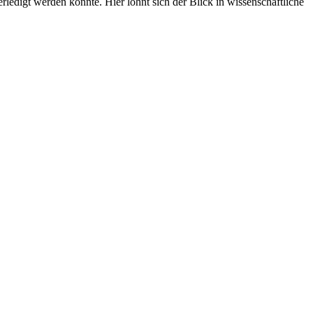
edigt werden könnte. Hier lohnt sich der Blick in wissenschaftliche