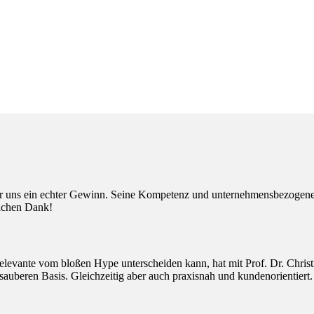
r uns ein echter Gewinn. Seine Kompetenz und unternehmensbezogenen 
lichen Dank!
elevante vom bloßen Hype unterscheiden kann, hat mit Prof. Dr. Christ
 sauberen Basis. Gleichzeitig aber auch praxisnah und kundenorientiert