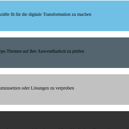
äfte fit für die digitale Transformation zu machen
Hype-Themen auf ihre Anwendbarkeit zu prüfen
h umzusetzen oder Lösungen zu verproben