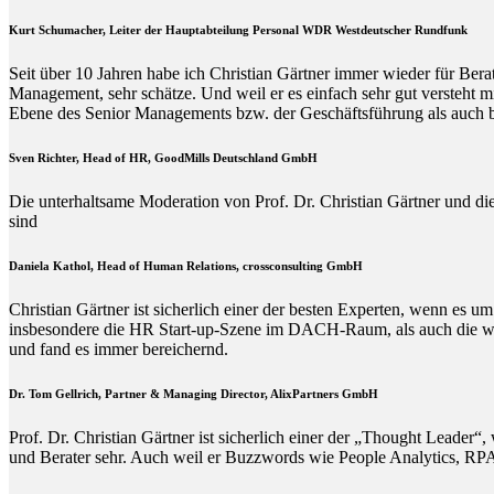
Kurt Schumacher, Leiter der Hauptabteilung Personal WDR Westdeutscher Rundfunk
Seit über 10 Jahren habe ich Christian Gärtner immer wieder für Ber
Management, sehr schätze. Und weil er es einfach sehr gut versteht 
Ebene des Senior Managements bzw. der Geschäftsführung als auch b
Sven Richter, Head of HR,
GoodMills Deutschland
GmbH
Die unterhaltsame Moderation von Prof. Dr. Christian Gärtner und die
sind
Daniela Kathol, Head of Human Relations, crossconsulting GmbH
Christian Gärtner ist sicherlich einer der besten Experten, wenn es
insbesondere die HR Start-up-Szene im DACH-Raum, als auch die wisse
und fand es immer bereichernd.
Dr. Tom Gellrich, Partner & Managing Director, AlixPartners GmbH
Prof. Dr. Christian Gärtner ist sicherlich einer der „Thought Leade
und Berater sehr. Auch weil er Buzzwords wie People Analytics, RPA