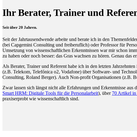
Ihr Berater, Trainer und R
Seit über 20 Jahren.
Seit der Jahrtausendwende arbeite und berate ich in den Themenfel
(bei Capgemini Consulting und freiberuflich) oder Professor für Per
Umsetzung von wissenschaftlichen Erkenntnissen war mir schon immer 
zu haben oder noch besser: das Gras wachsen zu hören. Genau das er
Als Berater, Trainer und Referent habe ich in den letzten Jahrzehnten
(z.B. Telekom, Telefónica o2, Vodafone) über Software- und Technolo
Consulting, Roland Berger). Auch Non-profit Organisationen (z.B. 
Zwar lassen sich längst nicht alle Erfahrungen und Erkenntnisse aus 
Smart HRM: Digitale Tools für die Personalarbeit
), über
70 Artikel i
praxiserprobt wie wissenschaftlich sind.