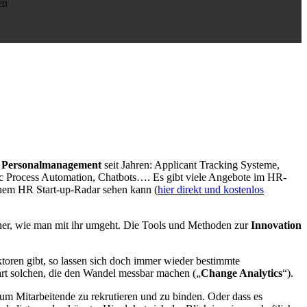
en
im Personalmanagement
seit Jahren: Applicant Tracking Systeme,
c Process Automation, Chatbots…. Es gibt viele Angebote im HR-
inem HR Start-up-Radar sehen kann (
hier direkt und kostenlos
einer, wie man mit ihr umgeht. Die Tools und Methoden zur
Innovation
oren gibt, so lassen sich doch immer wieder bestimmte
hrt solchen, die den Wandel messbar machen („
Change Analytics
“).
, um Mitarbeitende zu rekrutieren und zu binden. Oder dass es