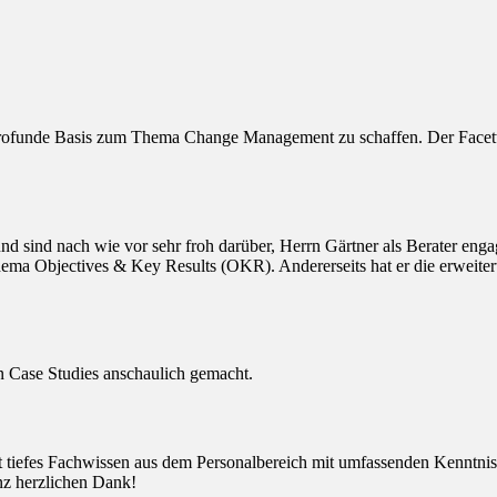
rofunde Basis zum Thema Change Management zu schaffen. Der Facetten
sind nach wie vor sehr froh darüber, Herrn Gärtner als Berater engagi
ema Objectives & Key Results (OKR). Andererseits hat er die erweitert
ten Case Studies anschaulich gemacht.
det tiefes Fachwissen aus dem Personalbereich mit umfassenden Kenntn
anz herzlichen Dank!