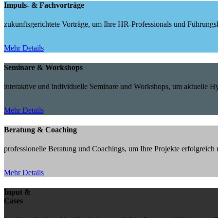
Impuls- & Fachvorträge
zukunftsgerichtete Vorträge, um Ihre HR-Professionals und Führungskr
Mehr Details
Seminare & Workshops
interaktive und individuelle Seminare und Workshops, um aktuelle 
Mehr Details
Beratung & Coaching
professionelle Beratung und Coachings, um Ihre Projekte erfolgreic
Mehr Details
Input &
Cases