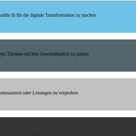
äfte fit für die digitale Transformation zu machen
Hype-Themen auf ihre Anwendbarkeit zu prüfen
h umzusetzen oder Lösungen zu verproben