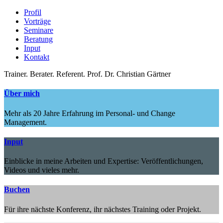
Profil
Vorträge
Seminare
Beratung
Input
Kontakt
Trainer.
Berater.
Referent.
Prof. Dr. Christian Gärtner
Über mich
Mehr als 20 Jahre Erfahrung im Personal- und Change
Management.
Input
Einblicke in meine Arbeiten und Expertise: Veröffentlichungen,
Videos und vieles mehr.
Buchen
Für ihre nächste Konferenz, ihr nächstes Training oder Projekt.