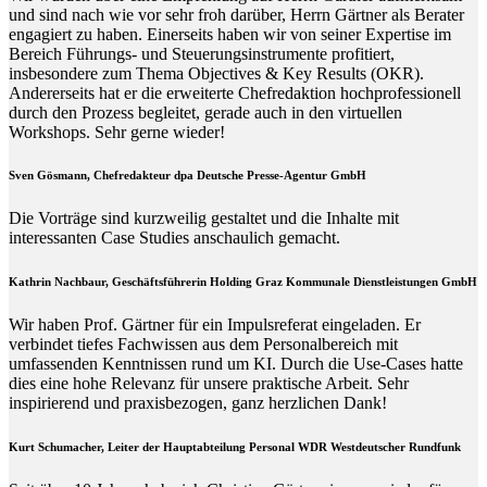
und sind nach wie vor sehr froh darüber, Herrn Gärtner als Berater
engagiert zu haben. Einerseits haben wir von seiner Expertise im
Bereich Führungs- und Steuerungsinstrumente profitiert,
insbesondere zum Thema Objectives & Key Results (OKR).
Andererseits hat er die erweiterte Chefredaktion hochprofessionell
durch den Prozess begleitet, gerade auch in den virtuellen
Workshops. Sehr gerne wieder!
Sven Gösmann, Chefredakteur dpa Deutsche Presse-Agentur GmbH
Die Vorträge sind kurzweilig gestaltet und die Inhalte mit
interessanten Case Studies anschaulich gemacht.
Kathrin Nachbaur, Geschäftsführerin Holding Graz Kommunale Dienstleistungen GmbH
Wir haben Prof. Gärtner für ein Impulsreferat eingeladen. Er
verbindet tiefes Fachwissen aus dem Personalbereich mit
umfassenden Kenntnissen rund um KI. Durch die Use-Cases hatte
dies eine hohe Relevanz für unsere praktische Arbeit. Sehr
inspirierend und praxisbezogen, ganz herzlichen Dank!
Kurt Schumacher, Leiter der Hauptabteilung Personal WDR Westdeutscher Rundfunk