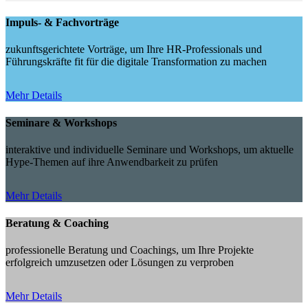
Impuls- & Fachvorträge
zukunftsgerichtete Vorträge, um Ihre HR-Professionals und
Führungskräfte fit für die digitale Transformation zu machen
Mehr Details
Seminare & Workshops
interaktive und individuelle Seminare und Workshops, um aktuelle
Hype-Themen auf ihre Anwendbarkeit zu prüfen
Mehr Details
Beratung & Coaching
professionelle Beratung und Coachings, um Ihre Projekte
erfolgreich umzusetzen oder Lösungen zu verproben
Mehr Details