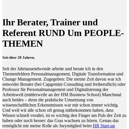
Ihr Berater, Trainer und
Referent RUND Um PEOPLE-
THEMEN
Seit über 20 Jahren.
Seit der Jahrtausendwende arbeite und berate ich in den
Themenfeldern Personalmanagement, Digitale Transformation und
Change Management. Zugegeben: Die meiste Zeit davon war ich
entweder Berater (bei Capgemini Consulting und freiberuflich) oder
Professor für Personalmanagement und Digitalisierung der
Arbeitswelt (mittlerweile an der HM Business School) Manchmal
auch beides – denn die praktische Umsetzung von
wissenschaftlichen Erkenntnissen war mir schon immer wichtig.
Und weil wir alle schon oft genug mitbekommen haben, dass
Wissen schnell veraltet, ist es wichtig den Finger am Puls der Zeit zu
haben oder noch besser: das Gras wachsen zu hören. Genau das
ermöglicht mir meine Rolle als Jurymitglied beim
HR Start-up