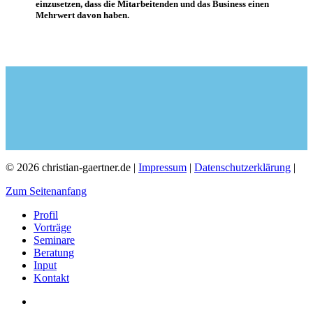
einzusetzen, dass die Mitarbeitenden und das Business einen
Mehrwert davon haben.
© 2026 christian-gaertner.de |
Impressum
|
Datenschutzerklärung
|
Zum Seitenanfang
Profil
Vorträge
Seminare
Beratung
Input
Kontakt