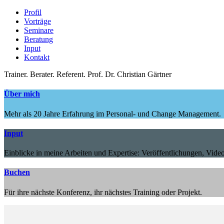
Profil
Vorträge
Seminare
Beratung
Input
Kontakt
Trainer.
Berater.
Referent.
Prof. Dr. Christian Gärtner
Über mich
Mehr als 20 Jahre Erfahrung im Personal- und Change Management.
Input
Einblicke in meine Arbeiten und Expertise: Veröffentlichungen, Video
Buchen
Für ihre nächste Konferenz, ihr nächstes Training oder Projekt.