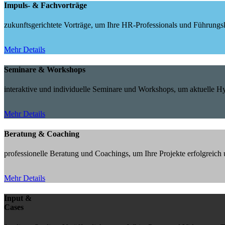
Impuls- & Fachvorträge
zukunftsgerichtete Vorträge, um Ihre HR-Professionals und Führungskr
Mehr Details
Seminare & Workshops
interaktive und individuelle Seminare und Workshops, um aktuelle 
Mehr Details
Beratung & Coaching
professionelle Beratung und Coachings, um Ihre Projekte erfolgreic
Mehr Details
Input &
Cases