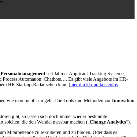
en
im Personalmanagement
seit Jahren: Applicant Tracking Systeme,
c Process Automation, Chatbots…. Es gibt viele Angebote im HR-
inem HR Start-up-Radar sehen kann (
hier direkt und kostenlos
einer, wie man mit ihr umgeht. Die Tools und Methoden zur
Innovation
oren gibt, so lassen sich doch immer wieder bestimmte
hrt solchen, die den Wandel messbar machen („
Change Analytics
“).
, um Mitarbeitende zu rekrutieren und zu binden. Oder dass es