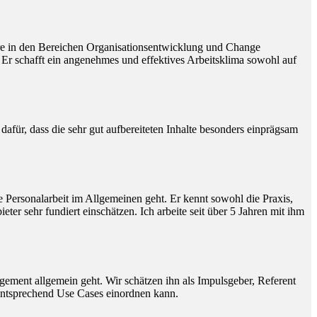
dere in den Bereichen Organisationsentwicklung und Change
 Er schafft ein angenehmes und effektives Arbeitsklima sowohl auf
afür, dass die sehr gut aufbereiteten Inhalte besonders einprägsam
 Personalarbeit im Allgemeinen geht. Er kennt sowohl die Praxis,
 sehr fundiert einschätzen. Ich arbeite seit über 5 Jahren mit ihm
gement allgemein geht. Wir schätzen ihn als Impulsgeber, Referent
entsprechend Use Cases einordnen kann.