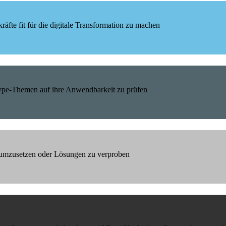
äfte fit für die digitale Transformation zu machen
Hype-Themen auf ihre Anwendbarkeit zu prüfen
h umzusetzen oder Lösungen zu verproben