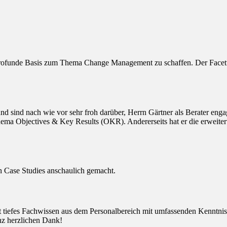
rofunde Basis zum Thema Change Management zu schaffen. Der Facetten
sind nach wie vor sehr froh darüber, Herrn Gärtner als Berater engagi
ema Objectives & Key Results (OKR). Andererseits hat er die erweitert
ten Case Studies anschaulich gemacht.
det tiefes Fachwissen aus dem Personalbereich mit umfassenden Kenntn
anz herzlichen Dank!