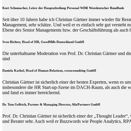
Kurt Schumacher, Leiter der Hauptabteilung Personal WDR Westdeutscher Rundfunk
Seit über 10 Jahren habe ich Christian Gärtner immer wieder für Ber
Management, sehr schätze. Und weil er es einfach sehr gut versteht 
Ebene des Senior Managements bzw. der Geschäftsführung als auch b
Sven Richter, Head of HR,
GoodMills Deutschland
GmbH
Die unterhaltsame Moderation von Prof. Dr. Christian Gärtner und die
sind
Daniela Kathol, Head of Human Relations, crossconsulting GmbH
Christian Gärtner ist sicherlich einer der besten Experten, wenn es
insbesondere die HR Start-up-Szene im DACH-Raum, als auch die wisse
und fand es immer bereichernd.
Dr. Tom Gellrich, Partner & Managing Director, AlixPartners GmbH
Prof. Dr. Christian Gärtner ist sicherlich einer der „Thought Leade
und Berater sehr. Auch weil er Buzzwords wie People Analytics, RPA