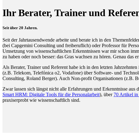
Ihr Berater, Trainer und R
Seit über 20 Jahren.
Seit der Jahrtausendwende arbeite und berate ich in den Themenfel
(bei Capgemini Consulting und freiberuflich) oder Professor für Per
Umsetzung von wissenschaftlichen Erkenntnissen war mir schon immer 
zu haben oder noch besser: das Gras wachsen zu hören. Genau das er
Als Berater, Trainer und Referent habe ich in den letzten Jahrzehnten
(z.B. Telekom, Telefónica o2, Vodafone) über Software- und Technolo
Consulting, Roland Berger). Auch Non-profit Organisationen (z.B. 
Zwar lassen sich längst nicht alle Erfahrungen und Erkenntnisse aus 
Smart HRM: Digitale Tools für die Personalarbeit
), über
70 Artikel i
praxiserprobt wie wissenschaftlich sind.