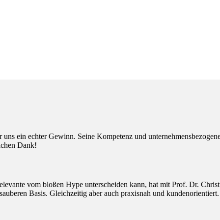
r uns ein echter Gewinn. Seine Kompetenz und unternehmensbezogenen 
lichen Dank!
elevante vom bloßen Hype unterscheiden kann, hat mit Prof. Dr. Christ
 sauberen Basis. Gleichzeitig aber auch praxisnah und kundenorientiert