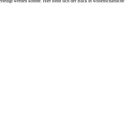
edigt werden könnte. Hier lohnt sich der Blick in wissenschaftliche