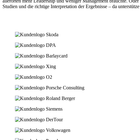
allerorten mehr Leadership und weniger Management bräuchte. Oder da
Studien und die richtige Interpretation der Ergebnisse – da unterstütze