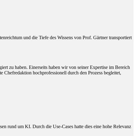
reichtum und die Tiefe des Wissens von Prof. Gärtner transportiert
ert zu haben. Einerseits haben wir von seiner Expertise im Bereich
e Chefredaktion hochprofessionell durch den Prozess begleitet,
issen rund um KI. Durch die Use-Cases hatte dies eine hohe Relevanz