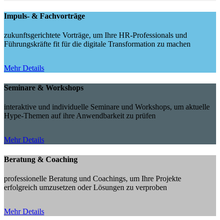
Impuls- & Fachvorträge
zukunftsgerichtete Vorträge, um Ihre HR-Professionals und
Führungskräfte fit für die digitale Transformation zu machen
Mehr Details
Seminare & Workshops
interaktive und individuelle Seminare und Workshops, um aktuelle
Hype-Themen auf ihre Anwendbarkeit zu prüfen
Mehr Details
Beratung & Coaching
professionelle Beratung und Coachings, um Ihre Projekte
erfolgreich umzusetzen oder Lösungen zu verproben
Mehr Details