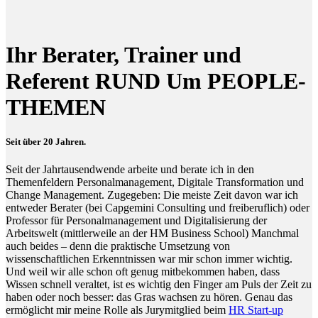
Ihr Berater, Trainer und
Referent RUND Um PEOPLE-
THEMEN
Seit über 20 Jahren.
Seit der Jahrtausendwende arbeite und berate ich in den
Themenfeldern Personalmanagement, Digitale Transformation und
Change Management. Zugegeben: Die meiste Zeit davon war ich
entweder Berater (bei Capgemini Consulting und freiberuflich) oder
Professor für Personalmanagement und Digitalisierung der
Arbeitswelt (mittlerweile an der HM Business School) Manchmal
auch beides – denn die praktische Umsetzung von
wissenschaftlichen Erkenntnissen war mir schon immer wichtig.
Und weil wir alle schon oft genug mitbekommen haben, dass
Wissen schnell veraltet, ist es wichtig den Finger am Puls der Zeit zu
haben oder noch besser: das Gras wachsen zu hören. Genau das
ermöglicht mir meine Rolle als Jurymitglied beim
HR Start-up