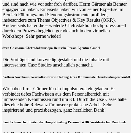
und sind nach wie vor sehr froh darüber, Herrn Gärtner als Berater
engagiert zu haben. Einerseits haben wir von seiner Expertise im
Bereich Führungs- und Steuerungsinstrumente profitiert,
insbesondere zum Thema Objectives & Key Results (OKR).
Andererseits hat er die erweiterte Chefredaktion hochprofessionell
durch den Prozess begleitet, gerade auch in den virtuellen
Workshops. Sehr gerne wieder!
Sven Gösmann, Chefredakteur dpa Deutsche Presse-Agentur GmbH
Die Vorträge sind kurzweilig gestaltet und die Inhalte mit
interessanten Case Studies anschaulich gemacht.
Kathrin Nachbaur, Geschäftsführerin Holding Graz Kommunale Dienstleistungen GmbH
Wir haben Prof. Gärtner für ein Impulsreferat eingeladen. Er
verbindet tiefes Fachwissen aus dem Personalbereich mit
umfassenden Kenntnissen rund um KI. Durch die Use-Cases hatte
dies eine hohe Relevanz für unsere praktische Arbeit. Sehr
inspirierend und praxisbezogen, ganz herzlichen Dank!
Kurt Schumacher, Leiter der Hauptabteilung Personal WDR Westdeutscher Rundfunk