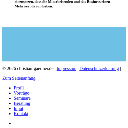
einzusetzen, dass die Mitarbeitenden und das Business einen
Mehrwert davon haben.
© 2026 christian-gaertner.de |
Impressum
|
Datenschutzerklärung
|
Zum Seitenanfang
Profil
Vorträge
Seminare
Beratung
Input
Kontakt