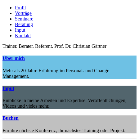
Profil
Vorträge
Seminare
Beratung
Input
Kontakt
Trainer.
Berater.
Referent.
Prof. Dr. Christian Gärtner
Über mich
Mehr als 20 Jahre Erfahrung im Personal- und Change
Management.
Input
Einblicke in meine Arbeiten und Expertise: Veröffentlichungen,
Videos und vieles mehr.
Buchen
Für ihre nächste Konferenz, ihr nächstes Training oder Projekt.