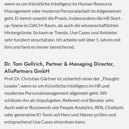
wenn es um Künstliche Intelligenz im Human Resource
Management oder moderne Personalarbeit im Allgemeinen
geht. Er kennt sowohl die Praxis, insbesondere die HR Start-
up-Szene im DACH-Raum, als auch die wissenschaftlichen
Hintergründe. So kann er Trends, Use Cases und Anbieter
sehr fundiert einschätzen. Ich arbeite seit über 5 Jahren mit
ihm und fand es immer bereichernd.
Dr. Tom Gellrich, Partner & Managing Director,
AlixPartners GmbH
Prof. Dr. Christian Gärtner ist sicherlich einer der „Thought
Leader“, wenn es um Künstliche Intelligenz im HR und
modernes Personalmanagement allgemein geht. Wir
schätzen ihn als Impulsgeber, Referent und Berater sehr.
Auch weil er Buzzwords wie People Analytics, RPA, Chatbots
oder generative KI-Tools auf Herz und Nieren prüfen und
entsprechend Use Cases einordnen kann.