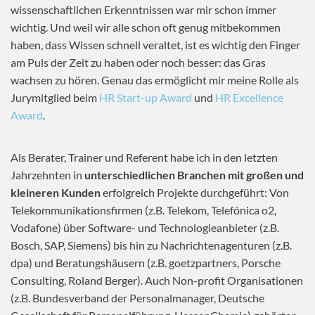
wissenschaftlichen Erkenntnissen war mir schon immer
wichtig. Und weil wir alle schon oft genug mitbekommen
haben, dass Wissen schnell veraltet, ist es wichtig den Finger
am Puls der Zeit zu haben oder noch besser: das Gras
wachsen zu hören. Genau das ermöglicht mir meine Rolle als
Jurymitglied beim
HR Start-up Award
und
HR Excellence
Award
.
Als Berater, Trainer und Referent habe ich in den letzten
Jahrzehnten in
unterschiedlichen Branchen mit großen und
kleineren Kunden
erfolgreich Projekte durchgeführt: Von
Telekommunikationsfirmen (z.B. Telekom, Telefónica o2,
Vodafone) über Software- und Technologieanbieter (z.B.
Bosch, SAP, Siemens) bis hin zu Nachrichtenagenturen (z.B.
dpa) und Beratungshäusern (z.B. goetzpartners, Porsche
Consulting, Roland Berger). Auch Non-profit Organisationen
(z.B. Bundesverband der Personalmanager, Deutsche