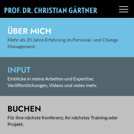
ÜBER MICH
Mehr als 20 Jahre Erfahrung im Personal- und Change
Management.
INPUT
Einblicke in meine Arbeiten und Expertise:
Veröffentlichungen, Videos und vieles mehr.
BUCHEN
Für ihre nächste Konferenz, ihr nächstes Training oder
Projekt.