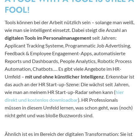
FOOL!
Tools können bei der Arbeit nützlich sein – solange man weiß,
wie man sie intelligent einsetzt. Dabei steigt die Anzahl an
digitalen Tools im Personalmanagement
seit Jahren:
Applicant Tracking Systeme, Programmatic Job Advertising,
Feedback & Employee Engagement-Apps, automatisierte
Reports und Dashboards, People Analytics, Robotic Process
Automation, Chatbots…. Es gibt viele Angebote im HR-
Umfeld –
mit und ohne künstlicher Intelligenz
. Erkennbar ist
das auch an der HR Start-up-Szene: Die wächst seit Jahren,
wie man an meinem HR Start-up-Radar sehen kann (
hier
direkt und kostenlos downloadbar
). HR Professionals
müssen in diesem Umfeld lernen, was schon geht, was (noch)
nicht geht und was bloße Buzzwords sind.
Ähnlich ist es im Bereich der digitalen Transformation: Sie ist