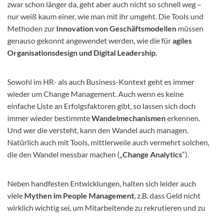
zwar schon länger da, geht aber auch nicht so schnell weg –
nur weiß kaum einer, wie man mit ihr umgeht. Die Tools und
Methoden zur
Innovation von Geschäftsmodellen
müssen
genauso gekonnt angewendet werden, wie die für
agiles
Organisationsdesign und Digital Leadership.
Sowohl im HR- als auch Business-Kontext geht es immer
wieder um Change Management. Auch wenn es keine
einfache Liste an Erfolgsfaktoren gibt, so lassen sich doch
immer wieder bestimmte
Wandelmechanismen
erkennen.
Und wer die versteht, kann den Wandel auch managen.
Natürlich auch mit Tools, mittlerweile auch vermehrt solchen,
die den Wandel messbar machen („
Change Analytics
“).
Neben handfesten Entwicklungen, halten sich leider auch
viele
Mythen im People Management
, z.B. dass Geld nicht
wirklich wichtig sei, um Mitarbeitende zu rekrutieren und zu