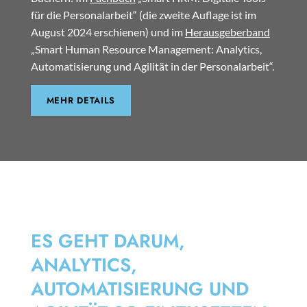
für die Personalarbeit“ (die zweite Auflage ist im
August 2024 erschienen) und im
Herausgeberband
„Smart Human Resource Management: Analytics,
Automatisierung und Agilität in der Personalarbeit“.
MEHR DETAILS
SMART HRM
ES GEHT DARUM,
ANALYTICS,
AUTOMATISIERUNG UND