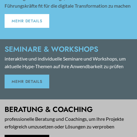
Führungskräfte fit für die digitale Transformation zu machen
MEHR DETAILS
SEMINARE & WORKSHOPS
interaktive und individuelle Seminare und Workshops, um
aktuelle Hype-Themen auf ihre Anwendbarkeit zu prüfen
MEHR DETAILS
BERATUNG & COACHING
professionelle Beratung und Coachings, um Ihre Projekte
erfolgreich umzusetzen oder Lösungen zu verproben