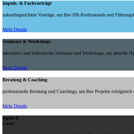
Impuls- & Fachvorträge
zukunftsgerichtete Vorträge, um Ihre HR-Professionals und Führungskr
Mehr Details
Seminare & Workshops
interaktive und individuelle Seminare und Workshops, um aktuelle 
Mehr Details
Beratung & Coaching
professionelle Beratung und Coachings, um Ihre Projekte erfolgreic
Mehr Details
Input &
Cases