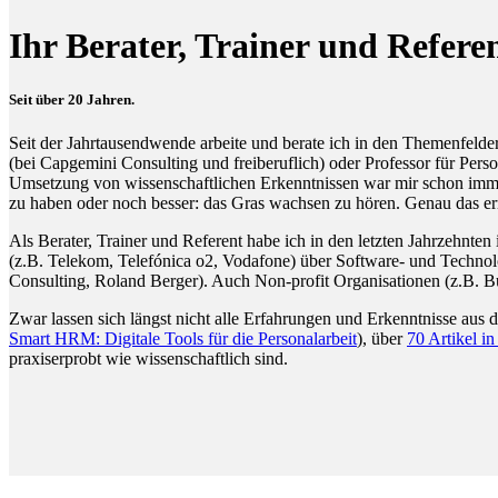
Ihr Berater, Trainer und R
Seit über 20 Jahren.
Seit der Jahrtausendwende arbeite und berate ich in den Themenfel
(bei Capgemini Consulting und freiberuflich) oder Professor für Per
Umsetzung von wissenschaftlichen Erkenntnissen war mir schon immer 
zu haben oder noch besser: das Gras wachsen zu hören. Genau das er
Als Berater, Trainer und Referent habe ich in den letzten Jahrzehnten
(z.B. Telekom, Telefónica o2, Vodafone) über Software- und Technolo
Consulting, Roland Berger). Auch Non-profit Organisationen (z.B. 
Zwar lassen sich längst nicht alle Erfahrungen und Erkenntnisse aus 
Smart HRM: Digitale Tools für die Personalarbeit
), über
70 Artikel i
praxiserprobt wie wissenschaftlich sind.