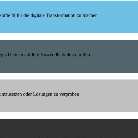
äfte fit für die digitale Transformation zu machen
Hype-Themen auf ihre Anwendbarkeit zu prüfen
h umzusetzen oder Lösungen zu verproben