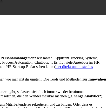
en
im Personalmanagement
seit Jahren: Applicant Tracking Systeme,
c Process Automation, Chatbots…. Es gibt viele Angebote im HR-
inem HR Start-up-Radar sehen kann (
hier direkt und kostenlos
einer, wie man mit ihr umgeht. Die Tools und Methoden zur
Innovation
oren gibt, so lassen sich doch immer wieder bestimmte
hrt solchen, die den Wandel messbar machen („
Change Analytics
“).
, um Mitarbeitende zu rekrutieren und zu binden. Oder dass es