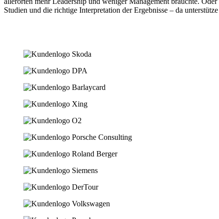
allerorten mehr Leadership und weniger Management bräuchte. Oder da
Studien und die richtige Interpretation der Ergebnisse – da unterstütze