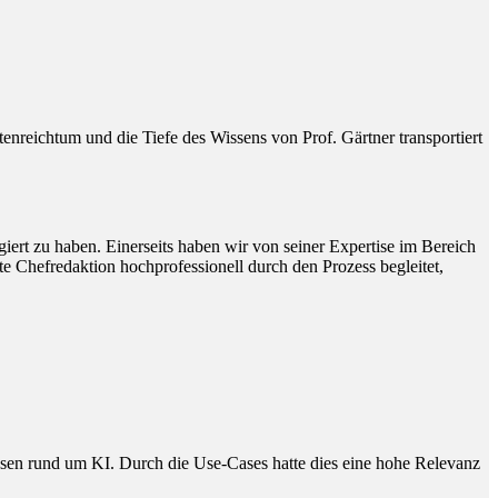
reichtum und die Tiefe des Wissens von Prof. Gärtner transportiert
ert zu haben. Einerseits haben wir von seiner Expertise im Bereich
e Chefredaktion hochprofessionell durch den Prozess begleitet,
issen rund um KI. Durch die Use-Cases hatte dies eine hohe Relevanz