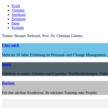
Profil
Vorträge
Seminare
Beratung
Input
Kontakt
Trainer.
Berater.
Referent.
Prof. Dr. Christian Gärtner
Über mich
Mehr als 20 Jahre Erfahrung im Personal- und Change Management.
Input
Einblicke in meine Arbeiten und Expertise: Veröffentlichungen, Video
Buchen
Für ihre nächste Konferenz, ihr nächstes Training oder Projekt.