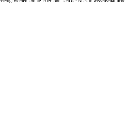
edigt werden könnte. Hier lohnt sich der Blick in wissenschaftliche