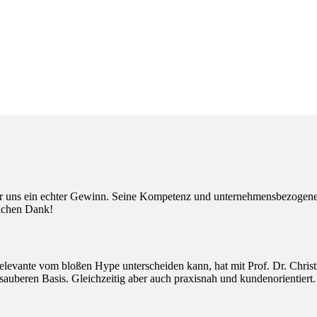
r uns ein echter Gewinn. Seine Kompetenz und unternehmensbezogenen 
lichen Dank!
elevante vom bloßen Hype unterscheiden kann, hat mit Prof. Dr. Christ
 sauberen Basis. Gleichzeitig aber auch praxisnah und kundenorientiert