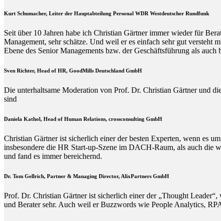
Kurt Schumacher, Leiter der Hauptabteilung Personal WDR Westdeutscher Rundfunk
Seit über 10 Jahren habe ich Christian Gärtner immer wieder für Ber
Management, sehr schätze. Und weil er es einfach sehr gut versteht 
Ebene des Senior Managements bzw. der Geschäftsführung als auch b
Sven Richter, Head of HR,
GoodMills Deutschland
GmbH
Die unterhaltsame Moderation von Prof. Dr. Christian Gärtner und die
sind
Daniela Kathol, Head of Human Relations, crossconsulting GmbH
Christian Gärtner ist sicherlich einer der besten Experten, wenn es
insbesondere die HR Start-up-Szene im DACH-Raum, als auch die wisse
und fand es immer bereichernd.
Dr. Tom Gellrich, Partner & Managing Director, AlixPartners GmbH
Prof. Dr. Christian Gärtner ist sicherlich einer der „Thought Leade
und Berater sehr. Auch weil er Buzzwords wie People Analytics, RPA