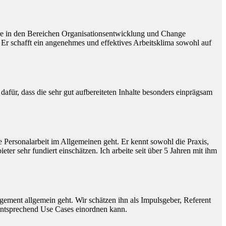
dere in den Bereichen Organisationsentwicklung und Change
 Er schafft ein angenehmes und effektives Arbeitsklima sowohl auf
afür, dass die sehr gut aufbereiteten Inhalte besonders einprägsam
 Personalarbeit im Allgemeinen geht. Er kennt sowohl die Praxis,
 sehr fundiert einschätzen. Ich arbeite seit über 5 Jahren mit ihm
gement allgemein geht. Wir schätzen ihn als Impulsgeber, Referent
entsprechend Use Cases einordnen kann.