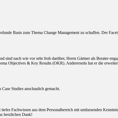
rofunde Basis zum Thema Change Management zu schaffen. Der Facetten
sind nach wie vor sehr froh darüber, Herrn Gärtner als Berater engagi
ema Objectives & Key Results (OKR). Andererseits hat er die erweitert
ten Case Studies anschaulich gemacht.
det tiefes Fachwissen aus dem Personalbereich mit umfassenden Kenntn
anz herzlichen Dank!