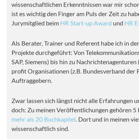
wissenschaftlichen Erkenntnissen war mir schon
ist es wichtig den Finger am Puls der Zeit zu h
Jurymitglied beim
HR Start-up Award
und
HR E
Als Berater, Trainer und Referent habe ich in de
Projekte durchgeführt: Von Telekommunikationsf
SAP, Siemens) bis hin zu Nachrichtenagenturen 
profit Organisationen (z.B. Bundesverband der
Auftraggebern.
Zwar lassen sich längst nicht alle Erfahrungen u
doch: Zu meinen Veröffentlichungen gehören 5 
mehr als 20 Buchkapitel
. Dort und in meinen vi
wissenschaftlich sind.