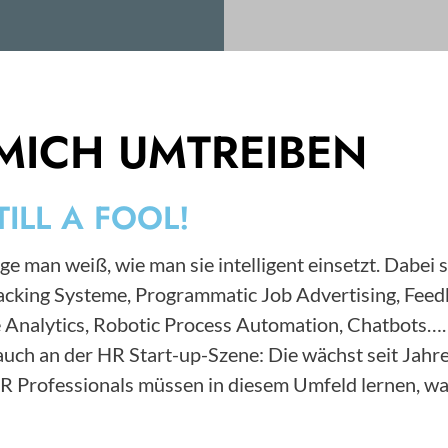
MICH UMTREIBEN
TILL A FOOL!
ge man weiß, wie man sie intelligent einsetzt. Dabei 
Tracking Systeme, Programmatic Job Advertising, F
 Analytics, Robotic Process Automation, Chatbots….
s auch an der HR Start-up-Szene: Die wächst seit Ja
HR Professionals müssen in diesem Umfeld lernen, wa