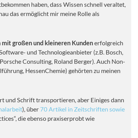
itbekommen haben, dass Wissen schnell veraltet,
nau das ermöglicht mir meine Rolle als
 mit großen und kleineren Kunden
erfolgreich
Software- und Technologieanbieter (z.B. Bosch,
, Porsche Consulting, Roland Berger). Auch Non-
nalführung, HessenChemie) gehörten zu meinen
rt und Schrift transportieren, aber Einiges dann
nalarbeit
), über
70 Artikel in Zeitschriften sowie
ctices“, die ebenso praxiserprobt wie