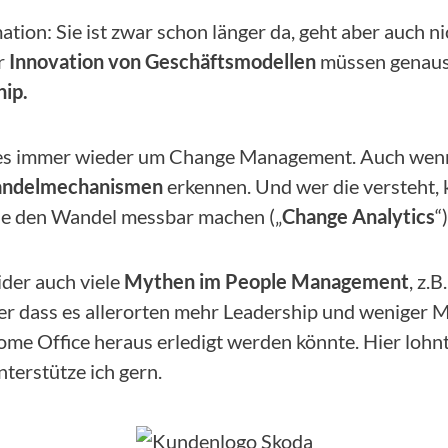
ation: Sie ist zwar schon länger da, geht aber auch n
r
Innovation von Geschäftsmodellen
müssen genauso
hip.
es immer wieder um Change Management. Auch wenn es
ndelmechanismen
erkennen. Und wer die versteht,
 die den Wandel messbar machen („
Change Analytics
“)
ider auch viele
Mythen im People Management
, z.
der dass es allerorten mehr Leadership und weniger
e Office heraus erledigt werden könnte. Hier lohnt 
nterstütze ich gern.