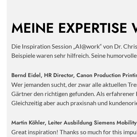
MEINE EXPERTISE
Die Inspiration Session „AI@work“ von Dr. Chr
Beispiele waren sehr hilfreich. Seine humorvoll
Bernd Eidel, HR Director, Canon Production Pri
Wer jemanden sucht, der zwar alle aktuellen Tre
Gärtner den richtigen gefunden. Als erfahrener 
Gleichzeitig aber auch praxisnah und kundenorie
Martin Köhler, Leiter Ausbildung Siemens Mobili
Great inspiration! Thanks so much for this impu