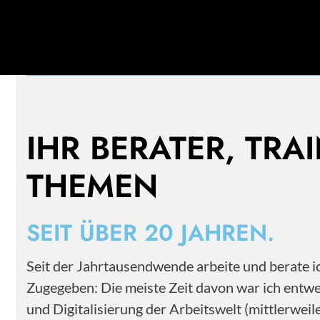
Mehr als 20 Jahre Erfahrung im Personal- und
Change Management.
IHR BERATER, TRA
THEMEN
SEIT ÜBER 20 JAHREN.
Seit der Jahrtausendwende arbeite und berate
Zugegeben: Die meiste Zeit davon war ich entwe
und Digitalisierung der Arbeitswelt (mittlerwe