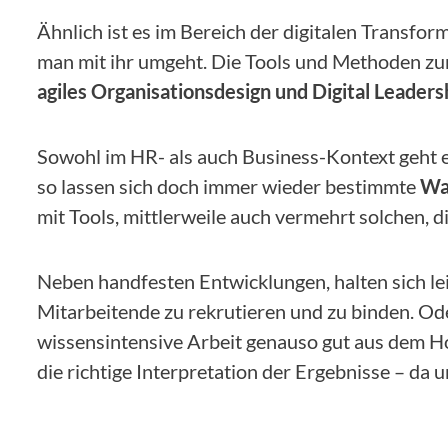
Ähnlich ist es im Bereich der digitalen Transform
man mit ihr umgeht. Die Tools und Methoden zu
agiles Organisationsdesign und Digital Leaders
Sowohl im HR- als auch Business-Kontext geht 
so lassen sich doch immer wieder bestimmte
Wa
mit Tools, mittlerweile auch vermehrt solchen,
Neben handfesten Entwicklungen, halten sich le
Mitarbeitende zu rekrutieren und zu binden. O
wissensintensive Arbeit genauso gut aus dem Hom
die richtige Interpretation der Ergebnisse – da u