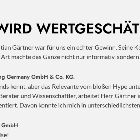
 WIRD WERTGESCHÄT
istian Gärtner war für uns ein echter Gewinn. Sei
e Art machte das Ganze nicht nur informativ, sonder
nting Germany GmbH & Co. KG.
nds kennt, aber das Relevante vom bloßen Hype unter
Berater und Wissenschaftler, arbeitet Herr Gärtner 
ntiert. Davon konnte ich mich in unterschiedlichste
ty GmbH
lse!