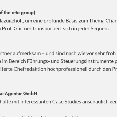
f the otto group)
 dazugeholt, um eine profunde Basis zum Thema Cha
Prof. Gärtner transportiert sich in jeder Sequenz.
ner aufmerksam – und sind nach wie vor sehr froh d
se im Bereich Führungs- und Steuerungsinstrumente 
iterte Chefredaktion hochprofessionell durch den Pro
sse-Agentur GmbH
Inhalte mit interessanten Case Studies anschaulich ge