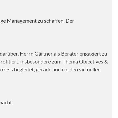
nge Management zu schaffen. Der
arüber, Herrn Gärtner als Berater engagiert zu
profitiert, insbesondere zum Thema Objectives &
zess begleitet, gerade auch in den virtuellen
macht.