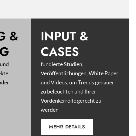
G &
INPUT &
NG
CASES
 und
fundierte Studien,
ekte
Veröffentlichungen, White Paper
oder
und Videos, um Trends genauer
zu beleuchten und Ihrer
Vordenkerrolle gerecht zu
werden
MEHR DETAILS