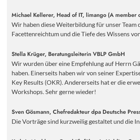
Michael Kellerer, Head of IT, limango (A member o
Wir haben diese Weiterbildung für unser Team
Facettenreichtum und die Tiefe des Wissens von 
Stella Krüger, Beratungsleiterin VBLP GmbH
Wir wurden über eine Empfehlung auf Herrn Gärt
haben. Einerseits haben wir von seiner Experti
Key Results (OKR). Andererseits hat er die erwe
Workshops. Sehr gerne wieder!
Sven Gösmann, Chefredakteur dpa Deutsche Pre
Die Vorträge sind kurzweilig gestaltet und die 