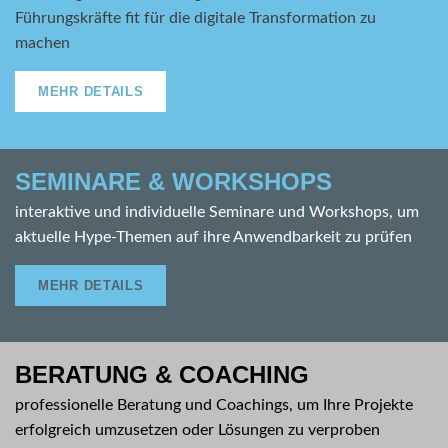
Führungskräfte fit für die digitale Transformation zu
machen
MEHR DETAILS
SEMINARE & WORKSHOPS
interaktive und individuelle Seminare und Workshops, um
aktuelle Hype-Themen auf ihre Anwendbarkeit zu prüfen
MEHR DETAILS
BERATUNG & COACHING
professionelle Beratung und Coachings, um Ihre Projekte
erfolgreich umzusetzen oder Lösungen zu verproben