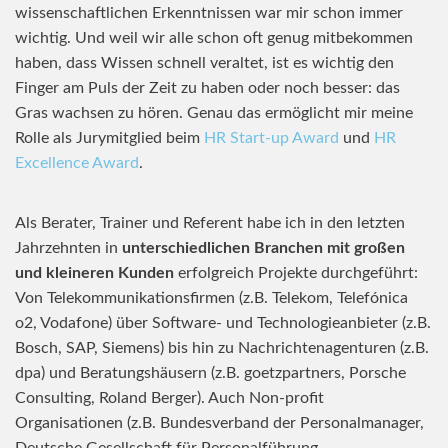
wissenschaftlichen Erkenntnissen war mir schon immer
wichtig. Und weil wir alle schon oft genug mitbekommen
haben, dass Wissen schnell veraltet, ist es wichtig den
Finger am Puls der Zeit zu haben oder noch besser: das
Gras wachsen zu hören. Genau das ermöglicht mir meine
Rolle als Jurymitglied beim
HR Start-up Award
und
HR
Excellence Award
.
Als Berater, Trainer und Referent habe ich in den letzten
Jahrzehnten in
unterschiedlichen Branchen mit großen
und kleineren Kunden
erfolgreich Projekte durchgeführt:
Von Telekommunikationsfirmen (z.B. Telekom, Telefónica
o2, Vodafone) über Software- und Technologieanbieter (z.B.
Bosch, SAP, Siemens) bis hin zu Nachrichtenagenturen (z.B.
dpa) und Beratungshäusern (z.B. goetzpartners, Porsche
Consulting, Roland Berger). Auch Non-profit
Organisationen (z.B. Bundesverband der Personalmanager,