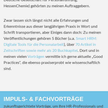
Deutsche Gesellschaft für Personalführung,
HessenChemie) gehörten zu meinen Auftraggebern.
Zwar lassen sich längst nicht alle Erfahrungen und
Erkenntnisse aus dieser langjährigen Praxis in Wort und
Schrift transportieren, aber Einiges dann doch: Zu meinen
Veröffentlichungen gehören 5 Bücher (u.a.
Smart HRM:
Digitale Tools für die Personalarbeit
), über
70 Artikel in
Zeitschriften sowie mehr als 20 Buchkapitel
. Dort und in
meinen vielen
Vorträgen
vermittle ich gerne aktuelle „Good
Practices“, die ebenso praxiserprobt wie wissenschaftlich
sind.
IMPULS- & FACHVORTRÄGE
zukunftsgerichtete Vorträge, um Ihre HR-Professionals und