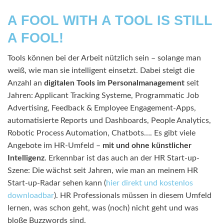
A FOOL WITH A TOOL IS STILL
A FOOL!
Tools können bei der Arbeit nützlich sein – solange man
weiß, wie man sie intelligent einsetzt. Dabei steigt die
Anzahl an
digitalen Tools im Personalmanagement
seit
Jahren: Applicant Tracking Systeme, Programmatic Job
Advertising, Feedback & Employee Engagement-Apps,
automatisierte Reports und Dashboards, People Analytics,
Robotic Process Automation, Chatbots…. Es gibt viele
Angebote im HR-Umfeld –
mit und ohne künstlicher
Intelligenz
. Erkennbar ist das auch an der HR Start-up-
Szene: Die wächst seit Jahren, wie man an meinem HR
Start-up-Radar sehen kann (
hier direkt und kostenlos
downloadbar
). HR Professionals müssen in diesem Umfeld
lernen, was schon geht, was (noch) nicht geht und was
bloße Buzzwords sind.