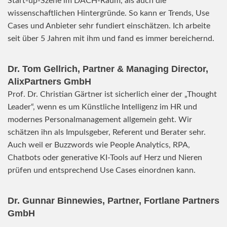
Start-up-Szene im DACH-Raum, als auch die
wissenschaftlichen Hintergründe. So kann er Trends, Use
Cases und Anbieter sehr fundiert einschätzen. Ich arbeite
seit über 5 Jahren mit ihm und fand es immer bereichernd.
Dr. Tom Gellrich, Partner & Managing Director,
AlixPartners GmbH
Prof. Dr. Christian Gärtner ist sicherlich einer der „Thought
Leader“, wenn es um Künstliche Intelligenz im HR und
modernes Personalmanagement allgemein geht. Wir
schätzen ihn als Impulsgeber, Referent und Berater sehr.
Auch weil er Buzzwords wie People Analytics, RPA,
Chatbots oder generative KI-Tools auf Herz und Nieren
prüfen und entsprechend Use Cases einordnen kann.
Dr. Gunnar Binnewies, Partner, Fortlane Partners
GmbH