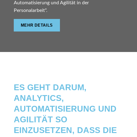
Automatisierung und Agilität in der
Personalarbeit“.
MEHR DETAILS
SMART HRM
ES GEHT DARUM,
ANALYTICS,
AUTOMATISIERUNG UND
AGILITÄT SO
EINZUSETZEN, DASS DIE