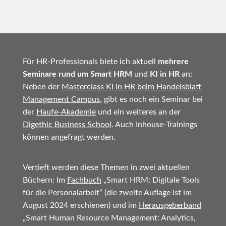
Für HR-Professionals biete ich aktuell
mehrere
Seminare rund um Smart HRM
und
KI in HR
an:
Neben der
Masterclass KI in HR beim Handelsblatt
Management Campus
, gibt es noch ein Seminar bei
der
Haufe-Akademie
und ein weiteres an der
Digethic Business School
. Auch Inhouse-Trainings
können angefragt werden.
Vertieft werden diese Themen in zwei aktuellen
Büchern: Im
Fachbuch
„Smart HRM: Digitale Tools
für die Personalarbeit“ (die zweite Auflage ist im
August 2024 erschienen) und im
Herausgeberband
„Smart Human Resource Management: Analytics,