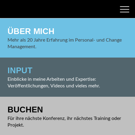
ÜBER MICH
Mehr als 20 Jahre Erfahrung im Personal- und Change
Management.
INPUT
Einblicke in meine Arbeiten und Expertise:
Veröffentlichungen, Videos und vieles mehr.
BUCHEN
Für ihre nächste Konferenz, ihr nächstes Training oder
Projekt.