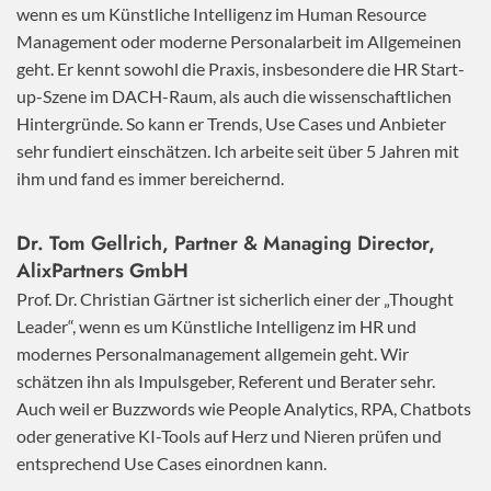
wenn es um Künstliche Intelligenz im Human Resource
Management oder moderne Personalarbeit im Allgemeinen
geht. Er kennt sowohl die Praxis, insbesondere die HR Start-
up-Szene im DACH-Raum, als auch die wissenschaftlichen
Hintergründe. So kann er Trends, Use Cases und Anbieter
sehr fundiert einschätzen. Ich arbeite seit über 5 Jahren mit
ihm und fand es immer bereichernd.
Dr. Tom Gellrich, Partner & Managing Director,
AlixPartners GmbH
Prof. Dr. Christian Gärtner ist sicherlich einer der „Thought
Leader“, wenn es um Künstliche Intelligenz im HR und
modernes Personalmanagement allgemein geht. Wir
schätzen ihn als Impulsgeber, Referent und Berater sehr.
Auch weil er Buzzwords wie People Analytics, RPA, Chatbots
oder generative KI-Tools auf Herz und Nieren prüfen und
entsprechend Use Cases einordnen kann.