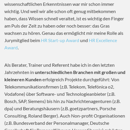
wissenschaftlichen Erkenntnissen war mir schon immer
wichtig. Und weil wir alle schon oft genug mitbekommen
haben, dass Wissen schnell veraltet, ist es wichtig den Finger
am Puls der Zeit zu haben oder noch besser: das Gras
wachsen zu hören. Genau das ermöglicht mir meine Rolle als
Jurymitglied beim
HR Start-up Award
und
HR Excellence
Award
.
Als Berater, Trainer und Referent habe ich in den letzten
Jahrzehnten in
unterschiedlichen Branchen mit großen und
kleineren Kunden
erfolgreich Projekte durchgeführt: Von
Telekommunikationsfirmen (z.B. Telekom, Telefónica o2,
Vodafone) über Software- und Technologieanbieter (z.B.
Bosch, SAP, Siemens) bis hin zu Nachrichtenagenturen (z.B.
dpa) und Beratungshäusern (z.B. goetzpartners, Porsche
Consulting, Roland Berger). Auch Non-profit Organisationen
(z.B. Bundesverband der Personalmanager, Deutsche