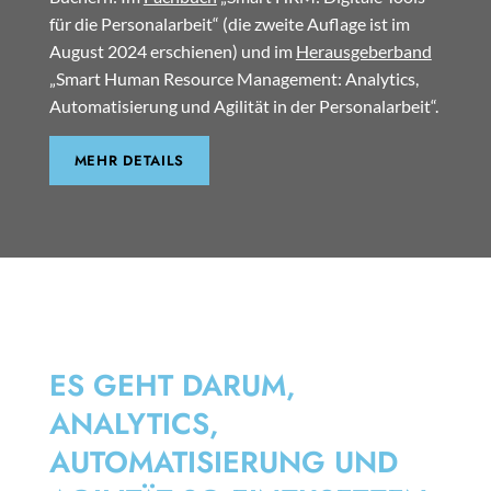
für die Personalarbeit“ (die zweite Auflage ist im
August 2024 erschienen) und im
Herausgeberband
„Smart Human Resource Management: Analytics,
Automatisierung und Agilität in der Personalarbeit“.
MEHR DETAILS
SMART HRM
ES GEHT DARUM,
ANALYTICS,
AUTOMATISIERUNG UND