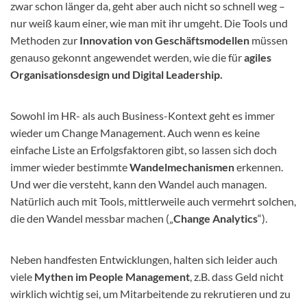
zwar schon länger da, geht aber auch nicht so schnell weg –
nur weiß kaum einer, wie man mit ihr umgeht. Die Tools und
Methoden zur
Innovation von Geschäftsmodellen
müssen
genauso gekonnt angewendet werden, wie die für
agiles
Organisationsdesign und Digital Leadership.
Sowohl im HR- als auch Business-Kontext geht es immer
wieder um Change Management. Auch wenn es keine
einfache Liste an Erfolgsfaktoren gibt, so lassen sich doch
immer wieder bestimmte
Wandelmechanismen
erkennen.
Und wer die versteht, kann den Wandel auch managen.
Natürlich auch mit Tools, mittlerweile auch vermehrt solchen,
die den Wandel messbar machen („
Change Analytics
“).
Neben handfesten Entwicklungen, halten sich leider auch
viele
Mythen im People Management
, z.B. dass Geld nicht
wirklich wichtig sei, um Mitarbeitende zu rekrutieren und zu