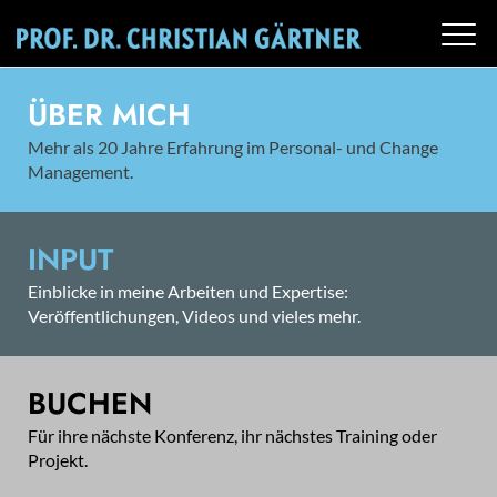
ÜBER MICH
Mehr als 20 Jahre Erfahrung im Personal- und Change
Management.
INPUT
Einblicke in meine Arbeiten und Expertise:
Veröffentlichungen, Videos und vieles mehr.
BUCHEN
Für ihre nächste Konferenz, ihr nächstes Training oder
Projekt.