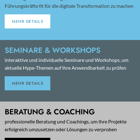
Führungskräfte fit für die digitale Transformation zu machen
MEHR DETAILS
SEMINARE & WORKSHOPS
interaktive und individuelle Seminare und Workshops, um
aktuelle Hype-Themen auf ihre Anwendbarkeit zu prüfen
MEHR DETAILS
BERATUNG & COACHING
professionelle Beratung und Coachings, um Ihre Projekte
erfolgreich umzusetzen oder Lösungen zu verproben