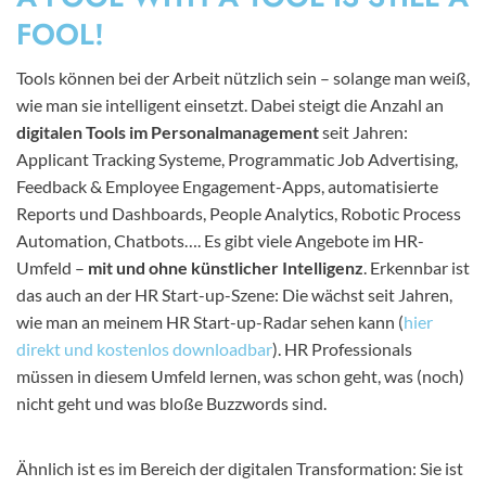
FOOL!
Tools können bei der Arbeit nützlich sein – solange man weiß,
wie man sie intelligent einsetzt. Dabei steigt die Anzahl an
digitalen Tools im Personalmanagement
seit Jahren:
Applicant Tracking Systeme, Programmatic Job Advertising,
Feedback & Employee Engagement-Apps, automatisierte
Reports und Dashboards, People Analytics, Robotic Process
Automation, Chatbots…. Es gibt viele Angebote im HR-
Umfeld –
mit und ohne künstlicher Intelligenz
. Erkennbar ist
das auch an der HR Start-up-Szene: Die wächst seit Jahren,
wie man an meinem HR Start-up-Radar sehen kann (
hier
direkt und kostenlos downloadbar
). HR Professionals
müssen in diesem Umfeld lernen, was schon geht, was (noch)
nicht geht und was bloße Buzzwords sind.
Ähnlich ist es im Bereich der digitalen Transformation: Sie ist