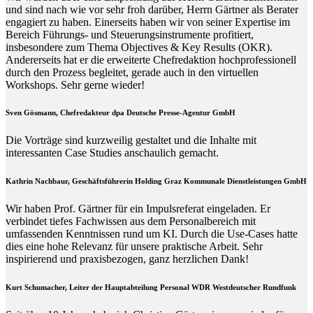
und sind nach wie vor sehr froh darüber, Herrn Gärtner als Berater
engagiert zu haben. Einerseits haben wir von seiner Expertise im
Bereich Führungs- und Steuerungsinstrumente profitiert,
insbesondere zum Thema Objectives & Key Results (OKR).
Andererseits hat er die erweiterte Chefredaktion hochprofessionell
durch den Prozess begleitet, gerade auch in den virtuellen
Workshops. Sehr gerne wieder!
Sven Gösmann, Chefredakteur dpa Deutsche Presse-Agentur GmbH
Die Vorträge sind kurzweilig gestaltet und die Inhalte mit
interessanten Case Studies anschaulich gemacht.
Kathrin Nachbaur, Geschäftsführerin Holding Graz Kommunale Dienstleistungen GmbH
Wir haben Prof. Gärtner für ein Impulsreferat eingeladen. Er
verbindet tiefes Fachwissen aus dem Personalbereich mit
umfassenden Kenntnissen rund um KI. Durch die Use-Cases hatte
dies eine hohe Relevanz für unsere praktische Arbeit. Sehr
inspirierend und praxisbezogen, ganz herzlichen Dank!
Kurt Schumacher, Leiter der Hauptabteilung Personal WDR Westdeutscher Rundfunk