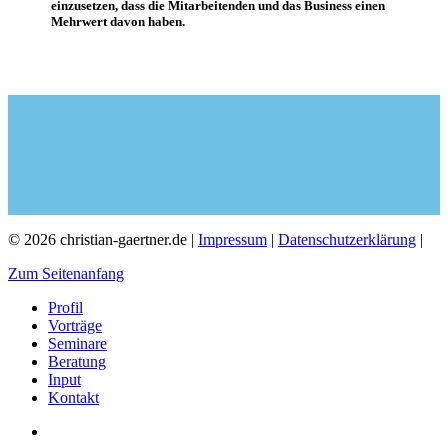
einzusetzen, dass die Mitarbeitenden und das Business einen
Mehrwert davon haben.
© 2026 christian-gaertner.de |
Impressum
|
Datenschutzerklärung
|
Zum Seitenanfang
Profil
Vorträge
Seminare
Beratung
Input
Kontakt