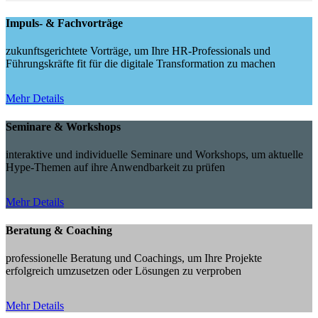
Impuls- & Fachvorträge
zukunftsgerichtete Vorträge, um Ihre HR-Professionals und
Führungskräfte fit für die digitale Transformation zu machen
Mehr Details
Seminare & Workshops
interaktive und individuelle Seminare und Workshops, um aktuelle
Hype-Themen auf ihre Anwendbarkeit zu prüfen
Mehr Details
Beratung & Coaching
professionelle Beratung und Coachings, um Ihre Projekte
erfolgreich umzusetzen oder Lösungen zu verproben
Mehr Details