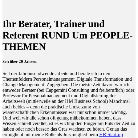
Ihr Berater, Trainer und
Referent RUND Um PEOPLE-
THEMEN
Seit über 20 Jahren.
Seit der Jahrtausendwende arbeite und berate ich in den
Themenfeldern Personalmanagement, Digitale Transformation und
Change Management. Zugegeben: Die meiste Zeit davon war ich
entweder Berater (bei Capgemini Consulting und freiberuflich) oder
Professor für Personalmanagement und Digitalisierung der
Arbeitswelt (mittlerweile an der HM Business School) Manchmal
auch beides – denn die praktische Umsetzung von
wissenschaftlichen Erkenntnissen war mir schon immer wichtig.
Und weil wir alle schon oft genug mitbekommen haben, dass
Wissen schnell veraltet, ist es wichtig den Finger am Puls der Zeit zu
haben oder noch besser: das Gras wachsen zu hören. Genau das
ermöglicht mir meine Rolle als Jurymitglied beim
HR Start-up