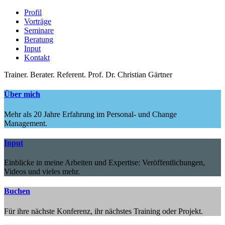
Profil
Vorträge
Seminare
Beratung
Input
Kontakt
Trainer.
Berater.
Referent.
Prof. Dr. Christian Gärtner
Über mich
Mehr als 20 Jahre Erfahrung im Personal- und Change
Management.
Input
Einblicke in meine Arbeiten und Expertise: Veröffentlichungen,
Videos und vieles mehr.
Buchen
Für ihre nächste Konferenz, ihr nächstes Training oder Projekt.