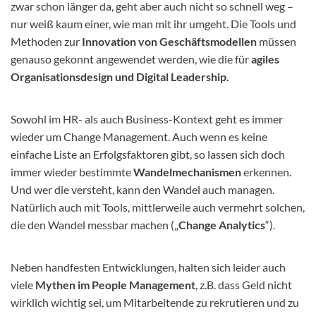
zwar schon länger da, geht aber auch nicht so schnell weg –
nur weiß kaum einer, wie man mit ihr umgeht. Die Tools und
Methoden zur
Innovation von Geschäftsmodellen
müssen
genauso gekonnt angewendet werden, wie die für
agiles
Organisationsdesign und Digital Leadership.
Sowohl im HR- als auch Business-Kontext geht es immer
wieder um Change Management. Auch wenn es keine
einfache Liste an Erfolgsfaktoren gibt, so lassen sich doch
immer wieder bestimmte
Wandelmechanismen
erkennen.
Und wer die versteht, kann den Wandel auch managen.
Natürlich auch mit Tools, mittlerweile auch vermehrt solchen,
die den Wandel messbar machen („
Change Analytics
“).
Neben handfesten Entwicklungen, halten sich leider auch
viele
Mythen im People Management
, z.B. dass Geld nicht
wirklich wichtig sei, um Mitarbeitende zu rekrutieren und zu