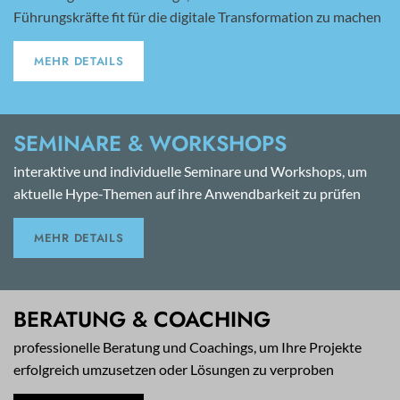
Führungskräfte fit für die digitale Transformation zu machen
MEHR DETAILS
SEMINARE & WORKSHOPS
interaktive und individuelle Seminare und Workshops, um
aktuelle Hype-Themen auf ihre Anwendbarkeit zu prüfen
MEHR DETAILS
BERATUNG & COACHING
professionelle Beratung und Coachings, um Ihre Projekte
erfolgreich umzusetzen oder Lösungen zu verproben