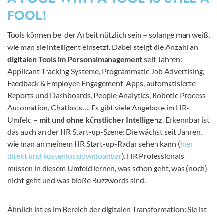
FOOL!
Tools können bei der Arbeit nützlich sein – solange man weiß,
wie man sie intelligent einsetzt. Dabei steigt die Anzahl an
digitalen Tools im Personalmanagement
seit Jahren:
Applicant Tracking Systeme, Programmatic Job Advertising,
Feedback & Employee Engagement-Apps, automatisierte
Reports und Dashboards, People Analytics, Robotic Process
Automation, Chatbots…. Es gibt viele Angebote im HR-
Umfeld –
mit und ohne künstlicher Intelligenz
. Erkennbar ist
das auch an der HR Start-up-Szene: Die wächst seit Jahren,
wie man an meinem HR Start-up-Radar sehen kann (
hier
direkt und kostenlos downloadbar
). HR Professionals
müssen in diesem Umfeld lernen, was schon geht, was (noch)
nicht geht und was bloße Buzzwords sind.
Ähnlich ist es im Bereich der digitalen Transformation: Sie ist