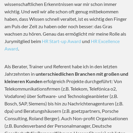
wissenschaftlichen Erkenntnissen war mir schon immer
wichtig. Und weil wir alle schon oft genug mitbekommen
haben, dass Wissen schnell veraltet, ist es wichtig den Finger
am Puls der Zeit zu haben oder noch besser: das Gras
wachsen zu hören. Genau das ermöglicht mir meine Rolle als
Jurymitglied beim
HR Start-up Award
und
HR Excellence
Award
.
Als Berater, Trainer und Referent habe ich in den letzten
Jahrzehnten in
unterschiedlichen Branchen mit großen und
kleineren Kunden
erfolgreich Projekte durchgeführt: Von
Telekommunikationsfirmen (z.B. Telekom, Telefónica o2,
Vodafone) über Software- und Technologieanbieter (z.B.
Bosch, SAP, Siemens) bis hin zu Nachrichtenagenturen (z.B.
dpa) und Beratungshäusern (z.B. goetzpartners, Porsche
Consulting, Roland Berger). Auch Non-profit Organisationen
(z.B. Bundesverband der Personalmanager, Deutsche