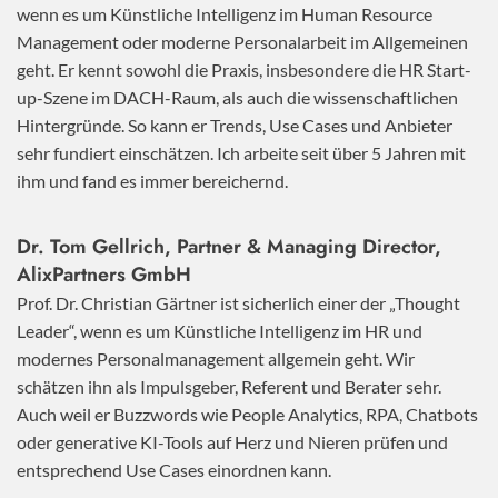
wenn es um Künstliche Intelligenz im Human Resource
Management oder moderne Personalarbeit im Allgemeinen
geht. Er kennt sowohl die Praxis, insbesondere die HR Start-
up-Szene im DACH-Raum, als auch die wissenschaftlichen
Hintergründe. So kann er Trends, Use Cases und Anbieter
sehr fundiert einschätzen. Ich arbeite seit über 5 Jahren mit
ihm und fand es immer bereichernd.
Dr. Tom Gellrich, Partner & Managing Director,
AlixPartners GmbH
Prof. Dr. Christian Gärtner ist sicherlich einer der „Thought
Leader“, wenn es um Künstliche Intelligenz im HR und
modernes Personalmanagement allgemein geht. Wir
schätzen ihn als Impulsgeber, Referent und Berater sehr.
Auch weil er Buzzwords wie People Analytics, RPA, Chatbots
oder generative KI-Tools auf Herz und Nieren prüfen und
entsprechend Use Cases einordnen kann.