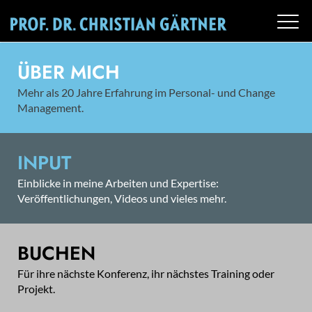
ÜBER MICH
Mehr als 20 Jahre Erfahrung im Personal- und Change
Management.
INPUT
Einblicke in meine Arbeiten und Expertise:
Veröffentlichungen, Videos und vieles mehr.
BUCHEN
Für ihre nächste Konferenz, ihr nächstes Training oder
Projekt.