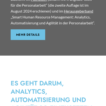
für die Personalarbeit“ (die zweite Auflage ist im
August 2024 erschienen) und im
Herausgeberband
„Smart Human Resource Management: Analytics,
Automatisierung und Agilität in der Personalarbeit“.
MEHR DETAILS
SMART HRM
ES GEHT DARUM,
ANALYTICS,
AUTOMATISIERUNG UND