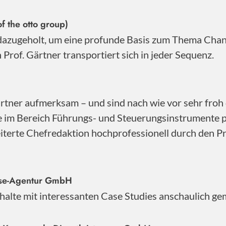
f the otto group)
 dazugeholt, um eine profunde Basis zum Thema Cha
Prof. Gärtner transportiert sich in jeder Sequenz.
ner aufmerksam – und sind nach wie vor sehr froh d
se im Bereich Führungs- und Steuerungsinstrumente 
iterte Chefredaktion hochprofessionell durch den Pro
sse-Agentur GmbH
Inhalte mit interessanten Case Studies anschaulich ge