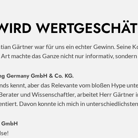
 WIRD WERTGESCHÄT
istian Gärtner war für uns ein echter Gewinn. Sei
e Art machte das Ganze nicht nur informativ, sonder
nting Germany GmbH & Co. KG.
nds kennt, aber das Relevante vom bloßen Hype unter
Berater und Wissenschaftler, arbeitet Herr Gärtner 
ntiert. Davon konnte ich mich in unterschiedlichste
ty GmbH
lse!