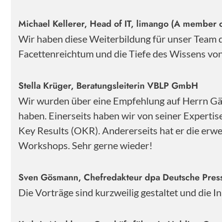
Michael Kellerer, Head of IT, limango (A member o
Wir haben diese Weiterbildung für unser Team
Facettenreichtum und die Tiefe des Wissens von 
Stella Krüger, Beratungsleiterin VBLP GmbH
Wir wurden über eine Empfehlung auf Herrn Gärt
haben. Einerseits haben wir von seiner Experti
Key Results (OKR). Andererseits hat er die erwe
Workshops. Sehr gerne wieder!
Sven Gösmann, Chefredakteur dpa Deutsche Pre
Die Vorträge sind kurzweilig gestaltet und die 