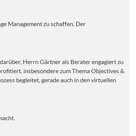
nge Management zu schaffen. Der
arüber, Herrn Gärtner als Berater engagiert zu
profitiert, insbesondere zum Thema Objectives &
zess begleitet, gerade auch in den virtuellen
macht.