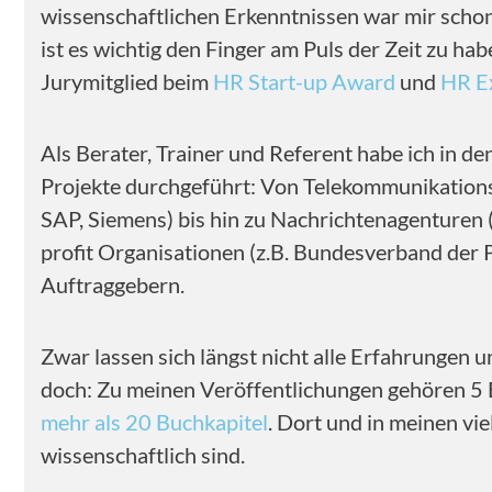
wissenschaftlichen Erkenntnissen war mir schon
ist es wichtig den Finger am Puls der Zeit zu h
Jurymitglied beim
HR Start-up Award
und
HR E
Als Berater, Trainer und Referent habe ich in de
Projekte durchgeführt: Von Telekommunikationsf
SAP, Siemens) bis hin zu Nachrichtenagenturen 
profit Organisationen (z.B. Bundesverband der
Auftraggebern.
Zwar lassen sich längst nicht alle Erfahrungen u
doch: Zu meinen Veröffentlichungen gehören 5 
mehr als 20 Buchkapitel
. Dort und in meinen vi
wissenschaftlich sind.