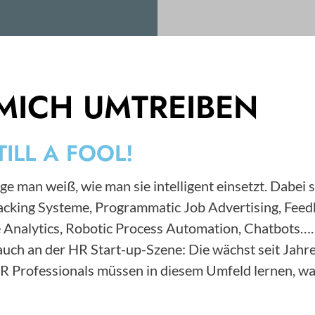
MICH UMTREIBEN
TILL A FOOL!
ge man weiß, wie man sie intelligent einsetzt. Dabei 
Tracking Systeme, Programmatic Job Advertising, F
 Analytics, Robotic Process Automation, Chatbots….
s auch an der HR Start-up-Szene: Die wächst seit Ja
HR Professionals müssen in diesem Umfeld lernen, wa