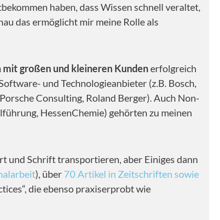
itbekommen haben, dass Wissen schnell veraltet,
nau das ermöglicht mir meine Rolle als
 mit großen und kleineren Kunden
erfolgreich
Software- und Technologieanbieter (z.B. Bosch,
, Porsche Consulting, Roland Berger). Auch Non-
nalführung, HessenChemie) gehörten zu meinen
rt und Schrift transportieren, aber Einiges dann
nalarbeit
), über
70 Artikel in Zeitschriften sowie
ctices“, die ebenso praxiserprobt wie