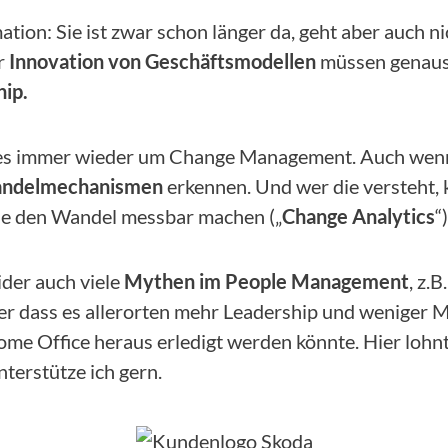
ation: Sie ist zwar schon länger da, geht aber auch n
r
Innovation von Geschäftsmodellen
müssen genauso
hip.
es immer wieder um Change Management. Auch wenn es
ndelmechanismen
erkennen. Und wer die versteht,
 die den Wandel messbar machen („
Change Analytics
“)
ider auch viele
Mythen im People Management
, z.
der dass es allerorten mehr Leadership und weniger
e Office heraus erledigt werden könnte. Hier lohnt 
nterstütze ich gern.