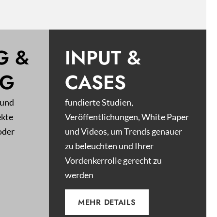
G &
INPUT &
NG
CASES
 und
fundierte Studien,
ekte
Veröffentlichungen, White Paper
oder
und Videos, um Trends genauer
zu beleuchten und Ihrer
Vordenkerrolle gerecht zu
werden
MEHR DETAILS