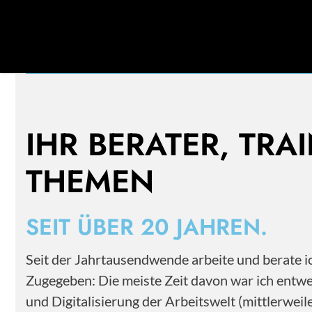
Mehr als 20 Jahre Erfahrung im Personal- und
Change Management.
IHR BERATER, TRA
THEMEN
SEIT ÜBER 20 JAHREN.
Seit der Jahrtausendwende arbeite und berate
Zugegeben: Die meiste Zeit davon war ich entwe
und Digitalisierung der Arbeitswelt (mittlerwe