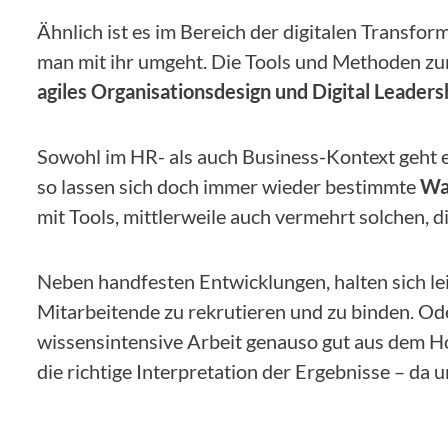
Ähnlich ist es im Bereich der digitalen Transform
man mit ihr umgeht. Die Tools und Methoden zu
agiles Organisationsdesign und Digital Leaders
Sowohl im HR- als auch Business-Kontext geht 
so lassen sich doch immer wieder bestimmte
Wa
mit Tools, mittlerweile auch vermehrt solchen,
Neben handfesten Entwicklungen, halten sich le
Mitarbeitende zu rekrutieren und zu binden. O
wissensintensive Arbeit genauso gut aus dem Hom
die richtige Interpretation der Ergebnisse – da u