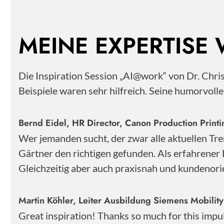
MEINE EXPERTISE
Die Inspiration Session „AI@work“ von Dr. Chr
Beispiele waren sehr hilfreich. Seine humorvoll
Bernd Eidel, HR Director, Canon Production Pri
Wer jemanden sucht, der zwar alle aktuellen Tre
Gärtner den richtigen gefunden. Als erfahrener 
Gleichzeitig aber auch praxisnah und kundenorie
Martin Köhler, Leiter Ausbildung Siemens Mobili
Great inspiration! Thanks so much for this impu