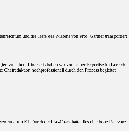
reichtum und die Tiefe des Wissens von Prof. Gärtner transportiert
ert zu haben. Einerseits haben wir von seiner Expertise im Bereich
e Chefredaktion hochprofessionell durch den Prozess begleitet,
issen rund um KI. Durch die Use-Cases hatte dies eine hohe Relevanz