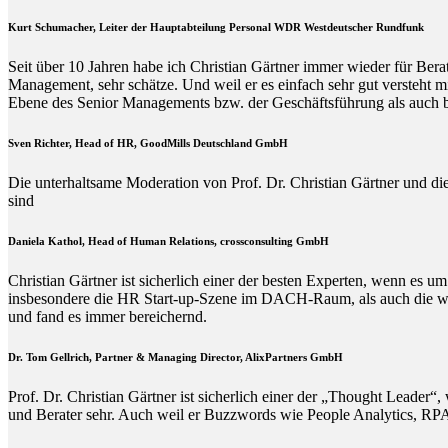
Kurt Schumacher, Leiter der Hauptabteilung Personal WDR Westdeutscher Rundfunk
Seit über 10 Jahren habe ich Christian Gärtner immer wieder für Ber
Management, sehr schätze. Und weil er es einfach sehr gut versteht 
Ebene des Senior Managements bzw. der Geschäftsführung als auch b
Sven Richter, Head of HR,
GoodMills Deutschland
GmbH
Die unterhaltsame Moderation von Prof. Dr. Christian Gärtner und die
sind
Daniela Kathol, Head of Human Relations, crossconsulting GmbH
Christian Gärtner ist sicherlich einer der besten Experten, wenn es
insbesondere die HR Start-up-Szene im DACH-Raum, als auch die wisse
und fand es immer bereichernd.
Dr. Tom Gellrich, Partner & Managing Director, AlixPartners GmbH
Prof. Dr. Christian Gärtner ist sicherlich einer der „Thought Leade
und Berater sehr. Auch weil er Buzzwords wie People Analytics, RPA