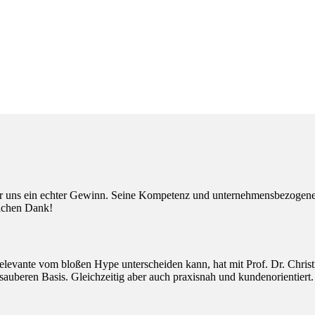
r uns ein echter Gewinn. Seine Kompetenz und unternehmensbezogenen 
lichen Dank!
elevante vom bloßen Hype unterscheiden kann, hat mit Prof. Dr. Christ
 sauberen Basis. Gleichzeitig aber auch praxisnah und kundenorientiert