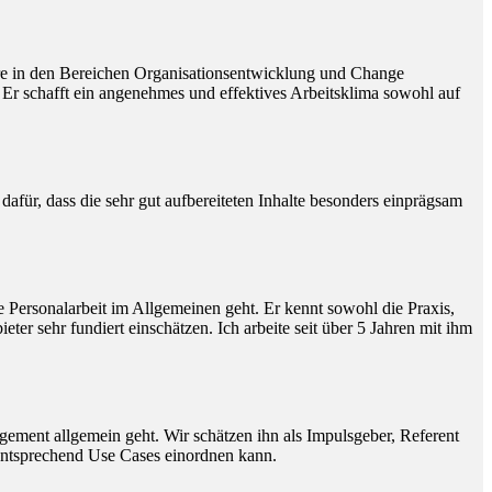
dere in den Bereichen Organisationsentwicklung und Change
 Er schafft ein angenehmes und effektives Arbeitsklima sowohl auf
afür, dass die sehr gut aufbereiteten Inhalte besonders einprägsam
 Personalarbeit im Allgemeinen geht. Er kennt sowohl die Praxis,
 sehr fundiert einschätzen. Ich arbeite seit über 5 Jahren mit ihm
gement allgemein geht. Wir schätzen ihn als Impulsgeber, Referent
entsprechend Use Cases einordnen kann.