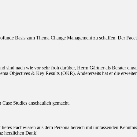
rofunde Basis zum Thema Change Management zu schaffen. Der Facetten
sind nach wie vor sehr froh darüber, Herrn Gärtner als Berater engagi
ema Objectives & Key Results (OKR). Andererseits hat er die erweitert
ten Case Studies anschaulich gemacht.
det tiefes Fachwissen aus dem Personalbereich mit umfassenden Kenntn
anz herzlichen Dank!