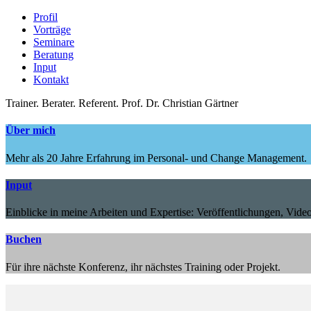
Profil
Vorträge
Seminare
Beratung
Input
Kontakt
Trainer.
Berater.
Referent.
Prof. Dr. Christian Gärtner
Über mich
Mehr als 20 Jahre Erfahrung im Personal- und Change Management.
Input
Einblicke in meine Arbeiten und Expertise: Veröffentlichungen, Video
Buchen
Für ihre nächste Konferenz, ihr nächstes Training oder Projekt.