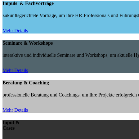
Impuls- & Fachvorträge
zukunftsgerichtete Vorträge, um Ihre HR-Professionals und Führungskr
Mehr Details
Seminare & Workshops
interaktive und individuelle Seminare und Workshops, um aktuelle 
Mehr Details
Beratung & Coaching
professionelle Beratung und Coachings, um Ihre Projekte erfolgreic
Mehr Details
Input &
Cases