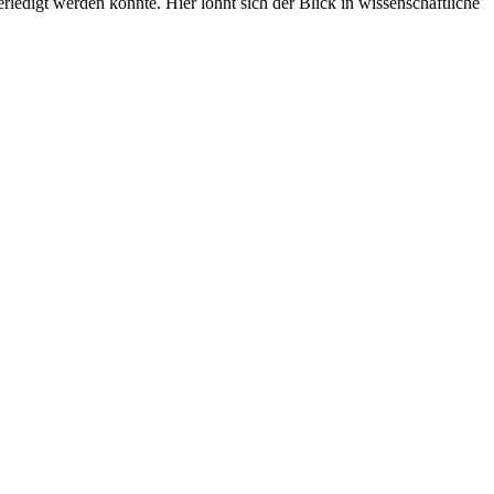
edigt werden könnte. Hier lohnt sich der Blick in wissenschaftliche