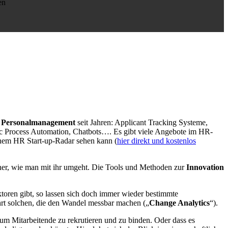
en
im Personalmanagement
seit Jahren: Applicant Tracking Systeme,
c Process Automation, Chatbots…. Es gibt viele Angebote im HR-
inem HR Start-up-Radar sehen kann (
hier direkt und kostenlos
einer, wie man mit ihr umgeht. Die Tools und Methoden zur
Innovation
oren gibt, so lassen sich doch immer wieder bestimmte
hrt solchen, die den Wandel messbar machen („
Change Analytics
“).
, um Mitarbeitende zu rekrutieren und zu binden. Oder dass es