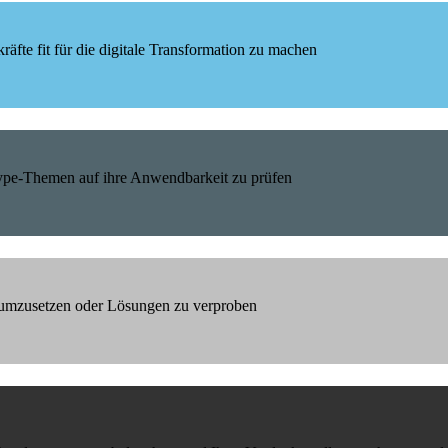
äfte fit für die digitale Transformation zu machen
Hype-Themen auf ihre Anwendbarkeit zu prüfen
h umzusetzen oder Lösungen zu verproben