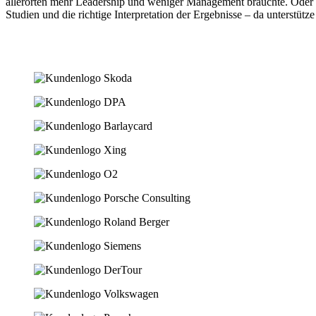
allerorten mehr Leadership und weniger Management bräuchte. Oder da
Studien und die richtige Interpretation der Ergebnisse – da unterstütze