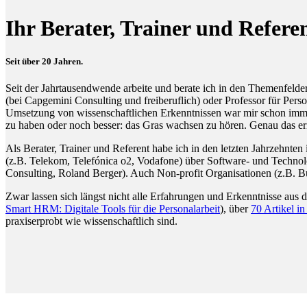
Ihr Berater, Trainer und R
Seit über 20 Jahren.
Seit der Jahrtausendwende arbeite und berate ich in den Themenfel
(bei Capgemini Consulting und freiberuflich) oder Professor für Per
Umsetzung von wissenschaftlichen Erkenntnissen war mir schon immer 
zu haben oder noch besser: das Gras wachsen zu hören. Genau das er
Als Berater, Trainer und Referent habe ich in den letzten Jahrzehnten
(z.B. Telekom, Telefónica o2, Vodafone) über Software- und Technolo
Consulting, Roland Berger). Auch Non-profit Organisationen (z.B. 
Zwar lassen sich längst nicht alle Erfahrungen und Erkenntnisse aus 
Smart HRM: Digitale Tools für die Personalarbeit
), über
70 Artikel i
praxiserprobt wie wissenschaftlich sind.