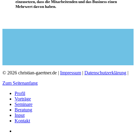
einzusetzen, dass die Mitarbeitenden und das Business einen
Mehrwert davon haben.
© 2026 christian-gaertner.de |
Impressum
|
Datenschutzerklärung
|
Zum Seitenanfang
Profil
Vorträge
Seminare
Beratung
Input
Kontakt