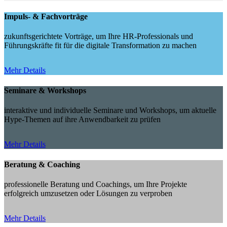
Impuls- & Fachvorträge
zukunftsgerichtete Vorträge, um Ihre HR-Professionals und
Führungskräfte fit für die digitale Transformation zu machen
Mehr Details
Seminare & Workshops
interaktive und individuelle Seminare und Workshops, um aktuelle
Hype-Themen auf ihre Anwendbarkeit zu prüfen
Mehr Details
Beratung & Coaching
professionelle Beratung und Coachings, um Ihre Projekte
erfolgreich umzusetzen oder Lösungen zu verproben
Mehr Details