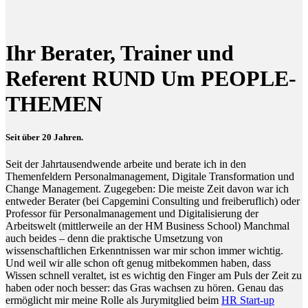
Ihr Berater, Trainer und
Referent RUND Um PEOPLE-
THEMEN
Seit über 20 Jahren.
Seit der Jahrtausendwende arbeite und berate ich in den
Themenfeldern Personalmanagement, Digitale Transformation und
Change Management. Zugegeben: Die meiste Zeit davon war ich
entweder Berater (bei Capgemini Consulting und freiberuflich) oder
Professor für Personalmanagement und Digitalisierung der
Arbeitswelt (mittlerweile an der HM Business School) Manchmal
auch beides – denn die praktische Umsetzung von
wissenschaftlichen Erkenntnissen war mir schon immer wichtig.
Und weil wir alle schon oft genug mitbekommen haben, dass
Wissen schnell veraltet, ist es wichtig den Finger am Puls der Zeit zu
haben oder noch besser: das Gras wachsen zu hören. Genau das
ermöglicht mir meine Rolle als Jurymitglied beim
HR Start-up