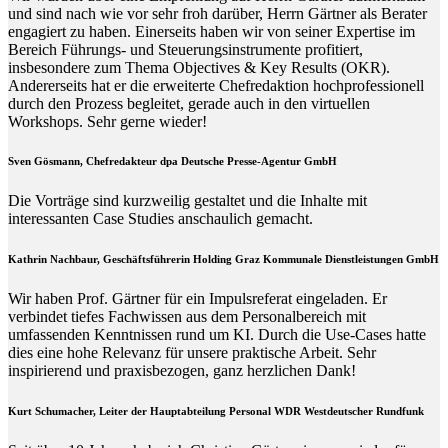
und sind nach wie vor sehr froh darüber, Herrn Gärtner als Berater
engagiert zu haben. Einerseits haben wir von seiner Expertise im
Bereich Führungs- und Steuerungsinstrumente profitiert,
insbesondere zum Thema Objectives & Key Results (OKR).
Andererseits hat er die erweiterte Chefredaktion hochprofessionell
durch den Prozess begleitet, gerade auch in den virtuellen
Workshops. Sehr gerne wieder!
Sven Gösmann, Chefredakteur dpa Deutsche Presse-Agentur GmbH
Die Vorträge sind kurzweilig gestaltet und die Inhalte mit
interessanten Case Studies anschaulich gemacht.
Kathrin Nachbaur, Geschäftsführerin Holding Graz Kommunale Dienstleistungen GmbH
Wir haben Prof. Gärtner für ein Impulsreferat eingeladen. Er
verbindet tiefes Fachwissen aus dem Personalbereich mit
umfassenden Kenntnissen rund um KI. Durch die Use-Cases hatte
dies eine hohe Relevanz für unsere praktische Arbeit. Sehr
inspirierend und praxisbezogen, ganz herzlichen Dank!
Kurt Schumacher, Leiter der Hauptabteilung Personal WDR Westdeutscher Rundfunk