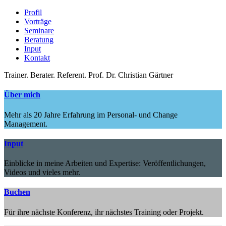
Profil
Vorträge
Seminare
Beratung
Input
Kontakt
Trainer.
Berater.
Referent.
Prof. Dr. Christian Gärtner
Über mich
Mehr als 20 Jahre Erfahrung im Personal- und Change
Management.
Input
Einblicke in meine Arbeiten und Expertise: Veröffentlichungen,
Videos und vieles mehr.
Buchen
Für ihre nächste Konferenz, ihr nächstes Training oder Projekt.