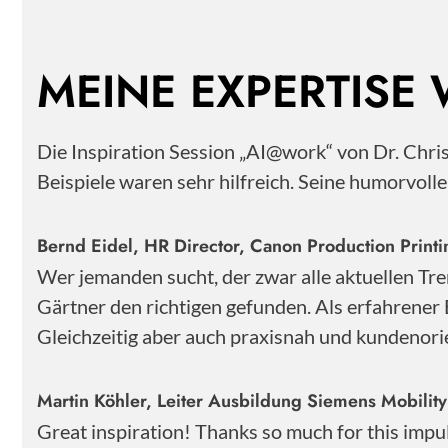
MEINE EXPERTISE
Die Inspiration Session „AI@work“ von Dr. Chr
Beispiele waren sehr hilfreich. Seine humorvoll
Bernd Eidel, HR Director, Canon Production Pri
Wer jemanden sucht, der zwar alle aktuellen Tre
Gärtner den richtigen gefunden. Als erfahrener 
Gleichzeitig aber auch praxisnah und kundenorie
Martin Köhler, Leiter Ausbildung Siemens Mobili
Great inspiration! Thanks so much for this impu