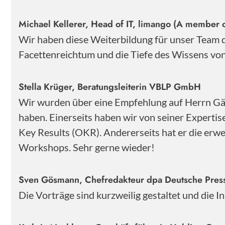
Michael Kellerer, Head of IT, limango (A member o
Wir haben diese Weiterbildung für unser Team
Facettenreichtum und die Tiefe des Wissens von 
Stella Krüger, Beratungsleiterin VBLP GmbH
Wir wurden über eine Empfehlung auf Herrn Gärt
haben. Einerseits haben wir von seiner Experti
Key Results (OKR). Andererseits hat er die erwe
Workshops. Sehr gerne wieder!
Sven Gösmann, Chefredakteur dpa Deutsche Pre
Die Vorträge sind kurzweilig gestaltet und die 