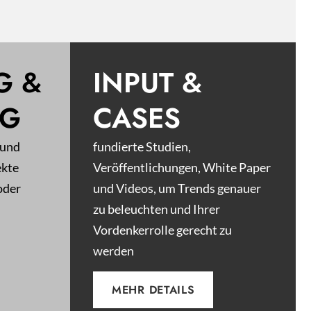
G &
INPUT &
NG
CASES
 und
fundierte Studien,
ekte
Veröffentlichungen, White Paper
oder
und Videos, um Trends genauer
zu beleuchten und Ihrer
Vordenkerrolle gerecht zu
werden
MEHR DETAILS