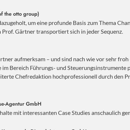
f the otto group)
 dazugeholt, um eine profunde Basis zum Thema Cha
Prof. Gärtner transportiert sich in jeder Sequenz.
ner aufmerksam – und sind nach wie vor sehr froh d
se im Bereich Führungs- und Steuerungsinstrumente 
iterte Chefredaktion hochprofessionell durch den Pro
sse-Agentur GmbH
Inhalte mit interessanten Case Studies anschaulich ge