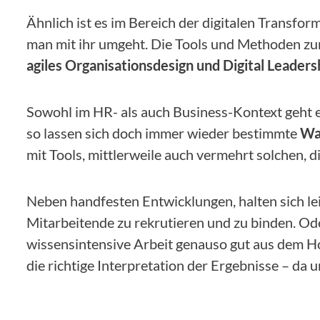
Ähnlich ist es im Bereich der digitalen Transform
man mit ihr umgeht. Die Tools und Methoden zu
agiles Organisationsdesign und Digital Leaders
Sowohl im HR- als auch Business-Kontext geht 
so lassen sich doch immer wieder bestimmte
Wa
mit Tools, mittlerweile auch vermehrt solchen,
Neben handfesten Entwicklungen, halten sich le
Mitarbeitende zu rekrutieren und zu binden. O
wissensintensive Arbeit genauso gut aus dem Hom
die richtige Interpretation der Ergebnisse – da u