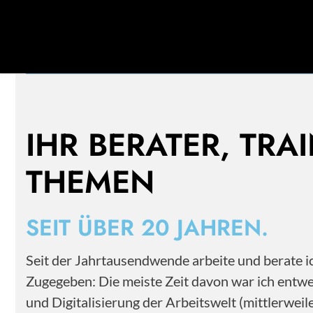
Mehr als 20 Jahre Erfahrung im Personal- und
Change Management.
IHR BERATER, TRA
THEMEN
SEIT ÜBER 20 JAHREN.
Seit der Jahrtausendwende arbeite und berate
Zugegeben: Die meiste Zeit davon war ich entwe
und Digitalisierung der Arbeitswelt (mittlerwe