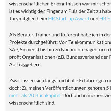
wissenschaftlichen Erkenntnissen war mir schon
ist es wichtig den Finger am Puls der Zeit zu h
Jurymitglied beim
HR Start-up Award
und
HR E
Als Berater, Trainer und Referent habe ich in de
Projekte durchgeführt: Von Telekommunikationsf
SAP, Siemens) bis hin zu Nachrichtenagenturen 
profit Organisationen (z.B. Bundesverband der
Auftraggebern.
Zwar lassen sich längst nicht alle Erfahrungen u
doch: Zu meinen Veröffentlichungen gehören 5 
mehr als 20 Buchkapitel
. Dort und in meinen vi
wissenschaftlich sind.