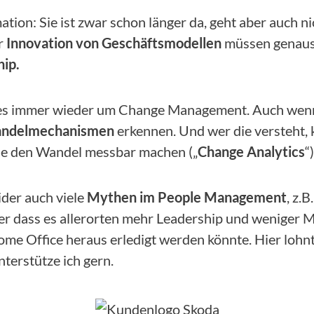
ation: Sie ist zwar schon länger da, geht aber auch n
r
Innovation von Geschäftsmodellen
müssen genauso
hip.
es immer wieder um Change Management. Auch wenn es
ndelmechanismen
erkennen. Und wer die versteht,
 die den Wandel messbar machen („
Change Analytics
“)
ider auch viele
Mythen im People Management
, z.
der dass es allerorten mehr Leadership und weniger
e Office heraus erledigt werden könnte. Hier lohnt 
nterstütze ich gern.