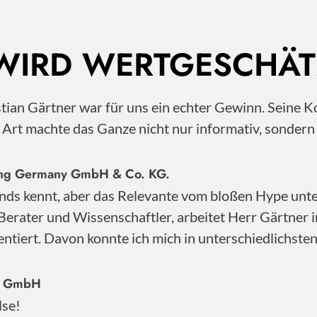
 WIRD WERTGESCHÄT
istian Gärtner war für uns ein echter Gewinn. Sei
e Art machte das Ganze nicht nur informativ, sonder
nting Germany GmbH & Co. KG.
nds kennt, aber das Relevante vom bloßen Hype unter
Berater und Wissenschaftler, arbeitet Herr Gärtner 
ntiert. Davon konnte ich mich in unterschiedlichste
ty GmbH
lse!