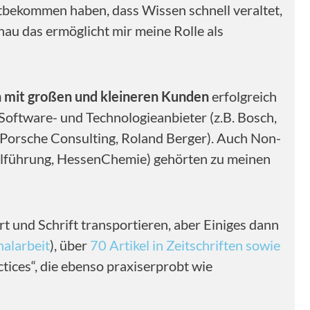
itbekommen haben, dass Wissen schnell veraltet,
nau das ermöglicht mir meine Rolle als
 mit großen und kleineren Kunden
erfolgreich
Software- und Technologieanbieter (z.B. Bosch,
, Porsche Consulting, Roland Berger). Auch Non-
nalführung, HessenChemie) gehörten zu meinen
rt und Schrift transportieren, aber Einiges dann
nalarbeit
), über
70 Artikel in Zeitschriften sowie
ctices“, die ebenso praxiserprobt wie