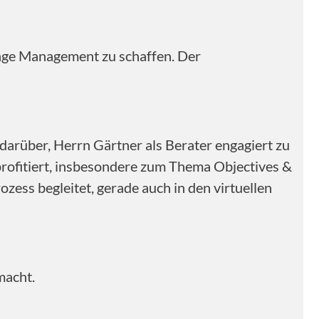
nge Management zu schaffen. Der
arüber, Herrn Gärtner als Berater engagiert zu
profitiert, insbesondere zum Thema Objectives &
zess begleitet, gerade auch in den virtuellen
macht.