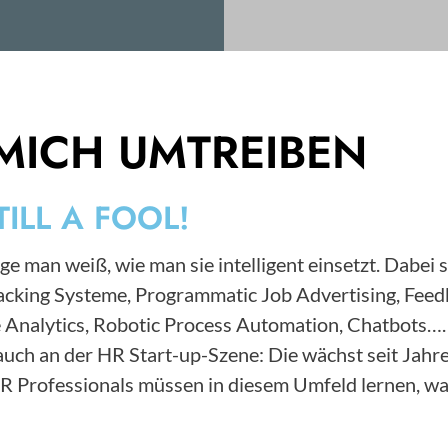
MICH UMTREIBEN
TILL A FOOL!
ge man weiß, wie man sie intelligent einsetzt. Dabei 
Tracking Systeme, Programmatic Job Advertising, F
 Analytics, Robotic Process Automation, Chatbots….
s auch an der HR Start-up-Szene: Die wächst seit Ja
HR Professionals müssen in diesem Umfeld lernen, wa