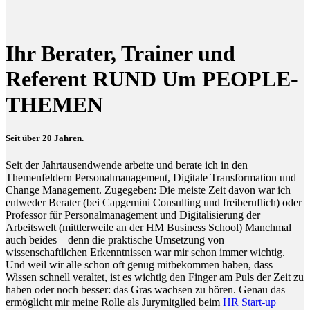
Ihr Berater, Trainer und
Referent RUND Um PEOPLE-
THEMEN
Seit über 20 Jahren.
Seit der Jahrtausendwende arbeite und berate ich in den
Themenfeldern Personalmanagement, Digitale Transformation und
Change Management. Zugegeben: Die meiste Zeit davon war ich
entweder Berater (bei Capgemini Consulting und freiberuflich) oder
Professor für Personalmanagement und Digitalisierung der
Arbeitswelt (mittlerweile an der HM Business School) Manchmal
auch beides – denn die praktische Umsetzung von
wissenschaftlichen Erkenntnissen war mir schon immer wichtig.
Und weil wir alle schon oft genug mitbekommen haben, dass
Wissen schnell veraltet, ist es wichtig den Finger am Puls der Zeit zu
haben oder noch besser: das Gras wachsen zu hören. Genau das
ermöglicht mir meine Rolle als Jurymitglied beim
HR Start-up