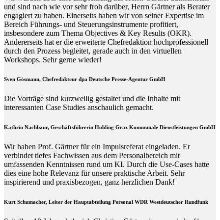
und sind nach wie vor sehr froh darüber, Herrn Gärtner als Berater
engagiert zu haben. Einerseits haben wir von seiner Expertise im
Bereich Führungs- und Steuerungsinstrumente profitiert,
insbesondere zum Thema Objectives & Key Results (OKR).
Andererseits hat er die erweiterte Chefredaktion hochprofessionell
durch den Prozess begleitet, gerade auch in den virtuellen
Workshops. Sehr gerne wieder!
Sven Gösmann, Chefredakteur dpa Deutsche Presse-Agentur GmbH
Die Vorträge sind kurzweilig gestaltet und die Inhalte mit
interessanten Case Studies anschaulich gemacht.
Kathrin Nachbaur, Geschäftsführerin Holding Graz Kommunale Dienstleistungen GmbH
Wir haben Prof. Gärtner für ein Impulsreferat eingeladen. Er
verbindet tiefes Fachwissen aus dem Personalbereich mit
umfassenden Kenntnissen rund um KI. Durch die Use-Cases hatte
dies eine hohe Relevanz für unsere praktische Arbeit. Sehr
inspirierend und praxisbezogen, ganz herzlichen Dank!
Kurt Schumacher, Leiter der Hauptabteilung Personal WDR Westdeutscher Rundfunk