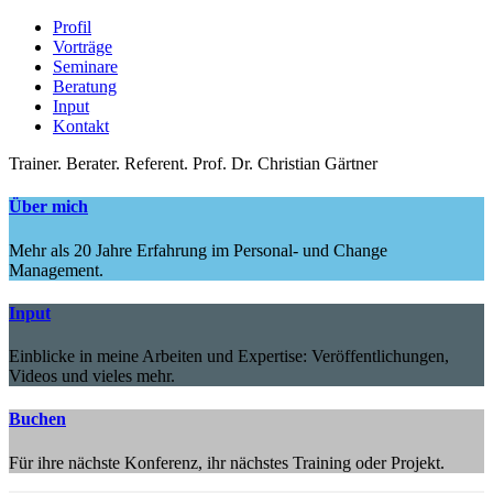
Profil
Vorträge
Seminare
Beratung
Input
Kontakt
Trainer.
Berater.
Referent.
Prof. Dr. Christian Gärtner
Über mich
Mehr als 20 Jahre Erfahrung im Personal- und Change
Management.
Input
Einblicke in meine Arbeiten und Expertise: Veröffentlichungen,
Videos und vieles mehr.
Buchen
Für ihre nächste Konferenz, ihr nächstes Training oder Projekt.