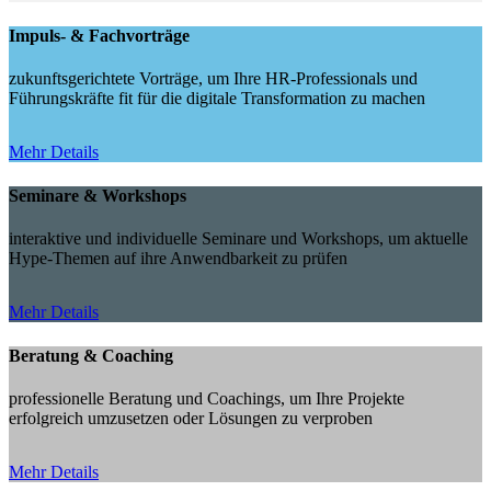
Impuls- & Fachvorträge
zukunftsgerichtete Vorträge, um Ihre HR-Professionals und
Führungskräfte fit für die digitale Transformation zu machen
Mehr Details
Seminare & Workshops
interaktive und individuelle Seminare und Workshops, um aktuelle
Hype-Themen auf ihre Anwendbarkeit zu prüfen
Mehr Details
Beratung & Coaching
professionelle Beratung und Coachings, um Ihre Projekte
erfolgreich umzusetzen oder Lösungen zu verproben
Mehr Details