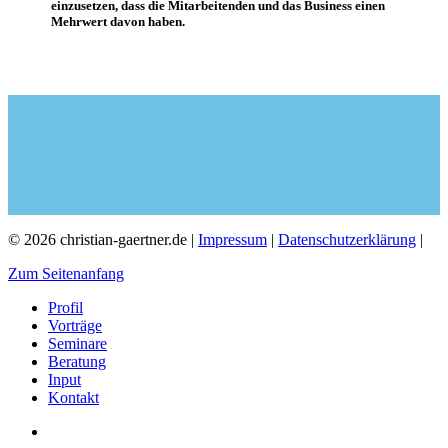
einzusetzen, dass die Mitarbeitenden und das Business einen
Mehrwert davon haben.
© 2026 christian-gaertner.de |
Impressum
|
Datenschutzerklärung
|
Zum Seitenanfang
Profil
Vorträge
Seminare
Beratung
Input
Kontakt