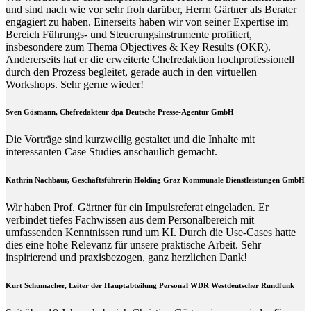
und sind nach wie vor sehr froh darüber, Herrn Gärtner als Berater
engagiert zu haben. Einerseits haben wir von seiner Expertise im
Bereich Führungs- und Steuerungsinstrumente profitiert,
insbesondere zum Thema Objectives & Key Results (OKR).
Andererseits hat er die erweiterte Chefredaktion hochprofessionell
durch den Prozess begleitet, gerade auch in den virtuellen
Workshops. Sehr gerne wieder!
Sven Gösmann, Chefredakteur dpa Deutsche Presse-Agentur GmbH
Die Vorträge sind kurzweilig gestaltet und die Inhalte mit
interessanten Case Studies anschaulich gemacht.
Kathrin Nachbaur, Geschäftsführerin Holding Graz Kommunale Dienstleistungen GmbH
Wir haben Prof. Gärtner für ein Impulsreferat eingeladen. Er
verbindet tiefes Fachwissen aus dem Personalbereich mit
umfassenden Kenntnissen rund um KI. Durch die Use-Cases hatte
dies eine hohe Relevanz für unsere praktische Arbeit. Sehr
inspirierend und praxisbezogen, ganz herzlichen Dank!
Kurt Schumacher, Leiter der Hauptabteilung Personal WDR Westdeutscher Rundfunk