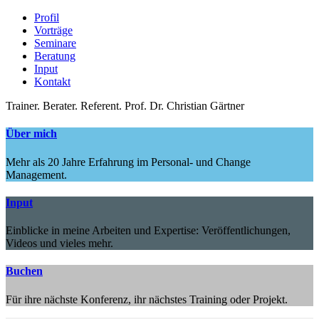
Profil
Vorträge
Seminare
Beratung
Input
Kontakt
Trainer.
Berater.
Referent.
Prof. Dr. Christian Gärtner
Über mich
Mehr als 20 Jahre Erfahrung im Personal- und Change
Management.
Input
Einblicke in meine Arbeiten und Expertise: Veröffentlichungen,
Videos und vieles mehr.
Buchen
Für ihre nächste Konferenz, ihr nächstes Training oder Projekt.