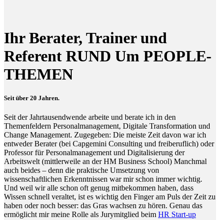
Ihr Berater, Trainer und
Referent RUND Um PEOPLE-
THEMEN
Seit über 20 Jahren.
Seit der Jahrtausendwende arbeite und berate ich in den
Themenfeldern Personalmanagement, Digitale Transformation und
Change Management. Zugegeben: Die meiste Zeit davon war ich
entweder Berater (bei Capgemini Consulting und freiberuflich) oder
Professor für Personalmanagement und Digitalisierung der
Arbeitswelt (mittlerweile an der HM Business School) Manchmal
auch beides – denn die praktische Umsetzung von
wissenschaftlichen Erkenntnissen war mir schon immer wichtig.
Und weil wir alle schon oft genug mitbekommen haben, dass
Wissen schnell veraltet, ist es wichtig den Finger am Puls der Zeit zu
haben oder noch besser: das Gras wachsen zu hören. Genau das
ermöglicht mir meine Rolle als Jurymitglied beim
HR Start-up