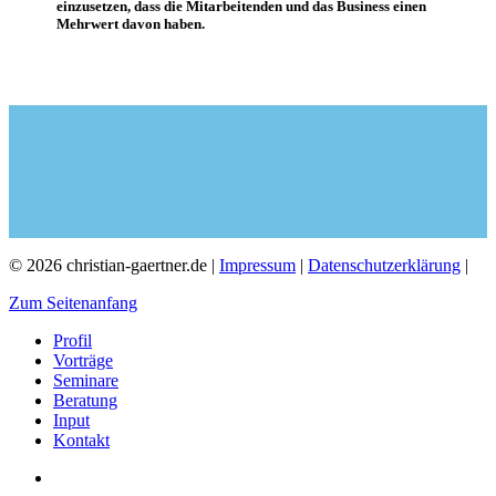
einzusetzen, dass die Mitarbeitenden und das Business einen
Mehrwert davon haben.
© 2026 christian-gaertner.de |
Impressum
|
Datenschutzerklärung
|
Zum Seitenanfang
Profil
Vorträge
Seminare
Beratung
Input
Kontakt