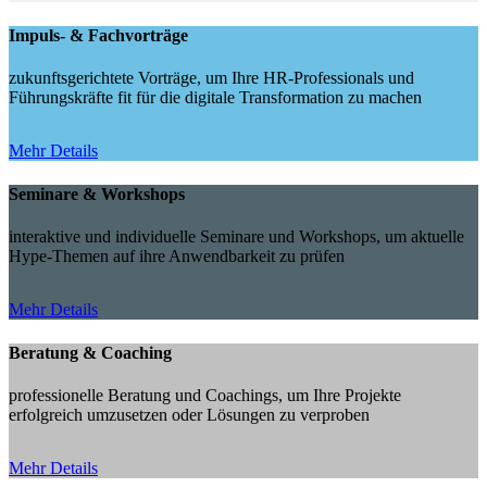
Impuls- & Fachvorträge
zukunftsgerichtete Vorträge, um Ihre HR-Professionals und
Führungskräfte fit für die digitale Transformation zu machen
Mehr Details
Seminare & Workshops
interaktive und individuelle Seminare und Workshops, um aktuelle
Hype-Themen auf ihre Anwendbarkeit zu prüfen
Mehr Details
Beratung & Coaching
professionelle Beratung und Coachings, um Ihre Projekte
erfolgreich umzusetzen oder Lösungen zu verproben
Mehr Details