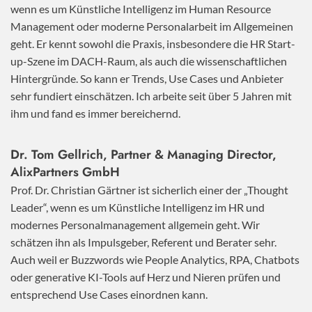
wenn es um Künstliche Intelligenz im Human Resource
Management oder moderne Personalarbeit im Allgemeinen
geht. Er kennt sowohl die Praxis, insbesondere die HR Start-
up-Szene im DACH-Raum, als auch die wissenschaftlichen
Hintergründe. So kann er Trends, Use Cases und Anbieter
sehr fundiert einschätzen. Ich arbeite seit über 5 Jahren mit
ihm und fand es immer bereichernd.
Dr. Tom Gellrich, Partner & Managing Director,
AlixPartners GmbH
Prof. Dr. Christian Gärtner ist sicherlich einer der „Thought
Leader“, wenn es um Künstliche Intelligenz im HR und
modernes Personalmanagement allgemein geht. Wir
schätzen ihn als Impulsgeber, Referent und Berater sehr.
Auch weil er Buzzwords wie People Analytics, RPA, Chatbots
oder generative KI-Tools auf Herz und Nieren prüfen und
entsprechend Use Cases einordnen kann.