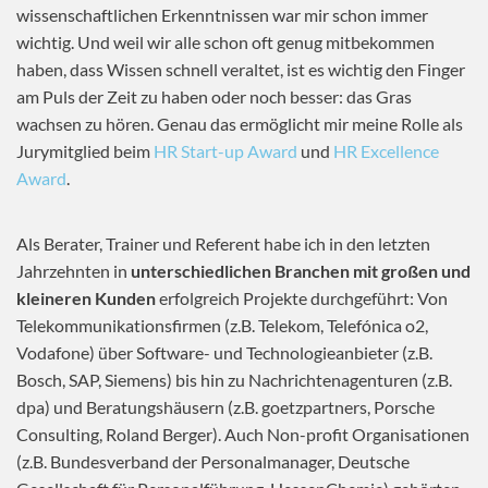
wissenschaftlichen Erkenntnissen war mir schon immer
wichtig. Und weil wir alle schon oft genug mitbekommen
haben, dass Wissen schnell veraltet, ist es wichtig den Finger
am Puls der Zeit zu haben oder noch besser: das Gras
wachsen zu hören. Genau das ermöglicht mir meine Rolle als
Jurymitglied beim
HR Start-up Award
und
HR Excellence
Award
.
Als Berater, Trainer und Referent habe ich in den letzten
Jahrzehnten in
unterschiedlichen Branchen mit großen und
kleineren Kunden
erfolgreich Projekte durchgeführt: Von
Telekommunikationsfirmen (z.B. Telekom, Telefónica o2,
Vodafone) über Software- und Technologieanbieter (z.B.
Bosch, SAP, Siemens) bis hin zu Nachrichtenagenturen (z.B.
dpa) und Beratungshäusern (z.B. goetzpartners, Porsche
Consulting, Roland Berger). Auch Non-profit Organisationen
(z.B. Bundesverband der Personalmanager, Deutsche