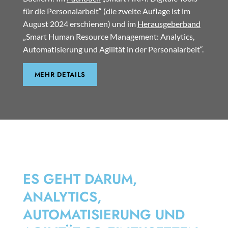
für die Personalarbeit“ (die zweite Auflage ist im
August 2024 erschienen) und im
Herausgeberband
„Smart Human Resource Management: Analytics,
Automatisierung und Agilität in der Personalarbeit“.
MEHR DETAILS
SMART HRM
ES GEHT DARUM,
ANALYTICS,
AUTOMATISIERUNG UND