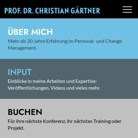
ÜBER MICH
Mehr als 20 Jahre Erfahrung im Personal- und Change
Management.
INPUT
Einblicke in meine Arbeiten und Expertise:
Veröffentlichungen, Videos und vieles mehr.
BUCHEN
Für ihre nächste Konferenz, ihr nächstes Training oder
Projekt.