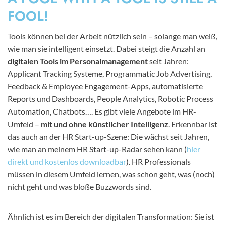
FOOL!
Tools können bei der Arbeit nützlich sein – solange man weiß,
wie man sie intelligent einsetzt. Dabei steigt die Anzahl an
digitalen Tools im Personalmanagement
seit Jahren:
Applicant Tracking Systeme, Programmatic Job Advertising,
Feedback & Employee Engagement-Apps, automatisierte
Reports und Dashboards, People Analytics, Robotic Process
Automation, Chatbots…. Es gibt viele Angebote im HR-
Umfeld –
mit und ohne künstlicher Intelligenz
. Erkennbar ist
das auch an der HR Start-up-Szene: Die wächst seit Jahren,
wie man an meinem HR Start-up-Radar sehen kann (
hier
direkt und kostenlos downloadbar
). HR Professionals
müssen in diesem Umfeld lernen, was schon geht, was (noch)
nicht geht und was bloße Buzzwords sind.
Ähnlich ist es im Bereich der digitalen Transformation: Sie ist