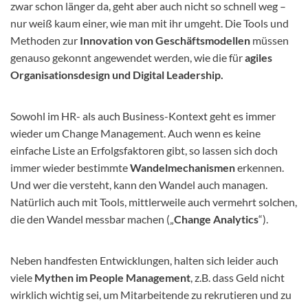
zwar schon länger da, geht aber auch nicht so schnell weg –
nur weiß kaum einer, wie man mit ihr umgeht. Die Tools und
Methoden zur
Innovation von Geschäftsmodellen
müssen
genauso gekonnt angewendet werden, wie die für
agiles
Organisationsdesign und Digital Leadership.
Sowohl im HR- als auch Business-Kontext geht es immer
wieder um Change Management. Auch wenn es keine
einfache Liste an Erfolgsfaktoren gibt, so lassen sich doch
immer wieder bestimmte
Wandelmechanismen
erkennen.
Und wer die versteht, kann den Wandel auch managen.
Natürlich auch mit Tools, mittlerweile auch vermehrt solchen,
die den Wandel messbar machen („
Change Analytics
“).
Neben handfesten Entwicklungen, halten sich leider auch
viele
Mythen im People Management
, z.B. dass Geld nicht
wirklich wichtig sei, um Mitarbeitende zu rekrutieren und zu