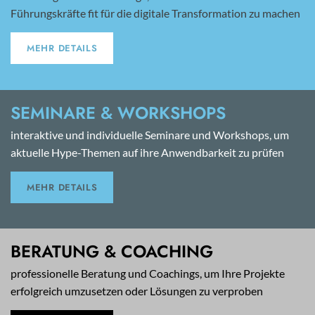
Führungskräfte fit für die digitale Transformation zu machen
MEHR DETAILS
SEMINARE & WORKSHOPS
interaktive und individuelle Seminare und Workshops, um
aktuelle Hype-Themen auf ihre Anwendbarkeit zu prüfen
MEHR DETAILS
BERATUNG & COACHING
professionelle Beratung und Coachings, um Ihre Projekte
erfolgreich umzusetzen oder Lösungen zu verproben