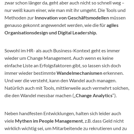
zwar schon länger da, geht aber auch nicht so schnell weg –
nur weiß kaum einer, wie man mit ihr umgeht. Die Tools und
Methoden zur
Innovation von Geschäftsmodellen
müssen
genauso gekonnt angewendet werden, wie die für
agiles
Organisationsdesign und Digital Leadership.
Sowohl im HR- als auch Business-Kontext geht es immer
wieder um Change Management. Auch wenn es keine
einfache Liste an Erfolgsfaktoren gibt, so lassen sich doch
immer wieder bestimmte
Wandelmechanismen
erkennen.
Und wer die versteht, kann den Wandel auch managen.
Natürlich auch mit Tools, mittlerweile auch vermehrt solchen,
die den Wandel messbar machen („
Change Analytics
“).
Neben handfesten Entwicklungen, halten sich leider auch
viele
Mythen im People Management
, z.B. dass Geld nicht
wirklich wichtig sei, um Mitarbeitende zu rekrutieren und zu