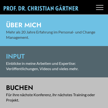
ÜBER MICH
Mehr als 20 Jahre Erfahrung im Personal- und Change
Management.
INPUT
Einblicke in meine Arbeiten und Expertise:
Veröffentlichungen, Videos und vieles mehr.
BUCHEN
Für ihre nächste Konferenz, ihr nächstes Training oder
Projekt.