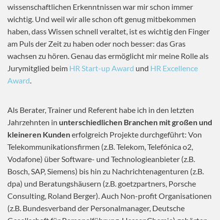
wissenschaftlichen Erkenntnissen war mir schon immer
wichtig. Und weil wir alle schon oft genug mitbekommen
haben, dass Wissen schnell veraltet, ist es wichtig den Finger
am Puls der Zeit zu haben oder noch besser: das Gras
wachsen zu hören. Genau das ermöglicht mir meine Rolle als
Jurymitglied beim
HR Start-up Award
und
HR Excellence
Award
.
Als Berater, Trainer und Referent habe ich in den letzten
Jahrzehnten in
unterschiedlichen Branchen mit großen und
kleineren Kunden
erfolgreich Projekte durchgeführt: Von
Telekommunikationsfirmen (z.B. Telekom, Telefónica o2,
Vodafone) über Software- und Technologieanbieter (z.B.
Bosch, SAP, Siemens) bis hin zu Nachrichtenagenturen (z.B.
dpa) und Beratungshäusern (z.B. goetzpartners, Porsche
Consulting, Roland Berger). Auch Non-profit Organisationen
(z.B. Bundesverband der Personalmanager, Deutsche