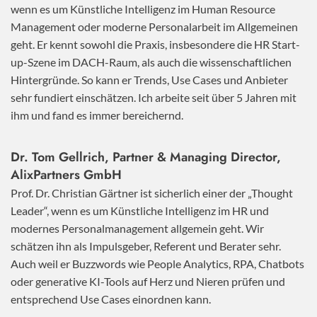
wenn es um Künstliche Intelligenz im Human Resource
Management oder moderne Personalarbeit im Allgemeinen
geht. Er kennt sowohl die Praxis, insbesondere die HR Start-
up-Szene im DACH-Raum, als auch die wissenschaftlichen
Hintergründe. So kann er Trends, Use Cases und Anbieter
sehr fundiert einschätzen. Ich arbeite seit über 5 Jahren mit
ihm und fand es immer bereichernd.
Dr. Tom Gellrich, Partner & Managing Director,
AlixPartners GmbH
Prof. Dr. Christian Gärtner ist sicherlich einer der „Thought
Leader“, wenn es um Künstliche Intelligenz im HR und
modernes Personalmanagement allgemein geht. Wir
schätzen ihn als Impulsgeber, Referent und Berater sehr.
Auch weil er Buzzwords wie People Analytics, RPA, Chatbots
oder generative KI-Tools auf Herz und Nieren prüfen und
entsprechend Use Cases einordnen kann.