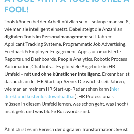
FOOL!
Tools können bei der Arbeit nützlich sein – solange man weiß,
wie man sie intelligent einsetzt. Dabei steigt die Anzahl an
digitalen Tools im Personalmanagement
seit Jahren:
Applicant Tracking Systeme, Programmatic Job Advertising,
Feedback & Employee Engagement-Apps, automatisierte
Reports und Dashboards, People Analytics, Robotic Process
Automation, Chatbots…. Es gibt viele Angebote im HR-
Umfeld –
mit und ohne künstlicher Intelligenz
. Erkennbar ist
das auch an der HR Start-up-Szene: Die wächst seit Jahren,
wie man an meinem HR Start-up-Radar sehen kann (
hier
direkt und kostenlos downloadbar
). HR Professionals
müssen in diesem Umfeld lernen, was schon geht, was (noch)
nicht geht und was bloße Buzzwords sind.
Ähnlich ist es im Bereich der digitalen Transformation: Sie ist