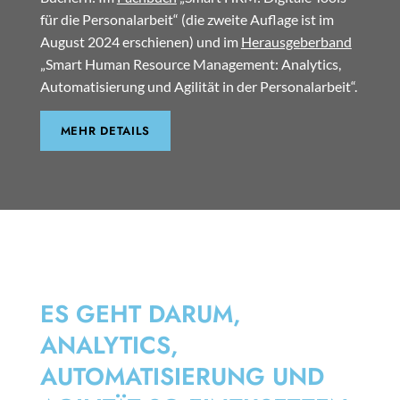
für die Personalarbeit“ (die zweite Auflage ist im
August 2024 erschienen) und im
Herausgeberband
„Smart Human Resource Management: Analytics,
Automatisierung und Agilität in der Personalarbeit“.
MEHR DETAILS
SMART HRM
ES GEHT DARUM,
ANALYTICS,
AUTOMATISIERUNG UND