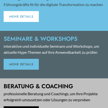
Führungskräfte fit für die digitale Transformation zu machen
MEHR DETAILS
SEMINARE & WORKSHOPS
interaktive und individuelle Seminare und Workshops, um
aktuelle Hype-Themen auf ihre Anwendbarkeit zu prüfen
MEHR DETAILS
BERATUNG & COACHING
professionelle Beratung und Coachings, um Ihre Projekte
erfolgreich umzusetzen oder Lösungen zu verproben