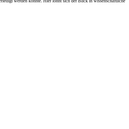
edigt werden könnte. Hier lohnt sich der Blick in wissenschaftliche