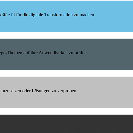
äfte fit für die digitale Transformation zu machen
Hype-Themen auf ihre Anwendbarkeit zu prüfen
h umzusetzen oder Lösungen zu verproben