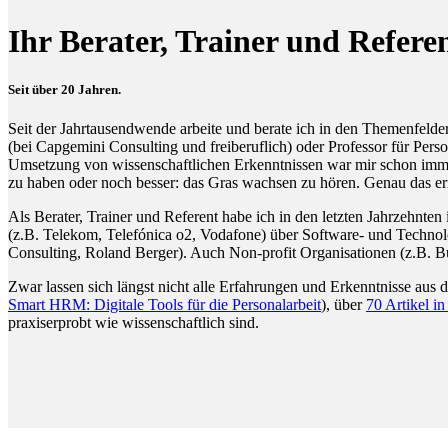
Ihr Berater, Trainer und R
Seit über 20 Jahren.
Seit der Jahrtausendwende arbeite und berate ich in den Themenfel
(bei Capgemini Consulting und freiberuflich) oder Professor für Per
Umsetzung von wissenschaftlichen Erkenntnissen war mir schon immer 
zu haben oder noch besser: das Gras wachsen zu hören. Genau das er
Als Berater, Trainer und Referent habe ich in den letzten Jahrzehnten
(z.B. Telekom, Telefónica o2, Vodafone) über Software- und Technolo
Consulting, Roland Berger). Auch Non-profit Organisationen (z.B. 
Zwar lassen sich längst nicht alle Erfahrungen und Erkenntnisse aus 
Smart HRM: Digitale Tools für die Personalarbeit
), über
70 Artikel i
praxiserprobt wie wissenschaftlich sind.