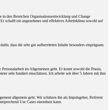
dere in den Bereichen Organisationsentwicklung und Change
 Er schafft ein angenehmes und effektives Arbeitsklima sowohl auf
afür, dass die sehr gut aufbereiteten Inhalte besonders einprägsam
 Personalarbeit im Allgemeinen geht. Er kennt sowohl die Praxis,
 sehr fundiert einschätzen. Ich arbeite seit über 5 Jahren mit ihm
gement allgemein geht. Wir schätzen ihn als Impulsgeber, Referent
entsprechend Use Cases einordnen kann.