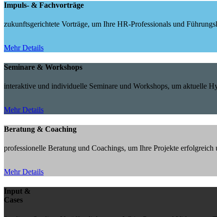
Impuls- & Fachvorträge
zukunftsgerichtete Vorträge, um Ihre HR-Professionals und Führungskr
Mehr Details
Seminare & Workshops
interaktive und individuelle Seminare und Workshops, um aktuelle 
Mehr Details
Beratung & Coaching
professionelle Beratung und Coachings, um Ihre Projekte erfolgreic
Mehr Details
Input &
Cases