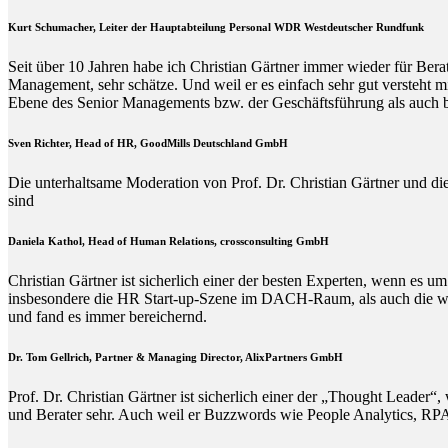
Kurt Schumacher, Leiter der Hauptabteilung Personal WDR Westdeutscher Rundfunk
Seit über 10 Jahren habe ich Christian Gärtner immer wieder für Ber
Management, sehr schätze. Und weil er es einfach sehr gut versteht 
Ebene des Senior Managements bzw. der Geschäftsführung als auch b
Sven Richter, Head of HR,
GoodMills Deutschland
GmbH
Die unterhaltsame Moderation von Prof. Dr. Christian Gärtner und die
sind
Daniela Kathol, Head of Human Relations, crossconsulting GmbH
Christian Gärtner ist sicherlich einer der besten Experten, wenn es
insbesondere die HR Start-up-Szene im DACH-Raum, als auch die wisse
und fand es immer bereichernd.
Dr. Tom Gellrich, Partner & Managing Director, AlixPartners GmbH
Prof. Dr. Christian Gärtner ist sicherlich einer der „Thought Leade
und Berater sehr. Auch weil er Buzzwords wie People Analytics, RPA