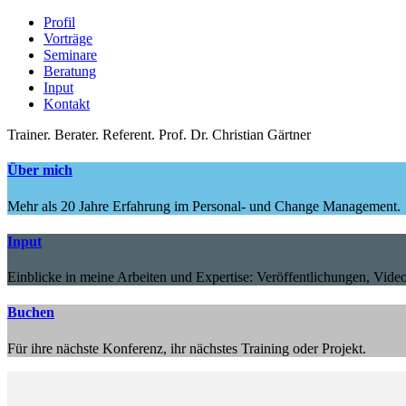
Profil
Vorträge
Seminare
Beratung
Input
Kontakt
Trainer.
Berater.
Referent.
Prof. Dr. Christian Gärtner
Über mich
Mehr als 20 Jahre Erfahrung im Personal- und Change Management.
Input
Einblicke in meine Arbeiten und Expertise: Veröffentlichungen, Video
Buchen
Für ihre nächste Konferenz, ihr nächstes Training oder Projekt.