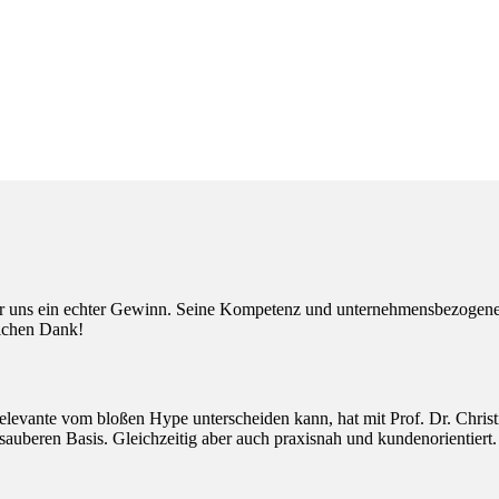
r uns ein echter Gewinn. Seine Kompetenz und unternehmensbezogenen 
lichen Dank!
elevante vom bloßen Hype unterscheiden kann, hat mit Prof. Dr. Christ
 sauberen Basis. Gleichzeitig aber auch praxisnah und kundenorientiert