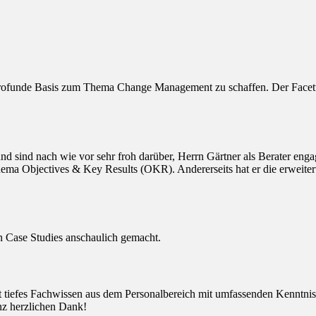
rofunde Basis zum Thema Change Management zu schaffen. Der Facetten
sind nach wie vor sehr froh darüber, Herrn Gärtner als Berater engagi
ema Objectives & Key Results (OKR). Andererseits hat er die erweitert
ten Case Studies anschaulich gemacht.
det tiefes Fachwissen aus dem Personalbereich mit umfassenden Kenntn
anz herzlichen Dank!