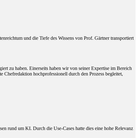
reichtum und die Tiefe des Wissens von Prof. Gärtner transportiert
ert zu haben. Einerseits haben wir von seiner Expertise im Bereich
e Chefredaktion hochprofessionell durch den Prozess begleitet,
issen rund um KI. Durch die Use-Cases hatte dies eine hohe Relevanz