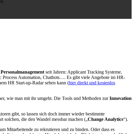
en
im Personalmanagement
seit Jahren: Applicant Tracking Systeme,
c Process Automation, Chatbots…. Es gibt viele Angebote im HR-
inem HR Start-up-Radar sehen kann (
hier direkt und kostenlos
einer, wie man mit ihr umgeht. Die Tools und Methoden zur
Innovation
oren gibt, so lassen sich doch immer wieder bestimmte
hrt solchen, die den Wandel messbar machen („
Change Analytics
“).
, um Mitarbeitende zu rekrutieren und zu binden. Oder dass es