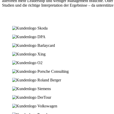
allerorten mehr Leadership und weniger Management bräuchte. Oder da
Studien und die richtige Interpretation der Ergebnisse – da unterstütze