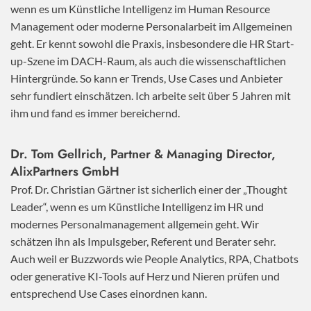
wenn es um Künstliche Intelligenz im Human Resource
Management oder moderne Personalarbeit im Allgemeinen
geht. Er kennt sowohl die Praxis, insbesondere die HR Start-
up-Szene im DACH-Raum, als auch die wissenschaftlichen
Hintergründe. So kann er Trends, Use Cases und Anbieter
sehr fundiert einschätzen. Ich arbeite seit über 5 Jahren mit
ihm und fand es immer bereichernd.
Dr. Tom Gellrich, Partner & Managing Director,
AlixPartners GmbH
Prof. Dr. Christian Gärtner ist sicherlich einer der „Thought
Leader“, wenn es um Künstliche Intelligenz im HR und
modernes Personalmanagement allgemein geht. Wir
schätzen ihn als Impulsgeber, Referent und Berater sehr.
Auch weil er Buzzwords wie People Analytics, RPA, Chatbots
oder generative KI-Tools auf Herz und Nieren prüfen und
entsprechend Use Cases einordnen kann.