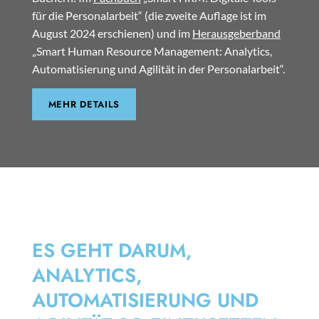
für die Personalarbeit“ (die zweite Auflage ist im
August 2024 erschienen) und im
Herausgeberband
„Smart Human Resource Management: Analytics,
Automatisierung und Agilität in der Personalarbeit“.
MEHR DETAILS
SMART HRM
ES GEHT DARUM,
ANALYTICS,
AUTOMATISIERUNG UND