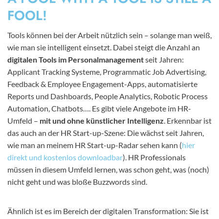
FOOL!
Tools können bei der Arbeit nützlich sein – solange man weiß,
wie man sie intelligent einsetzt. Dabei steigt die Anzahl an
digitalen Tools im Personalmanagement
seit Jahren:
Applicant Tracking Systeme, Programmatic Job Advertising,
Feedback & Employee Engagement-Apps, automatisierte
Reports und Dashboards, People Analytics, Robotic Process
Automation, Chatbots…. Es gibt viele Angebote im HR-
Umfeld –
mit und ohne künstlicher Intelligenz
. Erkennbar ist
das auch an der HR Start-up-Szene: Die wächst seit Jahren,
wie man an meinem HR Start-up-Radar sehen kann (
hier
direkt und kostenlos downloadbar
). HR Professionals
müssen in diesem Umfeld lernen, was schon geht, was (noch)
nicht geht und was bloße Buzzwords sind.
Ähnlich ist es im Bereich der digitalen Transformation: Sie ist