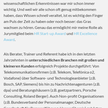
wissenschaftlichen Erkenntnissen war mir schon immer
wichtig. Und weil wir alle schon oft genug mitbekommen
haben, dass Wissen schnell veraltet, ist es wichtig den Finger
am Puls der Zeit zu haben oder noch besser: das Gras
wachsen zu hören. Genau das ermöglicht mir meine Rolle als
Jurymitglied beim
HR Start-up Award
und
HR Excellence
Award
.
Als Berater, Trainer und Referent habe ich in den letzten
Jahrzehnten in
unterschiedlichen Branchen mit großen und
kleineren Kunden
erfolgreich Projekte durchgeführt: Von
Telekommunikationsfirmen (z.B. Telekom, Telefónica o2,
Vodafone) über Software- und Technologieanbieter (z.B.
Bosch, SAP, Siemens) bis hin zu Nachrichtenagenturen (z.B.
dpa) und Beratungshäusern (z.B. goetzpartners, Porsche
Consulting, Roland Berger). Auch Non-profit Organisationen
(z.B. Bundesverband der Personalmanager, Deutsche