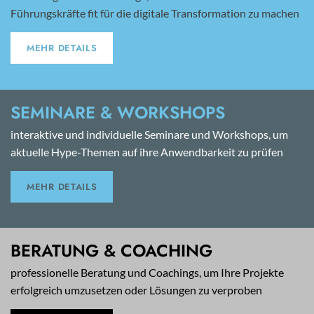
Führungskräfte fit für die digitale Transformation zu machen
MEHR DETAILS
SEMINARE & WORKSHOPS
interaktive und individuelle Seminare und Workshops, um
aktuelle Hype-Themen auf ihre Anwendbarkeit zu prüfen
MEHR DETAILS
BERATUNG & COACHING
professionelle Beratung und Coachings, um Ihre Projekte
erfolgreich umzusetzen oder Lösungen zu verproben