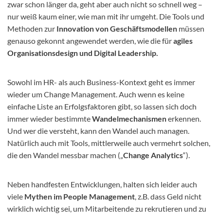
zwar schon länger da, geht aber auch nicht so schnell weg –
nur weiß kaum einer, wie man mit ihr umgeht. Die Tools und
Methoden zur
Innovation von Geschäftsmodellen
müssen
genauso gekonnt angewendet werden, wie die für
agiles
Organisationsdesign und Digital Leadership.
Sowohl im HR- als auch Business-Kontext geht es immer
wieder um Change Management. Auch wenn es keine
einfache Liste an Erfolgsfaktoren gibt, so lassen sich doch
immer wieder bestimmte
Wandelmechanismen
erkennen.
Und wer die versteht, kann den Wandel auch managen.
Natürlich auch mit Tools, mittlerweile auch vermehrt solchen,
die den Wandel messbar machen („
Change Analytics
“).
Neben handfesten Entwicklungen, halten sich leider auch
viele
Mythen im People Management
, z.B. dass Geld nicht
wirklich wichtig sei, um Mitarbeitende zu rekrutieren und zu