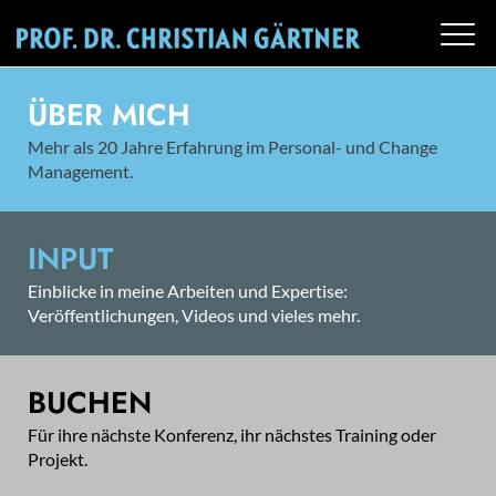
ÜBER MICH
Mehr als 20 Jahre Erfahrung im Personal- und Change
Management.
INPUT
Einblicke in meine Arbeiten und Expertise:
Veröffentlichungen, Videos und vieles mehr.
BUCHEN
Für ihre nächste Konferenz, ihr nächstes Training oder
Projekt.