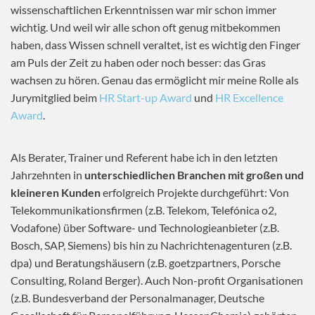
wissenschaftlichen Erkenntnissen war mir schon immer
wichtig. Und weil wir alle schon oft genug mitbekommen
haben, dass Wissen schnell veraltet, ist es wichtig den Finger
am Puls der Zeit zu haben oder noch besser: das Gras
wachsen zu hören. Genau das ermöglicht mir meine Rolle als
Jurymitglied beim
HR Start-up Award
und
HR Excellence
Award
.
Als Berater, Trainer und Referent habe ich in den letzten
Jahrzehnten in
unterschiedlichen Branchen mit großen und
kleineren Kunden
erfolgreich Projekte durchgeführt: Von
Telekommunikationsfirmen (z.B. Telekom, Telefónica o2,
Vodafone) über Software- und Technologieanbieter (z.B.
Bosch, SAP, Siemens) bis hin zu Nachrichtenagenturen (z.B.
dpa) und Beratungshäusern (z.B. goetzpartners, Porsche
Consulting, Roland Berger). Auch Non-profit Organisationen
(z.B. Bundesverband der Personalmanager, Deutsche