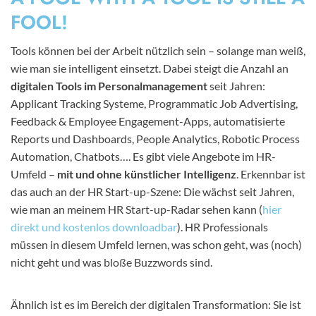
FOOL!
Tools können bei der Arbeit nützlich sein – solange man weiß,
wie man sie intelligent einsetzt. Dabei steigt die Anzahl an
digitalen Tools im Personalmanagement
seit Jahren:
Applicant Tracking Systeme, Programmatic Job Advertising,
Feedback & Employee Engagement-Apps, automatisierte
Reports und Dashboards, People Analytics, Robotic Process
Automation, Chatbots…. Es gibt viele Angebote im HR-
Umfeld –
mit und ohne künstlicher Intelligenz
. Erkennbar ist
das auch an der HR Start-up-Szene: Die wächst seit Jahren,
wie man an meinem HR Start-up-Radar sehen kann (
hier
direkt und kostenlos downloadbar
). HR Professionals
müssen in diesem Umfeld lernen, was schon geht, was (noch)
nicht geht und was bloße Buzzwords sind.
Ähnlich ist es im Bereich der digitalen Transformation: Sie ist