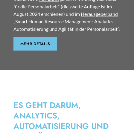
für die Personalarbeit“ (die zweite Auflage ist im
August 2024 erschienen) und im
Herausgeberband
„Smart Human Resource Management: Analytics,
Automatisierung und Agilität in der Personalarbeit“.
MEHR DETAILS
SMART HRM
ES GEHT DARUM,
ANALYTICS,
AUTOMATISIERUNG UND