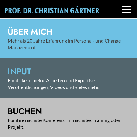
ÜBER MICH
Mehr als 20 Jahre Erfahrung im Personal- und Change
Management.
INPUT
Einblicke in meine Arbeiten und Expertise:
Veröffentlichungen, Videos und vieles mehr.
BUCHEN
Für ihre nächste Konferenz, ihr nächstes Training oder
Projekt.