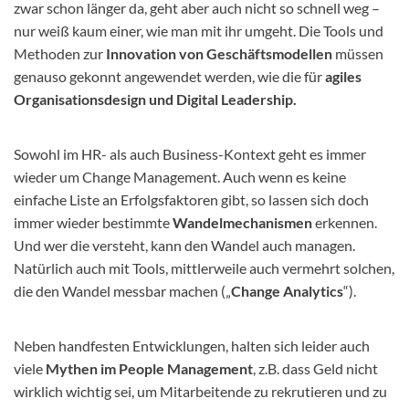
zwar schon länger da, geht aber auch nicht so schnell weg –
nur weiß kaum einer, wie man mit ihr umgeht. Die Tools und
Methoden zur
Innovation von Geschäftsmodellen
müssen
genauso gekonnt angewendet werden, wie die für
agiles
Organisationsdesign und Digital Leadership.
Sowohl im HR- als auch Business-Kontext geht es immer
wieder um Change Management. Auch wenn es keine
einfache Liste an Erfolgsfaktoren gibt, so lassen sich doch
immer wieder bestimmte
Wandelmechanismen
erkennen.
Und wer die versteht, kann den Wandel auch managen.
Natürlich auch mit Tools, mittlerweile auch vermehrt solchen,
die den Wandel messbar machen („
Change Analytics
“).
Neben handfesten Entwicklungen, halten sich leider auch
viele
Mythen im People Management
, z.B. dass Geld nicht
wirklich wichtig sei, um Mitarbeitende zu rekrutieren und zu