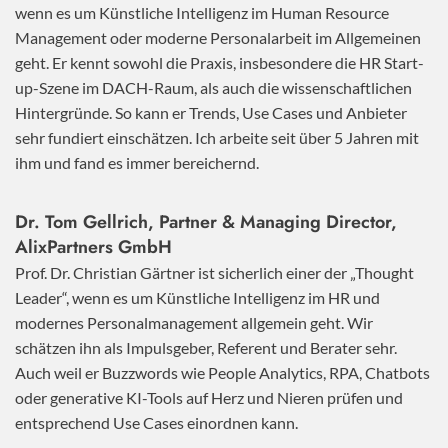
wenn es um Künstliche Intelligenz im Human Resource
Management oder moderne Personalarbeit im Allgemeinen
geht. Er kennt sowohl die Praxis, insbesondere die HR Start-
up-Szene im DACH-Raum, als auch die wissenschaftlichen
Hintergründe. So kann er Trends, Use Cases und Anbieter
sehr fundiert einschätzen. Ich arbeite seit über 5 Jahren mit
ihm und fand es immer bereichernd.
Dr. Tom Gellrich, Partner & Managing Director,
AlixPartners GmbH
Prof. Dr. Christian Gärtner ist sicherlich einer der „Thought
Leader“, wenn es um Künstliche Intelligenz im HR und
modernes Personalmanagement allgemein geht. Wir
schätzen ihn als Impulsgeber, Referent und Berater sehr.
Auch weil er Buzzwords wie People Analytics, RPA, Chatbots
oder generative KI-Tools auf Herz und Nieren prüfen und
entsprechend Use Cases einordnen kann.