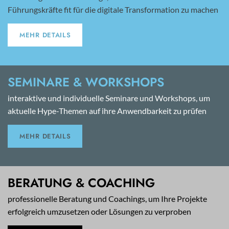
Führungskräfte fit für die digitale Transformation zu machen
MEHR DETAILS
SEMINARE & WORKSHOPS
interaktive und individuelle Seminare und Workshops, um
aktuelle Hype-Themen auf ihre Anwendbarkeit zu prüfen
MEHR DETAILS
BERATUNG & COACHING
professionelle Beratung und Coachings, um Ihre Projekte
erfolgreich umzusetzen oder Lösungen zu verproben