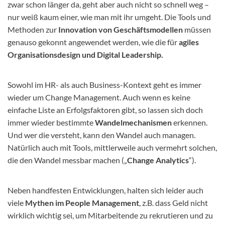
zwar schon länger da, geht aber auch nicht so schnell weg –
nur weiß kaum einer, wie man mit ihr umgeht. Die Tools und
Methoden zur
Innovation von Geschäftsmodellen
müssen
genauso gekonnt angewendet werden, wie die für
agiles
Organisationsdesign und Digital Leadership.
Sowohl im HR- als auch Business-Kontext geht es immer
wieder um Change Management. Auch wenn es keine
einfache Liste an Erfolgsfaktoren gibt, so lassen sich doch
immer wieder bestimmte
Wandelmechanismen
erkennen.
Und wer die versteht, kann den Wandel auch managen.
Natürlich auch mit Tools, mittlerweile auch vermehrt solchen,
die den Wandel messbar machen („
Change Analytics
“).
Neben handfesten Entwicklungen, halten sich leider auch
viele
Mythen im People Management
, z.B. dass Geld nicht
wirklich wichtig sei, um Mitarbeitende zu rekrutieren und zu