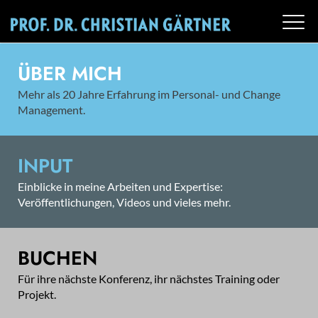
ÜBER MICH
Mehr als 20 Jahre Erfahrung im Personal- und Change
Management.
INPUT
Einblicke in meine Arbeiten und Expertise:
Veröffentlichungen, Videos und vieles mehr.
BUCHEN
Für ihre nächste Konferenz, ihr nächstes Training oder
Projekt.