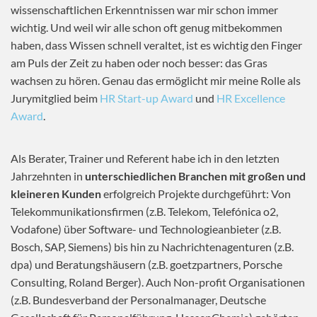
wissenschaftlichen Erkenntnissen war mir schon immer
wichtig. Und weil wir alle schon oft genug mitbekommen
haben, dass Wissen schnell veraltet, ist es wichtig den Finger
am Puls der Zeit zu haben oder noch besser: das Gras
wachsen zu hören. Genau das ermöglicht mir meine Rolle als
Jurymitglied beim
HR Start-up Award
und
HR Excellence
Award
.
Als Berater, Trainer und Referent habe ich in den letzten
Jahrzehnten in
unterschiedlichen Branchen mit großen und
kleineren Kunden
erfolgreich Projekte durchgeführt: Von
Telekommunikationsfirmen (z.B. Telekom, Telefónica o2,
Vodafone) über Software- und Technologieanbieter (z.B.
Bosch, SAP, Siemens) bis hin zu Nachrichtenagenturen (z.B.
dpa) und Beratungshäusern (z.B. goetzpartners, Porsche
Consulting, Roland Berger). Auch Non-profit Organisationen
(z.B. Bundesverband der Personalmanager, Deutsche