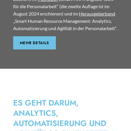
für die Personalarbeit“ (die zweite Auflage ist im
August 2024 erschienen) und im
Herausgeberband
„Smart Human Resource Management: Analytics,
Automatisierung und Agilität in der Personalarbeit“.
MEHR DETAILS
SMART HRM
ES GEHT DARUM,
ANALYTICS,
AUTOMATISIERUNG UND