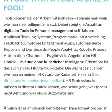
FOOL!
Tools können bei der Arbeit nützlich sein – solange man weiß,
wie man sie intelligent einsetzt. Dabei steigt die Anzahl an
digitalen Tools im Personalmanagement
seit Jahren:
Applicant Tracking Systeme, Programmatic Job Advertising,
Feedback & Employee Engagement-Apps, automatisierte
Reports und Dashboards, People Analytics, Robotic Process
Automation, Chatbots…. Es gibt viele Angebote im HR-
Umfeld –
mit und ohne künstlicher Intelligenz
. Erkennbar ist
das auch an der HR Start-up-Szene: Die wächst seit Jahren,
wie man an meinem HR Start-up-Radar sehen kann (
hier
direkt und kostenlos downloadbar
). HR Professionals
müssen in diesem Umfeld lernen, was schon geht, was (noch)
nicht geht und was bloße Buzzwords sind.
Ähnlich ist es im Bereich der digitalen Transformation: Sie ist