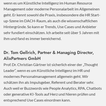
wenn es um Künstliche Intelligenz im Human Resource
Management oder moderne Personalarbeit im Allgemeinen
geht. Er kennt sowohl die Praxis, insbesondere die HR Start-
up-Szene im DACH-Raum, als auch die wissenschaftlichen
Hintergründe. So kann er Trends, Use Cases und Anbieter
sehr fundiert einschätzen. Ich arbeite seit über 5 Jahren mit
ihm und fand es immer bereichernd.
Dr. Tom Gellrich, Partner & Managing Director,
AlixPartners GmbH
Prof. Dr. Christian Gärtner ist sicherlich einer der „Thought
Leader“, wenn es um Künstliche Intelligenz im HR und
modernes Personalmanagement allgemein geht. Wir
schätzen ihn als Impulsgeber, Referent und Berater sehr.
Auch weil er Buzzwords wie People Analytics, RPA, Chatbots
oder generative KI-Tools auf Herz und Nieren prüfen und
entsprechend Use Cases einordnen kann.