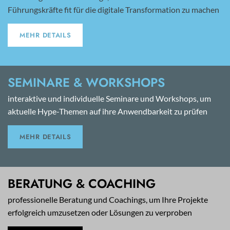
Führungskräfte fit für die digitale Transformation zu machen
MEHR DETAILS
SEMINARE & WORKSHOPS
interaktive und individuelle Seminare und Workshops, um
aktuelle Hype-Themen auf ihre Anwendbarkeit zu prüfen
MEHR DETAILS
BERATUNG & COACHING
professionelle Beratung und Coachings, um Ihre Projekte
erfolgreich umzusetzen oder Lösungen zu verproben