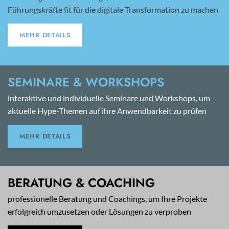
Führungskräfte fit für die digitale Transformation zu machen
MEHR DETAILS
SEMINARE & WORKSHOPS
interaktive und individuelle Seminare und Workshops, um
aktuelle Hype-Themen auf ihre Anwendbarkeit zu prüfen
MEHR DETAILS
BERATUNG & COACHING
professionelle Beratung und Coachings, um Ihre Projekte
erfolgreich umzusetzen oder Lösungen zu verproben