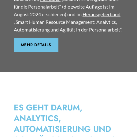
für die Personalarbeit“ (die zweite Auflage ist im
August 2024 erschienen) und im
Herausgeberband
„Smart Human Resource Management: Analytics,
Automatisierung und Agilität in der Personalarbeit“.
MEHR DETAILS
SMART HRM
ES GEHT DARUM,
ANALYTICS,
AUTOMATISIERUNG UND