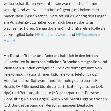
wissenschaftlichen Erkenntnissen war mir schon immer
wichtig. Und weil wir alle schon oft genug mitbekommen
haben, dass Wissen schnell veraltet, ist es wichtig den Finger
am Puls der Zeit zu haben oder noch besser: das Gras
wachsen zu hören. Genau das ermöglicht mir meine Rolle als
Jurymitglied beim
HR Start-up Award
und
HR Excellence
Award
.
Als Berater, Trainer und Referent habe ich in den letzten
Jahrzehnten in
unterschiedlichen Branchen mit großen und
kleineren Kunden
erfolgreich Projekte durchgeführt: Von
Telekommunikationsfirmen (z.B. Telekom, Telefónica o2,
Vodafone) über Software- und Technologieanbieter (z.B.
Bosch, SAP, Siemens) bis hin zu Nachrichtenagenturen (z.B.
dpa) und Beratungshäusern (z.B. goetzpartners, Porsche
Consulting, Roland Berger). Auch Non-profit Organisationen
(z.B. Bundesverband der Personalmanager, Deutsche