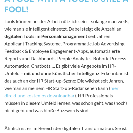
FOOL!
Tools können bei der Arbeit nützlich sein – solange man weiß,
wie man sie intelligent einsetzt. Dabei steigt die Anzahl an
digitalen Tools im Personalmanagement
seit Jahren:
Applicant Tracking Systeme, Programmatic Job Advertising,
Feedback & Employee Engagement-Apps, automatisierte
Reports und Dashboards, People Analytics, Robotic Process
Automation, Chatbots…. Es gibt viele Angebote im HR-
Umfeld –
mit und ohne künstlicher Intelligenz
. Erkennbar ist
das auch an der HR Start-up-Szene: Die wächst seit Jahren,
wie man an meinem HR Start-up-Radar sehen kann (
hier
direkt und kostenlos downloadbar
). HR Professionals
müssen in diesem Umfeld lernen, was schon geht, was (noch)
nicht geht und was bloße Buzzwords sind.
Ähnlich ist es im Bereich der digitalen Transformation: Sie ist