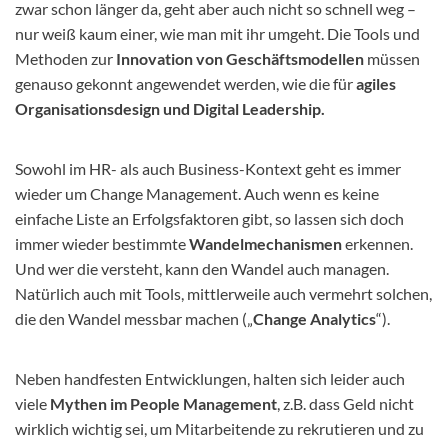
zwar schon länger da, geht aber auch nicht so schnell weg –
nur weiß kaum einer, wie man mit ihr umgeht. Die Tools und
Methoden zur
Innovation von Geschäftsmodellen
müssen
genauso gekonnt angewendet werden, wie die für
agiles
Organisationsdesign und Digital Leadership.
Sowohl im HR- als auch Business-Kontext geht es immer
wieder um Change Management. Auch wenn es keine
einfache Liste an Erfolgsfaktoren gibt, so lassen sich doch
immer wieder bestimmte
Wandelmechanismen
erkennen.
Und wer die versteht, kann den Wandel auch managen.
Natürlich auch mit Tools, mittlerweile auch vermehrt solchen,
die den Wandel messbar machen („
Change Analytics
“).
Neben handfesten Entwicklungen, halten sich leider auch
viele
Mythen im People Management
, z.B. dass Geld nicht
wirklich wichtig sei, um Mitarbeitende zu rekrutieren und zu