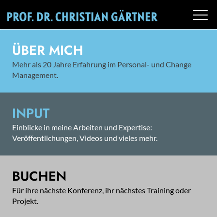
ÜBER MICH
Mehr als 20 Jahre Erfahrung im Personal- und Change
Management.
INPUT
Einblicke in meine Arbeiten und Expertise:
Veröffentlichungen, Videos und vieles mehr.
BUCHEN
Für ihre nächste Konferenz, ihr nächstes Training oder
Projekt.