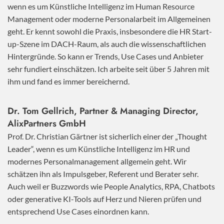
wenn es um Künstliche Intelligenz im Human Resource
Management oder moderne Personalarbeit im Allgemeinen
geht. Er kennt sowohl die Praxis, insbesondere die HR Start-
up-Szene im DACH-Raum, als auch die wissenschaftlichen
Hintergründe. So kann er Trends, Use Cases und Anbieter
sehr fundiert einschätzen. Ich arbeite seit über 5 Jahren mit
ihm und fand es immer bereichernd.
Dr. Tom Gellrich, Partner & Managing Director,
AlixPartners GmbH
Prof. Dr. Christian Gärtner ist sicherlich einer der „Thought
Leader“, wenn es um Künstliche Intelligenz im HR und
modernes Personalmanagement allgemein geht. Wir
schätzen ihn als Impulsgeber, Referent und Berater sehr.
Auch weil er Buzzwords wie People Analytics, RPA, Chatbots
oder generative KI-Tools auf Herz und Nieren prüfen und
entsprechend Use Cases einordnen kann.