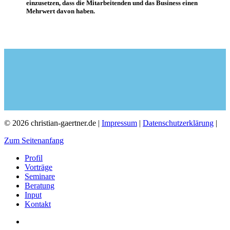
einzusetzen, dass die Mitarbeitenden und das Business einen
Mehrwert davon haben.
© 2026 christian-gaertner.de |
Impressum
|
Datenschutzerklärung
|
Zum Seitenanfang
Profil
Vorträge
Seminare
Beratung
Input
Kontakt