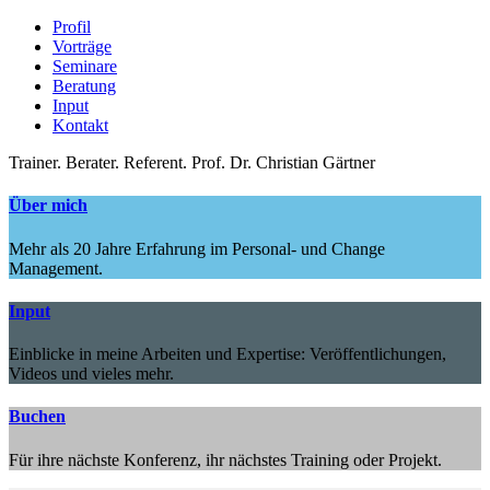
Profil
Vorträge
Seminare
Beratung
Input
Kontakt
Trainer.
Berater.
Referent.
Prof. Dr. Christian Gärtner
Über mich
Mehr als 20 Jahre Erfahrung im Personal- und Change
Management.
Input
Einblicke in meine Arbeiten und Expertise: Veröffentlichungen,
Videos und vieles mehr.
Buchen
Für ihre nächste Konferenz, ihr nächstes Training oder Projekt.