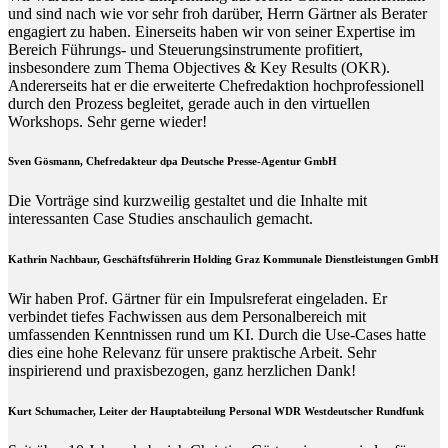
und sind nach wie vor sehr froh darüber, Herrn Gärtner als Berater
engagiert zu haben. Einerseits haben wir von seiner Expertise im
Bereich Führungs- und Steuerungsinstrumente profitiert,
insbesondere zum Thema Objectives & Key Results (OKR).
Andererseits hat er die erweiterte Chefredaktion hochprofessionell
durch den Prozess begleitet, gerade auch in den virtuellen
Workshops. Sehr gerne wieder!
Sven Gösmann, Chefredakteur dpa Deutsche Presse-Agentur GmbH
Die Vorträge sind kurzweilig gestaltet und die Inhalte mit
interessanten Case Studies anschaulich gemacht.
Kathrin Nachbaur, Geschäftsführerin Holding Graz Kommunale Dienstleistungen GmbH
Wir haben Prof. Gärtner für ein Impulsreferat eingeladen. Er
verbindet tiefes Fachwissen aus dem Personalbereich mit
umfassenden Kenntnissen rund um KI. Durch die Use-Cases hatte
dies eine hohe Relevanz für unsere praktische Arbeit. Sehr
inspirierend und praxisbezogen, ganz herzlichen Dank!
Kurt Schumacher, Leiter der Hauptabteilung Personal WDR Westdeutscher Rundfunk