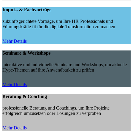
Impuls- & Fachvorträge
zukunftsgerichtete Vorträge, um Ihre HR-Professionals und
Führungskräfte fit für die digitale Transformation zu machen
Mehr Details
Seminare & Workshops
interaktive und individuelle Seminare und Workshops, um aktuelle
Hype-Themen auf ihre Anwendbarkeit zu prüfen
Mehr Details
Beratung & Coaching
professionelle Beratung und Coachings, um Ihre Projekte
erfolgreich umzusetzen oder Lösungen zu verproben
Mehr Details