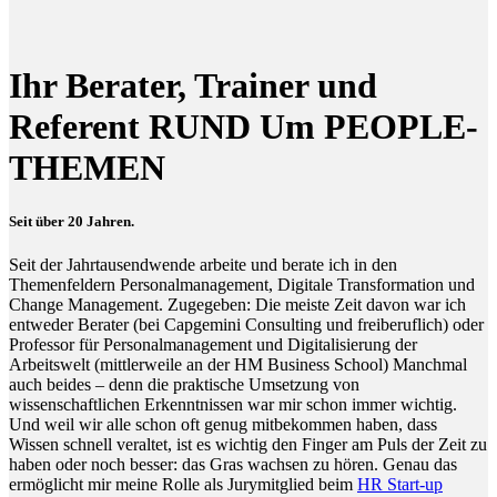
Ihr Berater, Trainer und
Referent RUND Um PEOPLE-
THEMEN
Seit über 20 Jahren.
Seit der Jahrtausendwende arbeite und berate ich in den
Themenfeldern Personalmanagement, Digitale Transformation und
Change Management. Zugegeben: Die meiste Zeit davon war ich
entweder Berater (bei Capgemini Consulting und freiberuflich) oder
Professor für Personalmanagement und Digitalisierung der
Arbeitswelt (mittlerweile an der HM Business School) Manchmal
auch beides – denn die praktische Umsetzung von
wissenschaftlichen Erkenntnissen war mir schon immer wichtig.
Und weil wir alle schon oft genug mitbekommen haben, dass
Wissen schnell veraltet, ist es wichtig den Finger am Puls der Zeit zu
haben oder noch besser: das Gras wachsen zu hören. Genau das
ermöglicht mir meine Rolle als Jurymitglied beim
HR Start-up