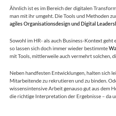
Ähnlich ist es im Bereich der digitalen Transform
man mit ihr umgeht. Die Tools und Methoden zu
agiles Organisationsdesign und Digital Leaders
Sowohl im HR- als auch Business-Kontext geht 
so lassen sich doch immer wieder bestimmte
Wa
mit Tools, mittlerweile auch vermehrt solchen,
Neben handfesten Entwicklungen, halten sich le
Mitarbeitende zu rekrutieren und zu binden. O
wissensintensive Arbeit genauso gut aus dem Hom
die richtige Interpretation der Ergebnisse – da u