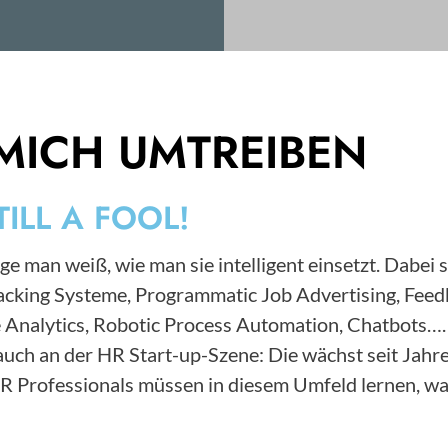
MICH UMTREIBEN
TILL A FOOL!
ge man weiß, wie man sie intelligent einsetzt. Dabei 
Tracking Systeme, Programmatic Job Advertising, F
 Analytics, Robotic Process Automation, Chatbots….
s auch an der HR Start-up-Szene: Die wächst seit Ja
HR Professionals müssen in diesem Umfeld lernen, wa