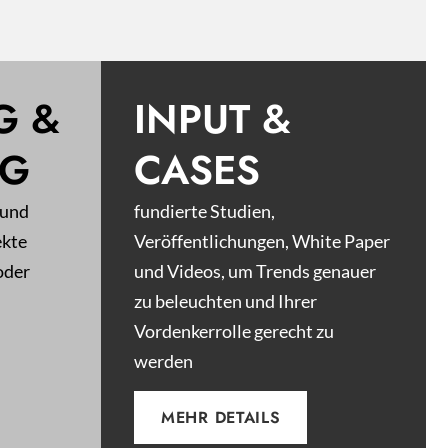
G &
INPUT &
NG
CASES
 und
fundierte Studien,
ekte
Veröffentlichungen, White Paper
oder
und Videos, um Trends genauer
zu beleuchten und Ihrer
Vordenkerrolle gerecht zu
werden
MEHR DETAILS