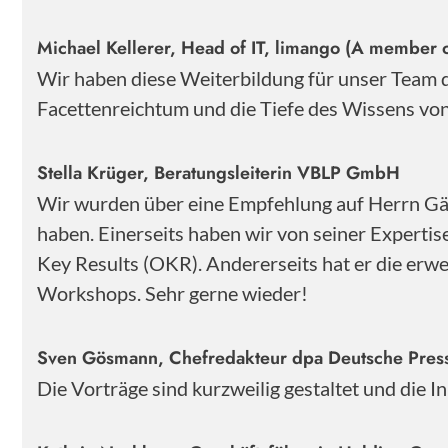
Michael Kellerer, Head of IT, limango (A member o
Wir haben diese Weiterbildung für unser Team
Facettenreichtum und die Tiefe des Wissens von 
Stella Krüger, Beratungsleiterin VBLP GmbH
Wir wurden über eine Empfehlung auf Herrn Gärt
haben. Einerseits haben wir von seiner Experti
Key Results (OKR). Andererseits hat er die erwe
Workshops. Sehr gerne wieder!
Sven Gösmann, Chefredakteur dpa Deutsche Pre
Die Vorträge sind kurzweilig gestaltet und die 