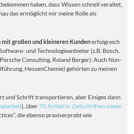
itbekommen haben, dass Wissen schnell veraltet,
nau das ermöglicht mir meine Rolle als
 mit großen und kleineren Kunden
erfolgreich
Software- und Technologieanbieter (z.B. Bosch,
, Porsche Consulting, Roland Berger). Auch Non-
nalführung, HessenChemie) gehörten zu meinen
rt und Schrift transportieren, aber Einiges dann
nalarbeit
), über
70 Artikel in Zeitschriften sowie
ctices“, die ebenso praxiserprobt wie