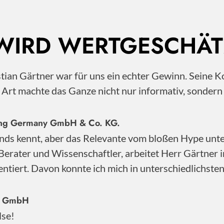
 WIRD WERTGESCHÄT
istian Gärtner war für uns ein echter Gewinn. Sei
e Art machte das Ganze nicht nur informativ, sonder
nting Germany GmbH & Co. KG.
nds kennt, aber das Relevante vom bloßen Hype unter
Berater und Wissenschaftler, arbeitet Herr Gärtner 
ntiert. Davon konnte ich mich in unterschiedlichste
ty GmbH
lse!