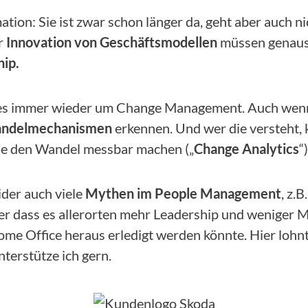
ation: Sie ist zwar schon länger da, geht aber auch n
r
Innovation von Geschäftsmodellen
müssen genauso
hip.
es immer wieder um Change Management. Auch wenn es
ndelmechanismen
erkennen. Und wer die versteht,
 die den Wandel messbar machen („
Change Analytics
“)
ider auch viele
Mythen im People Management
, z.
der dass es allerorten mehr Leadership und weniger
e Office heraus erledigt werden könnte. Hier lohnt 
nterstütze ich gern.