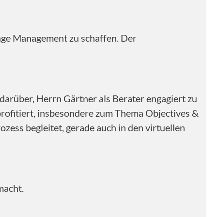
nge Management zu schaffen. Der
arüber, Herrn Gärtner als Berater engagiert zu
profitiert, insbesondere zum Thema Objectives &
zess begleitet, gerade auch in den virtuellen
macht.