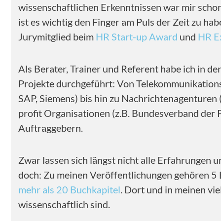
wissenschaftlichen Erkenntnissen war mir schon
ist es wichtig den Finger am Puls der Zeit zu h
Jurymitglied beim
HR Start-up Award
und
HR E
Als Berater, Trainer und Referent habe ich in de
Projekte durchgeführt: Von Telekommunikationsf
SAP, Siemens) bis hin zu Nachrichtenagenturen 
profit Organisationen (z.B. Bundesverband der
Auftraggebern.
Zwar lassen sich längst nicht alle Erfahrungen u
doch: Zu meinen Veröffentlichungen gehören 5 
mehr als 20 Buchkapitel
. Dort und in meinen vi
wissenschaftlich sind.