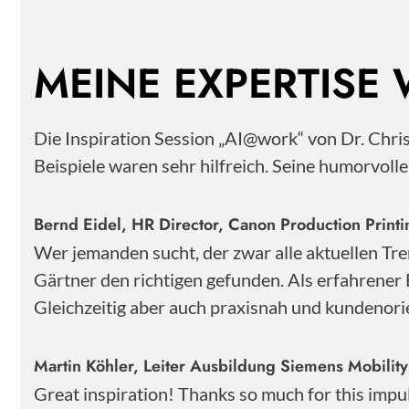
MEINE EXPERTISE
Die Inspiration Session „AI@work“ von Dr. Chr
Beispiele waren sehr hilfreich. Seine humorvoll
Bernd Eidel, HR Director, Canon Production Pri
Wer jemanden sucht, der zwar alle aktuellen Tre
Gärtner den richtigen gefunden. Als erfahrener 
Gleichzeitig aber auch praxisnah und kundenorie
Martin Köhler, Leiter Ausbildung Siemens Mobili
Great inspiration! Thanks so much for this impu