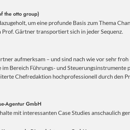
f the otto group)
 dazugeholt, um eine profunde Basis zum Thema Cha
Prof. Gärtner transportiert sich in jeder Sequenz.
ner aufmerksam – und sind nach wie vor sehr froh d
se im Bereich Führungs- und Steuerungsinstrumente 
iterte Chefredaktion hochprofessionell durch den Pro
sse-Agentur GmbH
Inhalte mit interessanten Case Studies anschaulich ge