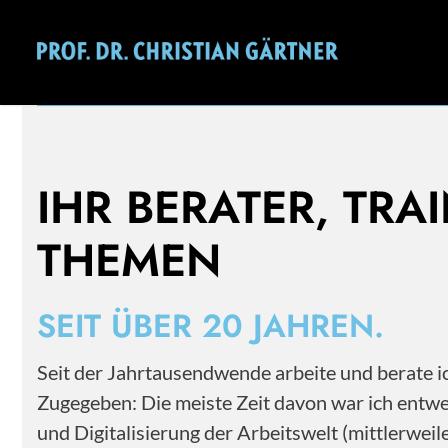
Mehr als 20 Jahre Erfahrung im Personal- und
Change Management.
IHR BERATER, TRA
THEMEN
SEIT ÜBER 20 JAHREN.
Seit der Jahrtausendwende arbeite und berate
Zugegeben: Die meiste Zeit davon war ich entwe
und Digitalisierung der Arbeitswelt (mittlerwe