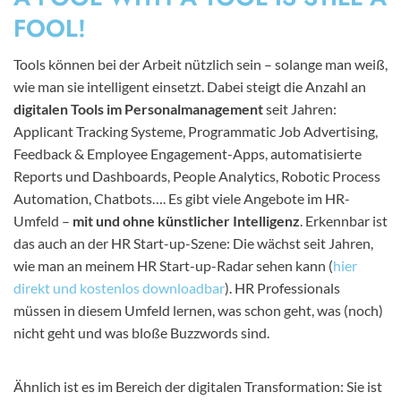
FOOL!
Tools können bei der Arbeit nützlich sein – solange man weiß,
wie man sie intelligent einsetzt. Dabei steigt die Anzahl an
digitalen Tools im Personalmanagement
seit Jahren:
Applicant Tracking Systeme, Programmatic Job Advertising,
Feedback & Employee Engagement-Apps, automatisierte
Reports und Dashboards, People Analytics, Robotic Process
Automation, Chatbots…. Es gibt viele Angebote im HR-
Umfeld –
mit und ohne künstlicher Intelligenz
. Erkennbar ist
das auch an der HR Start-up-Szene: Die wächst seit Jahren,
wie man an meinem HR Start-up-Radar sehen kann (
hier
direkt und kostenlos downloadbar
). HR Professionals
müssen in diesem Umfeld lernen, was schon geht, was (noch)
nicht geht und was bloße Buzzwords sind.
Ähnlich ist es im Bereich der digitalen Transformation: Sie ist