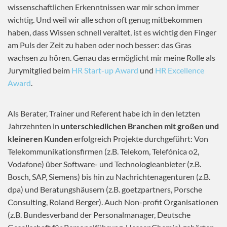
wissenschaftlichen Erkenntnissen war mir schon immer
wichtig. Und weil wir alle schon oft genug mitbekommen
haben, dass Wissen schnell veraltet, ist es wichtig den Finger
am Puls der Zeit zu haben oder noch besser: das Gras
wachsen zu hören. Genau das ermöglicht mir meine Rolle als
Jurymitglied beim
HR Start-up Award
und
HR Excellence
Award
.
Als Berater, Trainer und Referent habe ich in den letzten
Jahrzehnten in
unterschiedlichen Branchen mit großen und
kleineren Kunden
erfolgreich Projekte durchgeführt: Von
Telekommunikationsfirmen (z.B. Telekom, Telefónica o2,
Vodafone) über Software- und Technologieanbieter (z.B.
Bosch, SAP, Siemens) bis hin zu Nachrichtenagenturen (z.B.
dpa) und Beratungshäusern (z.B. goetzpartners, Porsche
Consulting, Roland Berger). Auch Non-profit Organisationen
(z.B. Bundesverband der Personalmanager, Deutsche