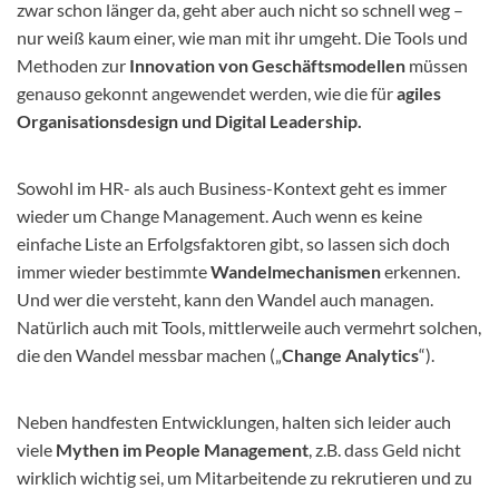
zwar schon länger da, geht aber auch nicht so schnell weg –
nur weiß kaum einer, wie man mit ihr umgeht. Die Tools und
Methoden zur
Innovation von Geschäftsmodellen
müssen
genauso gekonnt angewendet werden, wie die für
agiles
Organisationsdesign und Digital Leadership.
Sowohl im HR- als auch Business-Kontext geht es immer
wieder um Change Management. Auch wenn es keine
einfache Liste an Erfolgsfaktoren gibt, so lassen sich doch
immer wieder bestimmte
Wandelmechanismen
erkennen.
Und wer die versteht, kann den Wandel auch managen.
Natürlich auch mit Tools, mittlerweile auch vermehrt solchen,
die den Wandel messbar machen („
Change Analytics
“).
Neben handfesten Entwicklungen, halten sich leider auch
viele
Mythen im People Management
, z.B. dass Geld nicht
wirklich wichtig sei, um Mitarbeitende zu rekrutieren und zu