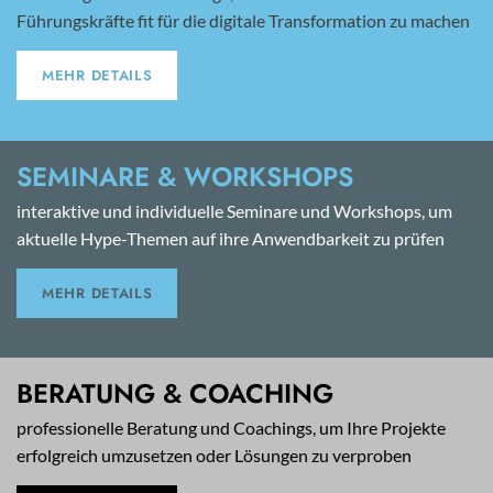
Führungskräfte fit für die digitale Transformation zu machen
MEHR DETAILS
SEMINARE & WORKSHOPS
interaktive und individuelle Seminare und Workshops, um
aktuelle Hype-Themen auf ihre Anwendbarkeit zu prüfen
MEHR DETAILS
BERATUNG & COACHING
professionelle Beratung und Coachings, um Ihre Projekte
erfolgreich umzusetzen oder Lösungen zu verproben