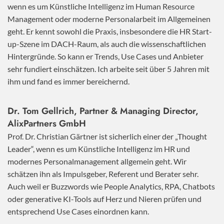
wenn es um Künstliche Intelligenz im Human Resource
Management oder moderne Personalarbeit im Allgemeinen
geht. Er kennt sowohl die Praxis, insbesondere die HR Start-
up-Szene im DACH-Raum, als auch die wissenschaftlichen
Hintergründe. So kann er Trends, Use Cases und Anbieter
sehr fundiert einschätzen. Ich arbeite seit über 5 Jahren mit
ihm und fand es immer bereichernd.
Dr. Tom Gellrich, Partner & Managing Director,
AlixPartners GmbH
Prof. Dr. Christian Gärtner ist sicherlich einer der „Thought
Leader“, wenn es um Künstliche Intelligenz im HR und
modernes Personalmanagement allgemein geht. Wir
schätzen ihn als Impulsgeber, Referent und Berater sehr.
Auch weil er Buzzwords wie People Analytics, RPA, Chatbots
oder generative KI-Tools auf Herz und Nieren prüfen und
entsprechend Use Cases einordnen kann.