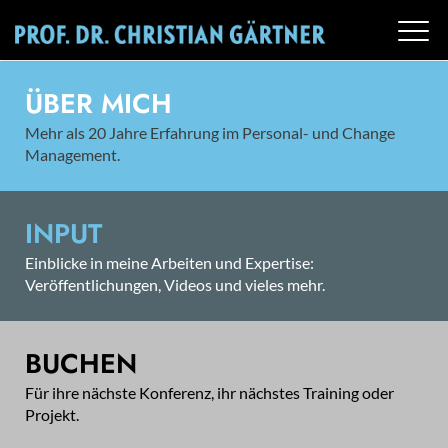
ÜBER MICH
Mehr als 20 Jahre Erfahrung im Personal- und Change
Management.
INPUT
Einblicke in meine Arbeiten und Expertise:
Veröffentlichungen, Videos und vieles mehr.
BUCHEN
Für ihre nächste Konferenz, ihr nächstes Training oder
Projekt.