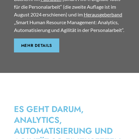
für die Personalarbeit“ (die zweite Auflage ist im
August 2024 erschienen) und im
Herausgeberband
„Smart Human Resource Management: Analytics,
Automatisierung und Agilität in der Personalarbeit“.
MEHR DETAILS
SMART HRM
ES GEHT DARUM,
ANALYTICS,
AUTOMATISIERUNG UND